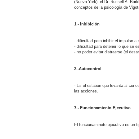
(Nueva York), el Dr. Russell A. Bar
conceptos de la psicología de Vigot
1.- Inhibición
- dificultad para inhibir el impulso a 
- dificultad para detener lo que se 
- no poder evitar distraerse (el desa
2.-Autocontrol
- Es el eslabón que levanta al conce
las acciones.
3.- Funcionamiento Ejecutivo
El funcionamineto ejecutivo es un ti