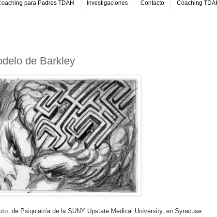
oaching para Padres TDAH
Investigaciones
Contacto
Coaching TDA
delo de Barkley
Dpto. de Psiquiatría de la SUNY Upstate Medical University, en Syracuse