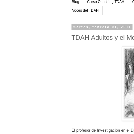
Blog
Curso Coaching TDAH
C
Voces del TDAH
martes, febrero 01, 2011
TDAH Adultos y el Mo
El profesor de Investigación en el 