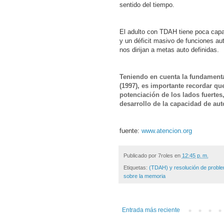
sentido del tiempo.
El adulto con TDAH tiene poca capac
y un déficit masivo de funciones aut
nos dirijan a metas auto definidas.
Teniendo en cuenta la fundament
(1997)
, es importante recordar qu
potenciación de los lados fuertes,
desarrollo de la capacidad de aut
fuente:
www.atencion.org
Publicado por
7roles
en
12:45 p. m.
Etiquetas:
(TDAH) y resolución de probl
sobre la memoria
Entrada más reciente