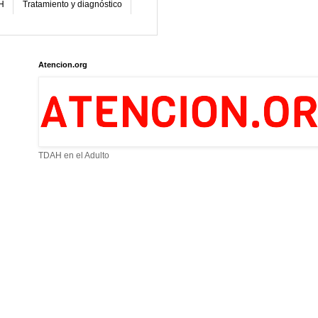
H
Tratamiento y diagnóstico
Atencion.org
TDAH en el Adulto