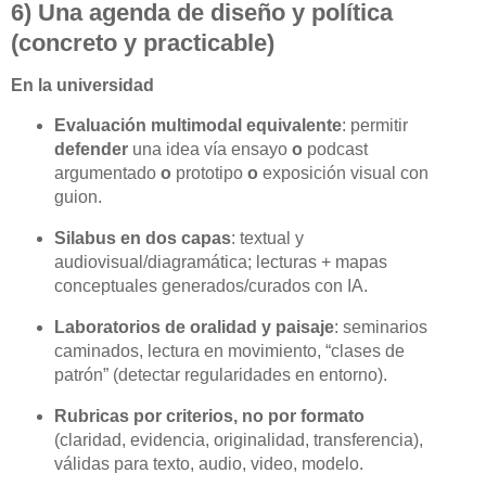
6) Una agenda de diseño y política
(concreto y practicable)
En la universidad
Evaluación multimodal equivalente
: permitir
defender
una idea vía ensayo
o
podcast
argumentado
o
prototipo
o
exposición visual con
guion.
Silabus en dos capas
: textual y
audiovisual/diagramática; lecturas + mapas
conceptuales generados/curados con IA.
Laboratorios de oralidad y paisaje
: seminarios
caminados, lectura en movimiento, “clases de
patrón” (detectar regularidades en entorno).
Rubricas por criterios, no por formato
(claridad, evidencia, originalidad, transferencia),
válidas para texto, audio, video, modelo.