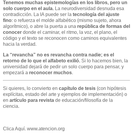
Tenemos muchas epistemologías en los libros, pero un
solo cuerpo en el aula.
La neurodiversidad desnuda esa
contradicción. La IA puede ser la
tecnología del ajuste
fino
: o refuerza el molde alfabético (mismo sujeto, ahora
algorítmico), o abre la puerta a una
república de formas del
conocer
donde el caminar, el ritmo, la voz, el plano, el
código y el texto se reconocen como caminos equivalentes
hacia la verdad.
La “revancha” no es revancha contra nadie; es el
retorno de lo que el alfabeto exilió.
Si lo hacemos bien, la
universidad dejará de pedir un solo cuerpo para pensar, y
empezará a
reconocer muchos
.
Si quieres, lo convierto en
capítulo de tesis
(con hipótesis
explícitas, estado del arte y ejemplos de implementación) o
en
artículo para revista
de educación/filosofía de la
ciencia.
Clica Aquí. www.atencion.org