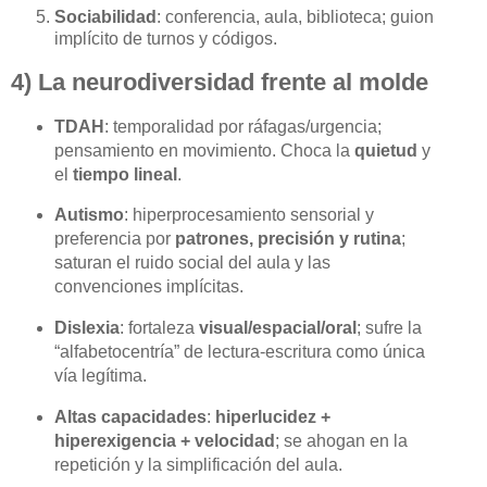
Sociabilidad
: conferencia, aula, biblioteca; guion
implícito de turnos y códigos.
4) La neurodiversidad frente al molde
TDAH
: temporalidad por ráfagas/urgencia;
pensamiento en movimiento. Choca la
quietud
y
el
tiempo lineal
.
Autismo
: hiperprocesamiento sensorial y
preferencia por
patrones, precisión y rutina
;
saturan el ruido social del aula y las
convenciones implícitas.
Dislexia
: fortaleza
visual/espacial/oral
; sufre la
“alfabetocentría” de lectura-escritura como única
vía legítima.
Altas capacidades
:
hiperlucidez +
hiperexigencia + velocidad
; se ahogan en la
repetición y la simplificación del aula.