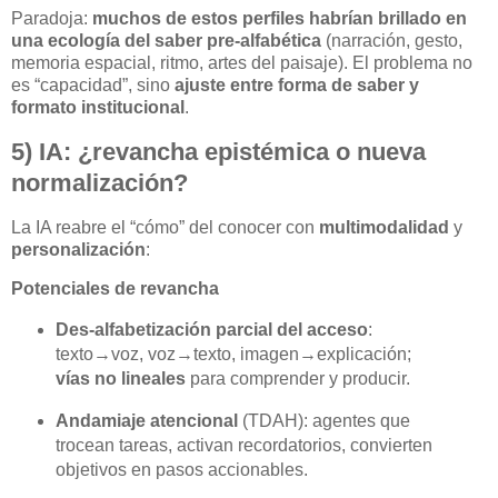
Paradoja:
muchos de estos perfiles habrían brillado en
una ecología del saber pre-alfabética
(narración, gesto,
memoria espacial, ritmo, artes del paisaje). El problema no
es “capacidad”, sino
ajuste entre forma de saber y
formato institucional
.
5) IA: ¿revancha epistémica o nueva
normalización?
La IA reabre el “cómo” del conocer con
multimodalidad
y
personalización
:
Potenciales de revancha
Des-alfabetización parcial del acceso
:
texto→voz, voz→texto, imagen→explicación;
vías no lineales
para comprender y producir.
Andamiaje atencional
(TDAH): agentes que
trocean tareas, activan recordatorios, convierten
objetivos en pasos accionables.