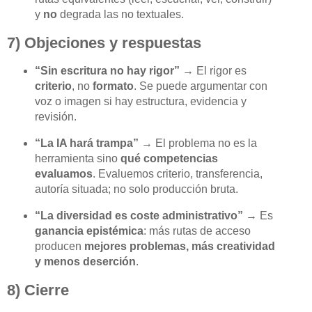
y
no
degrada las no textuales.
7) Objeciones y respuestas
“Sin escritura no hay rigor”
→ El rigor es
criterio
, no
formato
. Se puede argumentar con
voz o imagen si hay estructura, evidencia y
revisión.
“La IA hará trampa”
→ El problema no es la
herramienta sino
qué competencias
evaluamos
. Evaluemos criterio, transferencia,
autoría situada; no solo producción bruta.
“La diversidad es coste administrativo”
→ Es
ganancia epistémica
: más rutas de acceso
producen
mejores problemas, más creatividad
y menos deserción
.
8) Cierre