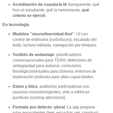
Acreditación de coautoría IA
transparente: qué
hizo el estudiante, qué la herramienta,
qué
criterio se ejerció
.
En tecnología
Modelos “neurodiversidad-first”
: UI con
control de estímulos (ruido/luces), escalado del
texto, lectura hablada, navegación por bloques.
Toolkits de andamiaje
: planificadores
conversacionales para TDAH; detectores de
ambigüedad para autismo; correctores
fonológicos/visuales para dislexia; entornos de
exploración profunda para altas capacidades.
Datos y ética
: auditorías participativas con
usuarios neurodivergentes; veto a métricas
punitivas (scoring atencional).
Formato por defecto: plural
. La app propone
rutas equivalentes (leer, escuchar, ver, construir)