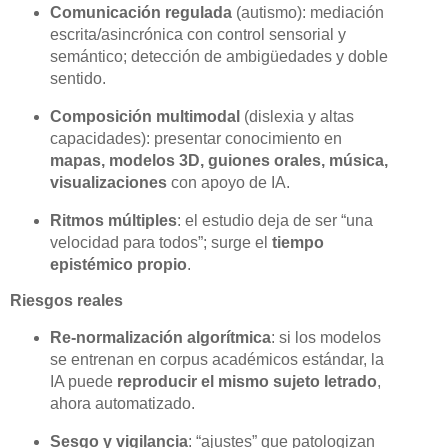
Comunicación regulada
(autismo): mediación
escrita/asincrónica con control sensorial y
semántico; detección de ambigüedades y doble
sentido.
Composición multimodal
(dislexia y altas
capacidades): presentar conocimiento en
mapas, modelos 3D, guiones orales, música,
visualizaciones
con apoyo de IA.
Ritmos múltiples
: el estudio deja de ser “una
velocidad para todos”; surge el
tiempo
epistémico propio
.
Riesgos reales
Re-normalización algorítmica
: si los modelos
se entrenan en corpus académicos estándar, la
IA puede
reproducir el mismo sujeto letrado
,
ahora automatizado.
Sesgo y vigilancia
: “ajustes” que patologizan