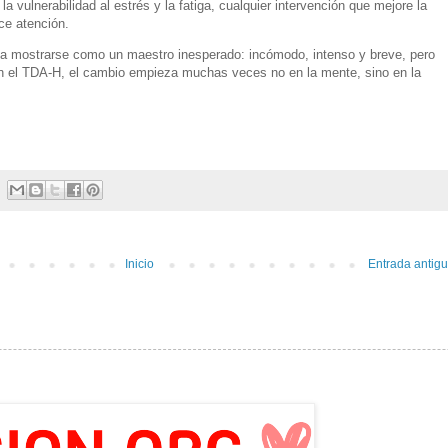
 vulnerabilidad al estrés y la fatiga, cualquier intervención que mejore la
ce atención.
a a mostrarse como un maestro inesperado: incómodo, intenso y breve, pero
n el TDA-H, el cambio empieza muchas veces no en la mente, sino en la
Inicio
Entrada antig