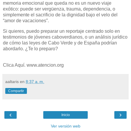
memoria emocional que queda no es un nuevo viaje
exótico: puede ser vergüenza, trauma, dependencia, o
simplemente el sacrificio de la dignidad bajo el velo del
“amor de vacaciones”.
Si quieres, puedo preparar un reportaje centrado solo en
testimonios de jóvenes caboverdianos, o un análisis jurídico
de cómo las leyes de Cabo Verde y de España podrían
abordarlo. ¿Te lo preparo?
Clica Aquí. www.atencion.org
aaltaris
en
8:37 a. m.
Compartir
‹
›
Inicio
Ver versión web