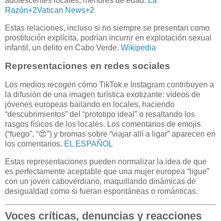
adolescentes locales, menores de edad.
La
Razón
+2
Vatican News
+2
Estas relaciones, incluso si no siempre se presentan como
prostitución explícita, podrían incurrir en explotación sexual
infantil, un delito en Cabo Verde.
Wikipedia
Representaciones en redes sociales
Los medios recogen cómo TikTok e Instagram contribuyen a
la difusión de una imagen turística exotizante: vídeos de
jóvenes europeas bailando en locales, haciendo
“descubrimientos” del “prototipo ideal” o resaltando los
rasgos físicos de los locales. Los comentarios de emojis
(“fuego”, “😍”) y bromas sobre “viajar allí a ligar” aparecen en
los comentarios.
EL ESPAÑOL
Estas representaciones pueden normalizar la idea de que
es perfectamente aceptable que una mujer europea “ligue”
con un joven caboverdiano, maquillando dinámicas de
desigualdad como si fueran espontáneas o románticas.
Voces críticas, denuncias y reacciones