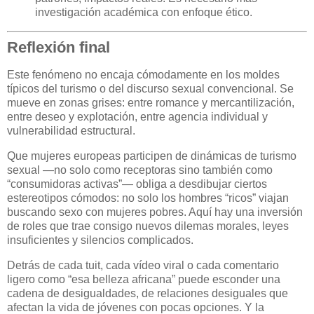
investigación académica con enfoque ético.
Reflexión final
Este fenómeno no encaja cómodamente en los moldes
típicos del turismo o del discurso sexual convencional. Se
mueve en zonas grises: entre romance y mercantilización,
entre deseo y explotación, entre agencia individual y
vulnerabilidad estructural.
Que mujeres europeas participen de dinámicas de turismo
sexual —no solo como receptoras sino también como
“consumidoras activas”— obliga a desdibujar ciertos
estereotipos cómodos: no solo los hombres “ricos” viajan
buscando sexo con mujeres pobres. Aquí hay una inversión
de roles que trae consigo nuevos dilemas morales, leyes
insuficientes y silencios complicados.
Detrás de cada tuit, cada vídeo viral o cada comentario
ligero como “esa belleza africana” puede esconder una
cadena de desigualdades, de relaciones desiguales que
afectan la vida de jóvenes con pocas opciones. Y la