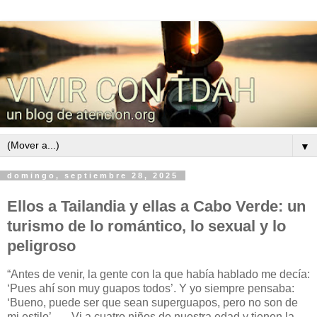
▼
domingo, septiembre 28, 2025
Ellos a Tailandia y ellas a Cabo Verde: un
turismo de lo romántico, lo sexual y lo
peligroso
“Antes de venir, la gente con la que había hablado me decía:
‘Pues ahí son muy guapos todos’. Y yo siempre pensaba:
‘Bueno, puede ser que sean superguapos, pero no son de
mi estilo’. … Vi a cuatro niños de nuestra edad y tienen la