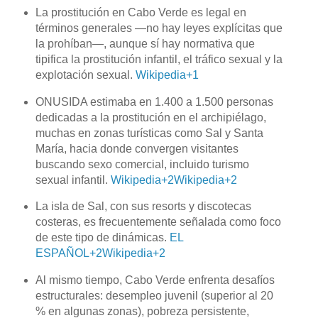
La prostitución en Cabo Verde es legal en
términos generales —no hay leyes explícitas que
la prohíban—, aunque sí hay normativa que
tipifica la prostitución infantil, el tráfico sexual y la
explotación sexual.
Wikipedia
+1
ONUSIDA estimaba en 1.400 a 1.500 personas
dedicadas a la prostitución en el archipiélago,
muchas en zonas turísticas como Sal y Santa
María, hacia donde convergen visitantes
buscando sexo comercial, incluido turismo
sexual infantil.
Wikipedia
+2
Wikipedia
+2
La isla de Sal, con sus resorts y discotecas
costeras, es frecuentemente señalada como foco
de este tipo de dinámicas.
EL
ESPAÑOL
+2
Wikipedia
+2
Al mismo tiempo, Cabo Verde enfrenta desafíos
estructurales: desempleo juvenil (superior al 20
% en algunas zonas), pobreza persistente,