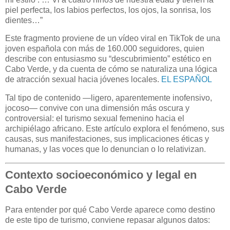
piel perfecta, los labios perfectos, los ojos, la sonrisa, los
dientes…”
Este fragmento proviene de un vídeo viral en TikTok de una
joven española con más de 160.000 seguidores, quien
describe con entusiasmo su “descubrimiento” estético en
Cabo Verde, y da cuenta de cómo se naturaliza una lógica
de atracción sexual hacia jóvenes locales.
EL ESPAÑOL
Tal tipo de contenido —ligero, aparentemente inofensivo,
jocoso— convive con una dimensión más oscura y
controversial: el turismo sexual femenino hacia el
archipiélago africano. Este artículo explora el fenómeno, sus
causas, sus manifestaciones, sus implicaciones éticas y
humanas, y las voces que lo denuncian o lo relativizan.
Contexto socioeconómico y legal en
Cabo Verde
Para entender por qué Cabo Verde aparece como destino
de este tipo de turismo, conviene repasar algunos datos: