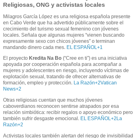
Religiosas, ONG y activistas locales
Milagros García López es una religiosa española presente
en Cabo Verde que ha advertido públicamente sobre el
crecimiento del turismo sexual femenino con jóvenes
locales. Señala que algunas mujeres “vienen buscando
expresamente sexo con chicos jóvenes” o terminan
mandando dinero cada mes.
EL ESPAÑOL
+1
El proyecto
Kredita Na Bo
(“Cree en ti”) es una iniciativa
apoyada por cooperación española para acompañar a
mujeres y adolescentes en riesgo, incluyendo víctimas de
explotación sexual, tratando de ofrecer alternativas de
formación, empleo y protección.
La Razón
+2
Vatican
News
+2
Otras religiosas cuentan que muchos jóvenes
caboverdianos reconocen sentirse atrapados por esa
relación simbiótica: recibir regalos o apoyo económico pero
también sufrir desgaste emocional.
EL ESPAÑOL
+2
La
Razón
+2
Activistas locales también alertan del riesgo de invisibilidad