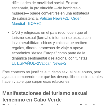
dificultades de movilidad social. En este
escenario, la prostitución —de hombres o
mujeres— puede convertirse en una estrategia
de subsistencia.
Vatican News
+2
El Orden
Mundial - EOM
+2
ONG y religiosas en el país reconocen que el
turismo sexual (formal o informal) se asocia con
la vulnerabilidad: chicos y chicas que reciben
regalos, dinero, promesas de viaje o apoyo
económico “desde Europa” como parte de la
dinámica sentimental o relacional con turistas.
EL ESPAÑOL
+2
Vatican News
+2
Este contexto no justifica el turismo sexual ni el abuso, pero
ayuda a comprender por qué los desequilibrios estructurales
hacen viable que surjan esas relaciones.
Manifestaciones del turismo sexual
femenino en Cabo Verde