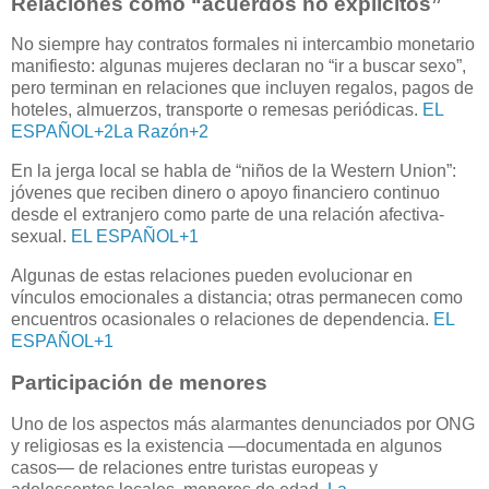
Relaciones como “acuerdos no explícitos”
No siempre hay contratos formales ni intercambio monetario
manifiesto: algunas mujeres declaran no “ir a buscar sexo”,
pero terminan en relaciones que incluyen regalos, pagos de
hoteles, almuerzos, transporte o remesas periódicas.
EL
ESPAÑOL
+2
La Razón
+2
En la jerga local se habla de “niños de la Western Union”:
jóvenes que reciben dinero o apoyo financiero continuo
desde el extranjero como parte de una relación afectiva-
sexual.
EL ESPAÑOL
+1
Algunas de estas relaciones pueden evolucionar en
vínculos emocionales a distancia; otras permanecen como
encuentros ocasionales o relaciones de dependencia.
EL
ESPAÑOL
+1
Participación de menores
Uno de los aspectos más alarmantes denunciados por ONG
y religiosas es la existencia —documentada en algunos
casos— de relaciones entre turistas europeas y