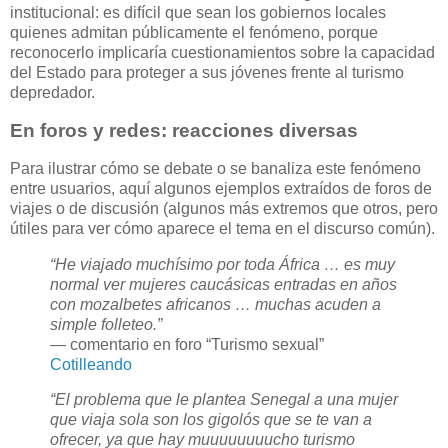
institucional: es difícil que sean los gobiernos locales
quienes admitan públicamente el fenómeno, porque
reconocerlo implicaría cuestionamientos sobre la capacidad
del Estado para proteger a sus jóvenes frente al turismo
depredador.
En foros y redes: reacciones diversas
Para ilustrar cómo se debate o se banaliza este fenómeno
entre usuarios, aquí algunos ejemplos extraídos de foros de
viajes o de discusión (algunos más extremos que otros, pero
útiles para ver cómo aparece el tema en el discurso común).
“He viajado muchísimo por toda África … es muy
normal ver mujeres caucásicas entradas en años
con mozalbetes africanos … muchas acuden a
simple folleteo.”
— comentario en foro “Turismo sexual”
Cotilleando
“El problema que le plantea Senegal a una mujer
que viaja sola son los gigolós que se te van a
ofrecer, ya que hay muuuuuuuucho turismo