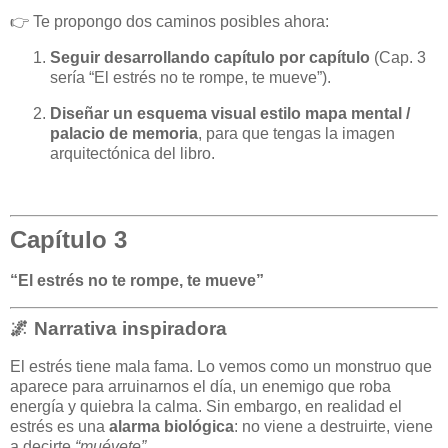
👉 Te propongo dos caminos posibles ahora:
Seguir desarrollando capítulo por capítulo
(Cap. 3
sería “El estrés no te rompe, te mueve”).
Diseñar un esquema visual estilo mapa mental /
palacio de memoria
, para que tengas la imagen
arquitectónica del libro.
Capítulo 3
“El estrés no te rompe, te mueve”
🌌 Narrativa inspiradora
El estrés tiene mala fama. Lo vemos como un monstruo que
aparece para arruinarnos el día, un enemigo que roba
energía y quiebra la calma. Sin embargo, en realidad el
estrés es una
alarma biológica
: no viene a destruirte, viene
a decirte
“muévete”
.