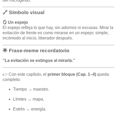
del microgesto.
🔗 Símbolo visual
🪞 Un espejo
El espejo refleja lo que hay, sin adornos ni excusas. Mirar la
evitación de frente es como mirarse en un espejo: simple,
incómodo al inicio, liberador después.
🌟 Frase-meme recordatorio
“La evitación se extingue al mirarla.”
👉 Con este capítulo, el
primer bloque (Cap. 1–4)
queda
completo:
Tiempo → maestro.
Límites → mapa.
Estrés → energía.