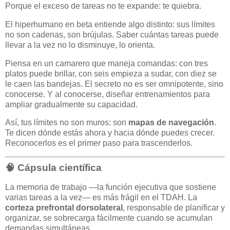
Porque el exceso de tareas no te expande: te quiebra.
El hiperhumano en beta entiende algo distinto: sus límites
no son cadenas, son brújulas. Saber cuántas tareas puede
llevar a la vez no lo disminuye, lo orienta.
Piensa en un camarero que maneja comandas: con tres
platos puede brillar, con seis empieza a sudar, con diez se
le caen las bandejas. El secreto no es ser omnipotente, sino
conocerse. Y al conocerse, diseñar entrenamientos para
ampliar gradualmente su capacidad.
Así, tus límites no son muros: son
mapas de navegación
.
Te dicen dónde estás ahora y hacia dónde puedes crecer.
Reconocerlos es el primer paso para trascenderlos.
🧠 Cápsula científica
La memoria de trabajo —la función ejecutiva que sostiene
varias tareas a la vez— es más frágil en el TDAH. La
corteza prefrontal dorsolateral
, responsable de planificar y
organizar, se sobrecarga fácilmente cuando se acumulan
demandas simultáneas.