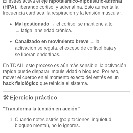
El estrés activa el
eje hipotalámico-hipofisario-adrenal
(HPA)
, liberando cortisol y adrenalina. Esto aumenta la
frecuencia cardíaca, la respiración y la tensión muscular.
Mal gestionado
→ el cortisol se mantiene alto
→ fatiga, ansiedad crónica.
Canalizado en movimiento breve
→ la
activación se regula, el exceso de cortisol baja y
se liberan endorfinas.
En TDAH, este proceso es aún más sensible: la activación
rápida puede disparar impulsividad o bloqueo. Por eso,
mover el cuerpo en el momento exacto del estrés es un
hack fisiológico
que reinicia el sistema.
🛠️ Ejercicio práctico
“Transforma la tensión en acción”
Cuando notes estrés (palpitaciones, inquietud,
bloqueo mental), no lo ignores.