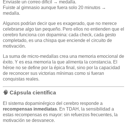
Enviaste un correo difícil → medalla.
Fuiste al gimnasio aunque fuera solo 20 minutos →
medalla.
Algunos podrían decir que es exagerado, que no merece
celebrarse algo tan pequeño. Pero ellos no entienden que el
cerebro funciona con dopamina: cada check, cada gesto
completado, es una chispa que enciende el circuito de
motivación.
La suma de micro-medallas crea una memoria emocional de
éxito. Y es esa memoria la que alimenta la constancia. El
héroe no se define por la épica final, sino por la capacidad
de reconocer sus victorias mínimas como si fueran
conquistas reales.
🧠 Cápsula científica
El sistema dopaminérgico del cerebro responde a
recompensas inmediatas
. En TDAH, la sensibilidad a
estas recompensas es mayor: sin refuerzos frecuentes, la
motivación se desvanece.