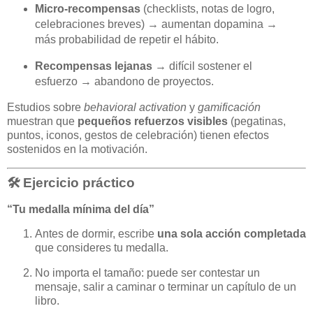
Micro-recompensas
(checklists, notas de logro,
celebraciones breves) → aumentan dopamina →
más probabilidad de repetir el hábito.
Recompensas lejanas
→ difícil sostener el
esfuerzo → abandono de proyectos.
Estudios sobre
behavioral activation
y
gamificación
muestran que
pequeños refuerzos visibles
(pegatinas,
puntos, iconos, gestos de celebración) tienen efectos
sostenidos en la motivación.
🛠️ Ejercicio práctico
“Tu medalla mínima del día”
Antes de dormir, escribe
una sola acción completada
que consideres tu medalla.
No importa el tamaño: puede ser contestar un
mensaje, salir a caminar o terminar un capítulo de un
libro.