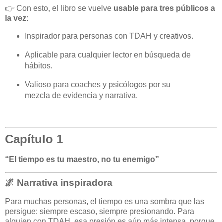
👉 Con esto, el libro se vuelve
usable para tres públicos a
la vez
:
Inspirador para personas con TDAH y creativos.
Aplicable para cualquier lector en búsqueda de
hábitos.
Valioso para coaches y psicólogos por su
mezcla de evidencia y narrativa.
Capítulo 1
“El tiempo es tu maestro, no tu enemigo”
🌌 Narrativa inspiradora
Para muchas personas, el tiempo es una sombra que las
persigue: siempre escaso, siempre presionando. Para
alguien con TDAH, esa presión es aún más intensa, porque