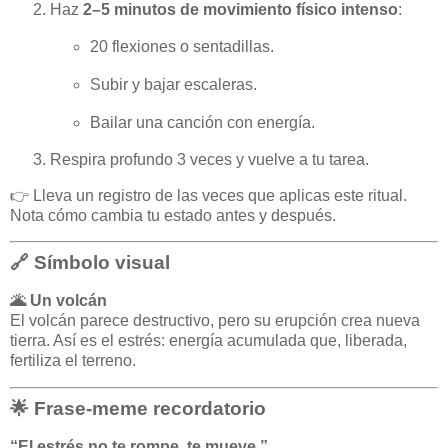
Haz
2–5 minutos de movimiento físico intenso
:
20 flexiones o sentadillas.
Subir y bajar escaleras.
Bailar una canción con energía.
Respira profundo 3 veces y vuelve a tu tarea.
👉 Lleva un registro de las veces que aplicas este ritual.
Nota cómo cambia tu estado antes y después.
🔗 Símbolo visual
🌋 Un volcán
El volcán parece destructivo, pero su erupción crea nueva
tierra. Así es el estrés: energía acumulada que, liberada,
fertiliza el terreno.
🌟 Frase-meme recordatorio
“El estrés no te rompe, te mueve.”