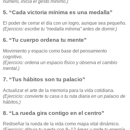
número, inicia el gesto mínimo.)
5.
“Cada victoria mínima es una medalla”
El poder de cerrar el día con un logro, aunque sea pequeño.
(Ejercicio: escribe tu “medalla mínima” antes de dormir.)
6.
“Tu cuerpo ordena tu mente”
Movimiento y espacio como base del pensamiento
cognitivo.
(Ejercicio: ordena un espacio físico y observa el cambio
mental.)
7.
“Tus hábitos son tu palacio”
Actualizar el arte de la memoria para la vida cotidiana.
(Ejercicio: convierte tu casa o tu ruta diaria en un palacio de
hábitos.)
8.
“La rueda gira contigo en el centro”
Rediseñar la rueda de la vida como mapa vital dinámico.
(Ejercicio: dibuja tu rueda con 8–12 áreas y mide tu energía