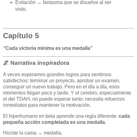
Evitación → fantasma que se disuelve al ser
visto.
Capítulo 5
“Cada victoria mínima es una medalla”
🌌 Narrativa inspiradora
A veces esperamos grandes logros para sentirnos
satisfechos: terminar un proyecto, aprobar un examen,
conseguir un nuevo trabajo. Pero en el día a día, esos
momentos llegan poco y tarde. Y el cerebro, especialmente
el del TDAH, no puede esperar tanto: necesita refuerzos
inmediatos para mantener la motivación.
El hiperhumano en beta aprende una regla diferente:
cada
pequeña acción completada es una medalla
.
Hiciste la cama → medalla.