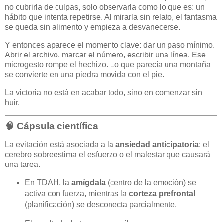
no cubrirla de culpas, solo observarla como lo que es: un
hábito que intenta repetirse. Al mirarla sin relato, el fantasma
se queda sin alimento y empieza a desvanecerse.
Y entonces aparece el momento clave: dar un paso mínimo.
Abrir el archivo, marcar el número, escribir una línea. Ese
microgesto rompe el hechizo. Lo que parecía una montaña
se convierte en una piedra movida con el pie.
La victoria no está en acabar todo, sino en comenzar sin
huir.
🧠 Cápsula científica
La evitación está asociada a la
ansiedad anticipatoria
: el
cerebro sobreestima el esfuerzo o el malestar que causará
una tarea.
En TDAH, la
amígdala
(centro de la emoción) se
activa con fuerza, mientras la
corteza prefrontal
(planificación) se desconecta parcialmente.