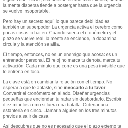
la mente dispersa tiende a postergar hasta que la urgencia
se vuelve insoportable.
Pero hay un secreto aquí: lo que parece debilidad es
también un superpoder. La urgencia activa el cerebro como
pocas cosas lo hacen. Cuando suena el cronómetro y el
plazo se vuelve real, la mente se enciende, la dopamina
circula y la atención se afila.
El tiempo, entonces, no es un enemigo que acosa: es un
entrenador personal. El reloj no marca tu derrota, marca tu
activación. Cada minuto que corre es una pesa invisible que
te entrena en foco.
La clave está en cambiar la relación con el tiempo. No
esperar a que te aplaste, sino
invocarlo a tu favor
.
Convertir el cronómetro en aliado. Diseñar urgencias
pequeñas que enciendan tu radar sin desbordarlo. Escribir
diez minutos como si fuera una batalla. Ordenar una
estantería en cinco. Llamar a alguien en los tres minutos
previos a salir de casa.
Así descubres que no es necesario que el plazo externo te