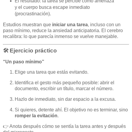
El resultado: la tarea se percibe como amenaza
y el cuerpo busca escape inmediato
(procrastinación).
Estudios muestran que
iniciar una tarea
, incluso con un
paso mínimo, reduce la ansiedad anticipatoria. El cerebro
recalibra: lo que parecía inmenso se vuelve manejable.
🛠️ Ejercicio práctico
“Un paso mínimo”
Elige una tarea que estás evitando.
Identifica el gesto más pequeño posible: abrir el
documento, escribir un título, marcar el número.
Hazlo de inmediato, sin dar espacio a la excusa.
Si quieres, detente ahí. El objetivo no es terminar, sino
romper la evitación
.
👉 Anota después cómo se sentía la tarea antes y después