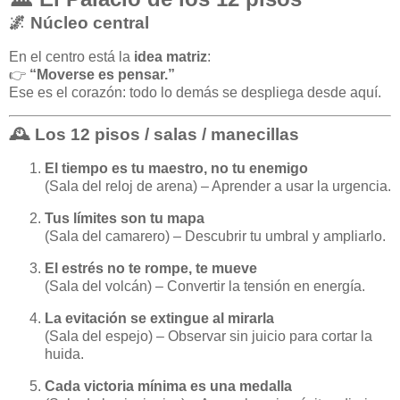
🌌 Núcleo central
En el centro está la
idea matriz
:
👉
“Moverse es pensar.”
Ese es el corazón: todo lo demás se despliega desde aquí.
🕰️ Los 12 pisos / salas / manecillas
El tiempo es tu maestro, no tu enemigo
(Sala del reloj de arena) – Aprender a usar la urgencia.
Tus límites son tu mapa
(Sala del camarero) – Descubrir tu umbral y ampliarlo.
El estrés no te rompe, te mueve
(Sala del volcán) – Convertir la tensión en energía.
La evitación se extingue al mirarla
(Sala del espejo) – Observar sin juicio para cortar la
huida.
Cada victoria mínima es una medalla