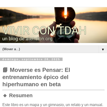
▼
domingo, septiembre 28, 2025
📘
Moverse es Pensar: El
entrenamiento épico del
hiperhumano en beta
🔹 Resumen
Este libro es un mapa y un gimnasio, un relato y un manual.