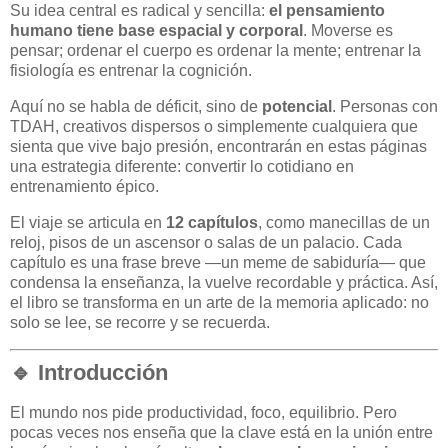
Su idea central es radical y sencilla:
el pensamiento
humano tiene base espacial y corporal
. Moverse es
pensar; ordenar el cuerpo es ordenar la mente; entrenar la
fisiología es entrenar la cognición.
Aquí no se habla de déficit, sino de
potencial
. Personas con
TDAH, creativos dispersos o simplemente cualquiera que
sienta que vive bajo presión, encontrarán en estas páginas
una estrategia diferente: convertir lo cotidiano en
entrenamiento épico.
El viaje se articula en
12 capítulos
, como manecillas de un
reloj, pisos de un ascensor o salas de un palacio. Cada
capítulo es una frase breve —un meme de sabiduría— que
condensa la enseñanza, la vuelve recordable y práctica. Así,
el libro se transforma en un arte de la memoria aplicado: no
solo se lee, se recorre y se recuerda.
🔹 Introducción
El mundo nos pide productividad, foco, equilibrio. Pero
pocas veces nos enseña que la clave está en la unión entre