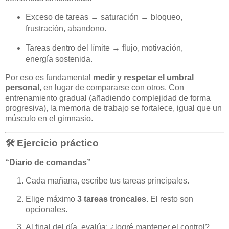
Exceso de tareas → saturación → bloqueo,
frustración, abandono.
Tareas dentro del límite → flujo, motivación,
energía sostenida.
Por eso es fundamental
medir y respetar el umbral
personal
, en lugar de compararse con otros. Con
entrenamiento gradual (añadiendo complejidad de forma
progresiva), la memoria de trabajo se fortalece, igual que un
músculo en el gimnasio.
🛠️ Ejercicio práctico
“Diario de comandas”
Cada mañana, escribe tus tareas principales.
Elige máximo
3 tareas troncales
. El resto son
opcionales.
Al final del día, evalúa: ¿logré mantener el control?