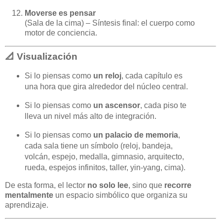
Moverse es pensar
(Sala de la cima) – Síntesis final: el cuerpo como
motor de conciencia.
📐 Visualización
Si lo piensas como
un reloj
, cada capítulo es
una hora que gira alrededor del núcleo central.
Si lo piensas como
un ascensor
, cada piso te
lleva un nivel más alto de integración.
Si lo piensas como
un palacio de memoria
,
cada sala tiene un símbolo (reloj, bandeja,
volcán, espejo, medalla, gimnasio, arquitecto,
rueda, espejos infinitos, taller, yin-yang, cima).
De esta forma, el lector
no solo lee
, sino que
recorre
mentalmente
un espacio simbólico que organiza su
aprendizaje.