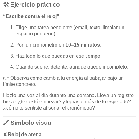
🛠️ Ejercicio práctico
“Escribe contra el reloj”
Elige una tarea pendiente (email, texto, limpiar un
espacio pequeño).
Pon un cronómetro en
10–15 minutos
.
Haz todo lo que puedas en ese tiempo.
Cuando suene, detente, aunque quede incompleto.
👉 Observa cómo cambia tu energía al trabajar bajo un
límite concreto.
Hazlo una vez al día durante una semana. Lleva un registro
breve: ¿te costó empezar? ¿lograste más de lo esperado?
¿cómo te sentiste al sonar el cronómetro?
🔗 Símbolo visual
⏳ Reloj de arena