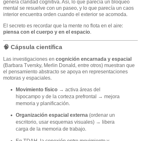
genera claridad cognitiva. Así, lo que parecía un bloqueo
mental se resuelve con un paseo, y lo que parecía un caos
interior encuentra orden cuando el exterior se acomoda.
El secreto es recordar que la mente no flota en el aire:
piensa con el cuerpo y en el espacio
.
🧠 Cápsula científica
Las investigaciones en
cognición encarnada y espacial
(Barbara Tversky, Merlin Donald, entre otros) muestran que
el pensamiento abstracto se apoya en representaciones
motoras y espaciales.
Movimiento físico
→ activa áreas del
hipocampo y de la corteza prefrontal → mejora
memoria y planificación.
Organización espacial externa
(ordenar un
escritorio, usar esquemas visuales) → libera
carga de la memoria de trabajo.
En TDAH, la conexión entre movimiento y