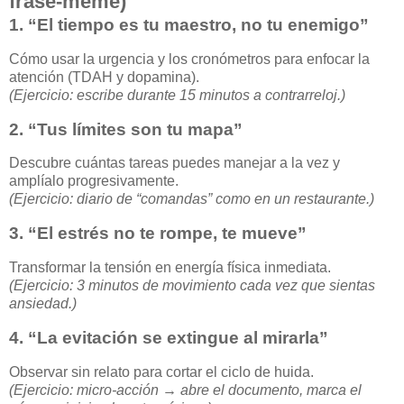
frase-meme)
1.
“El tiempo es tu maestro, no tu enemigo”
Cómo usar la urgencia y los cronómetros para enfocar la
atención (TDAH y dopamina).
(Ejercicio: escribe durante 15 minutos a contrarreloj.)
2.
“Tus límites son tu mapa”
Descubre cuántas tareas puedes manejar a la vez y
amplíalo progresivamente.
(Ejercicio: diario de “comandas” como en un restaurante.)
3.
“El estrés no te rompe, te mueve”
Transformar la tensión en energía física inmediata.
(Ejercicio: 3 minutos de movimiento cada vez que sientas
ansiedad.)
4.
“La evitación se extingue al mirarla”
Observar sin relato para cortar el ciclo de huida.
(Ejercicio: micro-acción → abre el documento, marca el