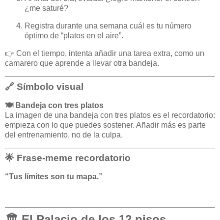
¿me saturé?
Registra durante una semana cuál es tu número
óptimo de “platos en el aire”.
👉 Con el tiempo, intenta añadir una tarea extra, como un
camarero que aprende a llevar otra bandeja.
🔗 Símbolo visual
🍽️ Bandeja con tres platos
La imagen de una bandeja con tres platos es el recordatorio:
empieza con lo que puedes sostener. Añadir más es parte
del entrenamiento, no de la culpa.
🌟 Frase-meme recordatorio
“Tus límites son tu mapa.”
🏛️ El Palacio de los 12 pisos