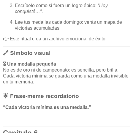
Escríbelo como si fuera un logro épico:
“Hoy
conquisté…”
.
Lee tus medallas cada domingo: verás un mapa de
victorias acumuladas.
👉 Este ritual crea un archivo emocional de éxito.
🔗 Símbolo visual
🎖️ Una medalla pequeña
No es de oro ni de campeonato: es sencilla, pero brilla.
Cada victoria mínima se guarda como una medalla invisible
en tu memoria.
🌟 Frase-meme recordatorio
“Cada victoria mínima es una medalla.”
Capítulo 6