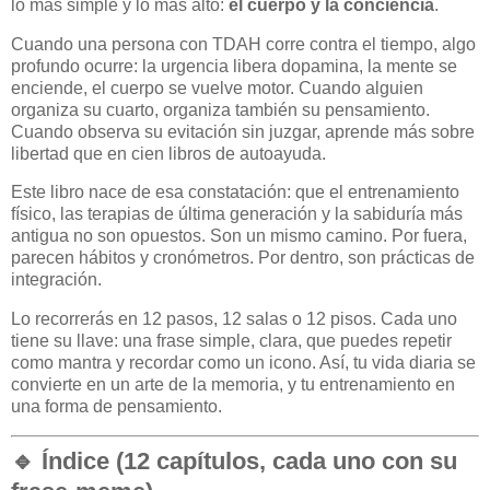
lo más simple y lo más alto:
el cuerpo y la conciencia
.
Cuando una persona con TDAH corre contra el tiempo, algo
profundo ocurre: la urgencia libera dopamina, la mente se
enciende, el cuerpo se vuelve motor. Cuando alguien
organiza su cuarto, organiza también su pensamiento.
Cuando observa su evitación sin juzgar, aprende más sobre
libertad que en cien libros de autoayuda.
Este libro nace de esa constatación: que el entrenamiento
físico, las terapias de última generación y la sabiduría más
antigua no son opuestos. Son un mismo camino. Por fuera,
parecen hábitos y cronómetros. Por dentro, son prácticas de
integración.
Lo recorrerás en 12 pasos, 12 salas o 12 pisos. Cada uno
tiene su llave: una frase simple, clara, que puedes repetir
como mantra y recordar como un icono. Así, tu vida diaria se
convierte en un arte de la memoria, y tu entrenamiento en
una forma de pensamiento.
🔹 Índice (12 capítulos, cada uno con su