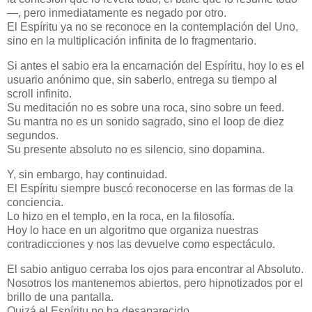
—, pero inmediatamente es negado por otro.
El Espíritu ya no se reconoce en la contemplación del Uno,
sino en la multiplicación infinita de lo fragmentario.
Si antes el sabio era la encarnación del Espíritu, hoy lo es el
usuario anónimo que, sin saberlo, entrega su tiempo al
scroll infinito.
Su meditación no es sobre una roca, sino sobre un feed.
Su mantra no es un sonido sagrado, sino el loop de diez
segundos.
Su presente absoluto no es silencio, sino dopamina.
Y, sin embargo, hay continuidad.
El Espíritu siempre buscó reconocerse en las formas de la
conciencia.
Lo hizo en el templo, en la roca, en la filosofía.
Hoy lo hace en un algoritmo que organiza nuestras
contradicciones y nos las devuelve como espectáculo.
El sabio antiguo cerraba los ojos para encontrar al Absoluto.
Nosotros los mantenemos abiertos, pero hipnotizados por el
brillo de una pantalla.
Quizá el Espíritu no ha desaparecido.