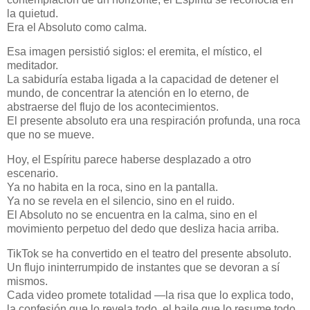
la quietud.
Era el Absoluto como calma.
Esa imagen persistió siglos: el eremita, el místico, el
meditador.
La sabiduría estaba ligada a la capacidad de detener el
mundo, de concentrar la atención en lo eterno, de
abstraerse del flujo de los acontecimientos.
El presente absoluto era una respiración profunda, una roca
que no se mueve.
Hoy, el Espíritu parece haberse desplazado a otro
escenario.
Ya no habita en la roca, sino en la pantalla.
Ya no se revela en el silencio, sino en el ruido.
El Absoluto no se encuentra en la calma, sino en el
movimiento perpetuo del dedo que desliza hacia arriba.
TikTok se ha convertido en el teatro del presente absoluto.
Un flujo ininterrumpido de instantes que se devoran a sí
mismos.
Cada video promete totalidad —la risa que lo explica todo,
la confesión que lo revela todo, el baile que lo resume todo