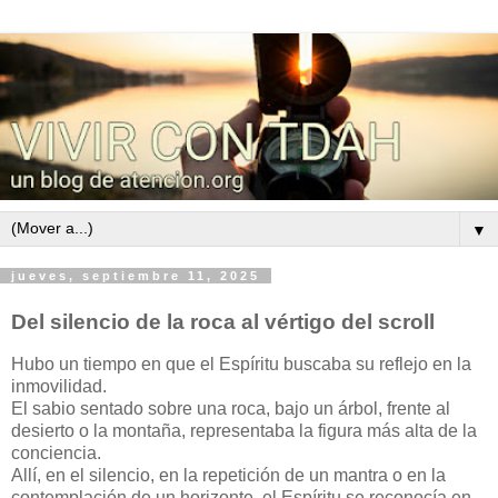
▼
jueves, septiembre 11, 2025
Del silencio de la roca al vértigo del scroll
Hubo un tiempo en que el Espíritu buscaba su reflejo en la
inmovilidad.
El sabio sentado sobre una roca, bajo un árbol, frente al
desierto o la montaña, representaba la figura más alta de la
conciencia.
Allí, en el silencio, en la repetición de un mantra o en la
contemplación de un horizonte, el Espíritu se reconocía en