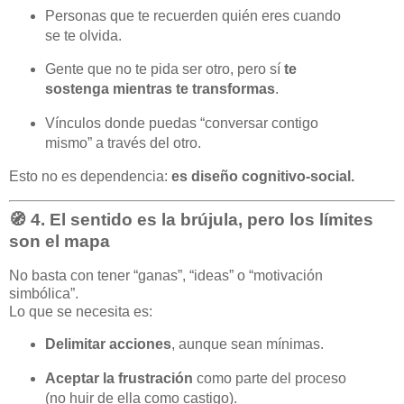
Personas que te recuerden quién eres cuando
se te olvida.
Gente que no te pida ser otro, pero sí
te
sostenga mientras te transformas
.
Vínculos donde puedas “conversar contigo
mismo” a través del otro.
Esto no es dependencia:
es diseño cognitivo-social.
🧭 4.
El sentido es la brújula, pero los límites
son el mapa
No basta con tener “ganas”, “ideas” o “motivación
simbólica”.
Lo que se necesita es:
Delimitar acciones
, aunque sean mínimas.
Aceptar la frustración
como parte del proceso
(no huir de ella como castigo).