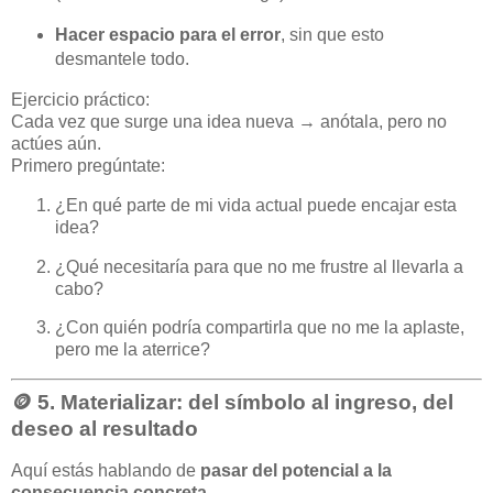
Hacer espacio para el error
, sin que esto
desmantele todo.
Ejercicio práctico:
Cada vez que surge una idea nueva → anótala, pero no
actúes aún.
Primero pregúntate:
¿En qué parte de mi vida actual puede encajar esta
idea?
¿Qué necesitaría para que no me frustre al llevarla a
cabo?
¿Con quién podría compartirla que no me la aplaste,
pero me la aterrice?
🪙 5.
Materializar: del símbolo al ingreso, del
deseo al resultado
Aquí estás hablando de
pasar del potencial a la
consecuencia concreta
.