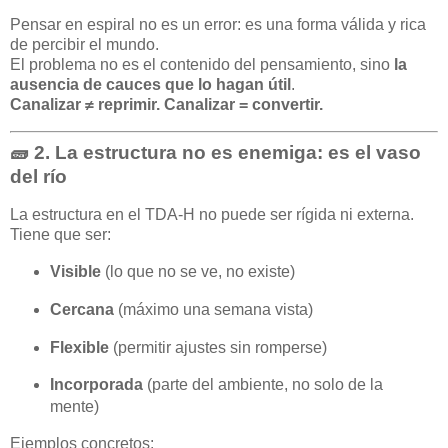
Pensar en espiral no es un error: es una forma válida y rica
de percibir el mundo.
El problema no es el contenido del pensamiento, sino
la
ausencia de cauces que lo hagan útil
.
Canalizar ≠ reprimir. Canalizar = convertir.
🧱 2.
La estructura no es enemiga: es el vaso
del río
La estructura en el TDA-H no puede ser rígida ni externa.
Tiene que ser:
Visible
(lo que no se ve, no existe)
Cercana
(máximo una semana vista)
Flexible
(permitir ajustes sin romperse)
Incorporada
(parte del ambiente, no solo de la
mente)
Ejemplos concretos: