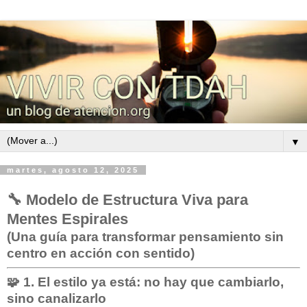
▼
martes, agosto 12, 2025
🔧
Modelo de Estructura Viva para
Mentes Espirales
(Una guía para transformar pensamiento sin
centro en acción con sentido)
🧩 1.
El estilo ya está: no hay que cambiarlo,
sino canalizarlo