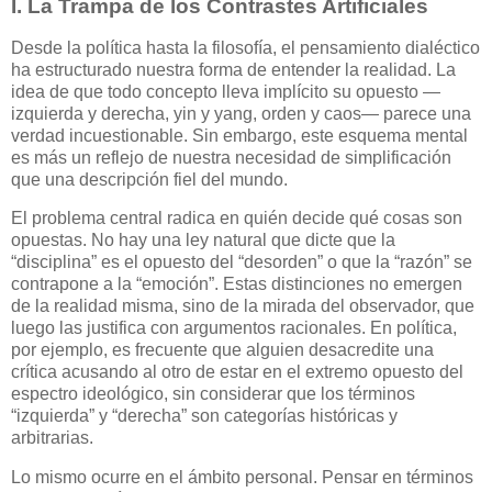
I. La Trampa de los Contrastes Artificiales
Desde la política hasta la filosofía, el pensamiento dialéctico
ha estructurado nuestra forma de entender la realidad. La
idea de que todo concepto lleva implícito su opuesto —
izquierda y derecha, yin y yang, orden y caos— parece una
verdad incuestionable. Sin embargo, este esquema mental
es más un reflejo de nuestra necesidad de simplificación
que una descripción fiel del mundo.
El problema central radica en quién decide qué cosas son
opuestas. No hay una ley natural que dicte que la
“disciplina” es el opuesto del “desorden” o que la “razón” se
contrapone a la “emoción”. Estas distinciones no emergen
de la realidad misma, sino de la mirada del observador, que
luego las justifica con argumentos racionales. En política,
por ejemplo, es frecuente que alguien desacredite una
crítica acusando al otro de estar en el extremo opuesto del
espectro ideológico, sin considerar que los términos
“izquierda” y “derecha” son categorías históricas y
arbitrarias.
Lo mismo ocurre en el ámbito personal. Pensar en términos