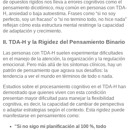
de opuestos rígidos nos lleva a errores cognitivos como el
pensamiento dicotómico, muy común en personas con TDA-
H, ansiedad o baja autoestima. Frases como “si no soy
perfecto, soy un fracaso” o “si no termino todo, no hice nada”
reflejan cómo esta estructura mental restringe la capacidad
de adaptación y crecimiento.
II. TDA-H y la Rigidez del Pensamiento Binario
Las personas con TDA-H suelen experimentar dificultades
en el manejo de la atención, la organización y la regulación
emocional. Pero más allá de los síntomas clínicos, hay un
patrón de pensamiento que agrava sus desafíos: la
tendencia a ver el mundo en términos de todo o nada.
Estudios sobre el procesamiento cognitivo en el TDA-H han
demostrado que quienes viven con esta condición
presentan mayor dificultad para manejar la flexibilidad
cognitiva, es decir, la capacidad de cambiar de perspectiva
o adaptar estrategias según el contexto. Esta rigidez puede
manifestarse en pensamientos como:
“Si no sigo mi planificación al 100 %, todo