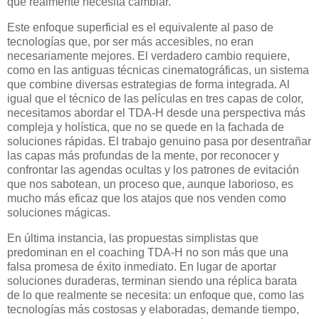
que realmente necesita cambiar.
Este enfoque superficial es el equivalente al paso de
tecnologías que, por ser más accesibles, no eran
necesariamente mejores. El verdadero cambio requiere,
como en las antiguas técnicas cinematográficas, un sistema
que combine diversas estrategias de forma integrada. Al
igual que el técnico de las películas en tres capas de color,
necesitamos abordar el TDA-H desde una perspectiva más
compleja y holística, que no se quede en la fachada de
soluciones rápidas. El trabajo genuino pasa por desentrañar
las capas más profundas de la mente, por reconocer y
confrontar las agendas ocultas y los patrones de evitación
que nos sabotean, un proceso que, aunque laborioso, es
mucho más eficaz que los atajos que nos venden como
soluciones mágicas.
En última instancia, las propuestas simplistas que
predominan en el coaching TDA-H no son más que una
falsa promesa de éxito inmediato. En lugar de aportar
soluciones duraderas, terminan siendo una réplica barata
de lo que realmente se necesita: un enfoque que, como las
tecnologías más costosas y elaboradas, demande tiempo,