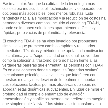
Eastmancolor. Aunque la calidad de la tecnología más
costosa era indiscutible, el Technicolor se vio opacado por
opciones más accesibles, pero menos robustas. Esta
tendencia hacia la simplificación y la reducción de costos ha
permeado diversos campos, incluido el coaching TDA-H,
donde se imponen soluciones aparentemente fáciles y
rápidas, pero vacías de profundidad y relevancia.
El coaching TDA-H se ha visto invadido por propuestas
simplistas que prometen cambios rápidos y resultados
inmediatos. Técnicas y métodos que apelan a la motivación
instantánea y a la "superficialidad emocional" se venden
como la solución al trastorno, pero no hacen frente a las
verdaderas barreras que enfrentan las personas con TDA-H.
Es en este contexto donde surgen las "agendas ocultas":
mecanismos psicológicos invisibles que interfieren con
nuestras metas y nos desvían de lo realmente importante.
Las soluciones fáciles, por más atractivas que sean, no
abordan estas dinámicas subyacentes. En lugar de mirar en
profundidad el complejo entramado de evitación,
procrastinación y conflictos internos, se prefieren estrategias
que simplemente "alivian" los síntomas, sin transformar lo