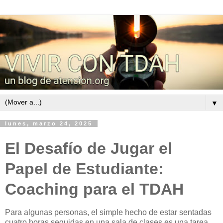
▼
lunes, marzo 24, 2025
El Desafío de Jugar el
Papel de Estudiante:
Coaching para el TDAH
Para algunas personas, el simple hecho de estar sentadas
cuatro horas seguidas en una sala de clases es una tarea