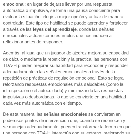
emocional
: en lugar de dejarse llevar por una respuesta
automática o impulsiva, se toma una pausa consciente para
evaluar la situación, elegir la mejor opción y actuar de manera
controlada. Este tipo de habilidad se puede aprender y fortalecer
a través de las
leyes del aprendizaje
, donde las señales
emocionales actúan como estímulos que nos inducen a
reflexionar antes de responder.
Además, al igual que un jugador de ajedrez mejora su capacidad
de cálculo mediante la repetición y la práctica, las personas con
TDA-H pueden mejorar su habilidad para reconocer y responder
adecuadamente a las señales emocionales a través de la
repetición de prácticas de regulación emocional. Esto se logra
reforzando respuestas emocionales más saludables (como la
introspección o el autocuidado) y minimizando las respuestas
impulsivas o desbordadas, lo que se convierte en una habilidad
cada vez más automática con el tiempo.
De esta manera, las
señales emocionales
se convierten en
poderosos puntos de intervención que, cuando se reconocen y
se manejan adecuadamente, pueden transformar la forma en que
una persona con TDA-H interactúa con su entorno, mejorando su