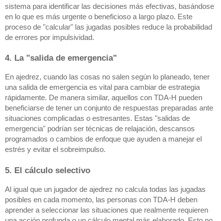
sistema para identificar las decisiones más efectivas, basándose
en lo que es más urgente o beneficioso a largo plazo. Este
proceso de "calcular" las jugadas posibles reduce la probabilidad
de errores por impulsividad.
4. La "salida de emergencia"
En ajedrez, cuando las cosas no salen según lo planeado, tener
una salida de emergencia es vital para cambiar de estrategia
rápidamente. De manera similar, aquellos con TDA-H pueden
beneficiarse de tener un conjunto de respuestas preparadas ante
situaciones complicadas o estresantes. Estas "salidas de
emergencia" podrían ser técnicas de relajación, descansos
programados o cambios de enfoque que ayuden a manejar el
estrés y evitar el sobreimpulso.
5. El cálculo selectivo
Al igual que un jugador de ajedrez no calcula todas las jugadas
posibles en cada momento, las personas con TDA-H deben
aprender a seleccionar las situaciones que realmente requieren
una acción profunda o un cálculo mental más elaborado. Esto no