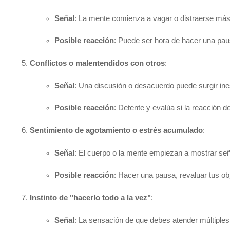
Señal
: La mente comienza a vagar o distraerse más d
Posible reacción
: Puede ser hora de hacer una paus
Conflictos o malentendidos con otros
:
Señal
: Una discusión o desacuerdo puede surgir ine
Posible reacción
: Detente y evalúa si la reacción 
Sentimiento de agotamiento o estrés acumulado
:
Señal
: El cuerpo o la mente empiezan a mostrar señ
Posible reacción
: Hacer una pausa, revaluar tus obj
Instinto de "hacerlo todo a la vez"
:
Señal
: La sensación de que debes atender múltiples