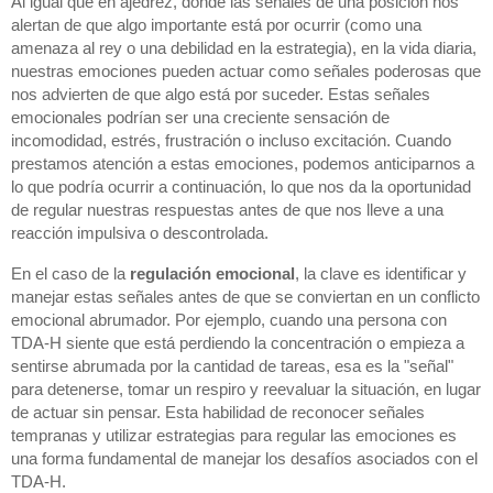
Al igual que en ajedrez, donde las señales de una posición nos
alertan de que algo importante está por ocurrir (como una
amenaza al rey o una debilidad en la estrategia), en la vida diaria,
nuestras emociones pueden actuar como señales poderosas que
nos advierten de que algo está por suceder. Estas señales
emocionales podrían ser una creciente sensación de
incomodidad, estrés, frustración o incluso excitación. Cuando
prestamos atención a estas emociones, podemos anticiparnos a
lo que podría ocurrir a continuación, lo que nos da la oportunidad
de regular nuestras respuestas antes de que nos lleve a una
reacción impulsiva o descontrolada.
En el caso de la
regulación emocional
, la clave es identificar y
manejar estas señales antes de que se conviertan en un conflicto
emocional abrumador. Por ejemplo, cuando una persona con
TDA-H siente que está perdiendo la concentración o empieza a
sentirse abrumada por la cantidad de tareas, esa es la "señal"
para detenerse, tomar un respiro y reevaluar la situación, en lugar
de actuar sin pensar. Esta habilidad de reconocer señales
tempranas y utilizar estrategias para regular las emociones es
una forma fundamental de manejar los desafíos asociados con el
TDA-H.