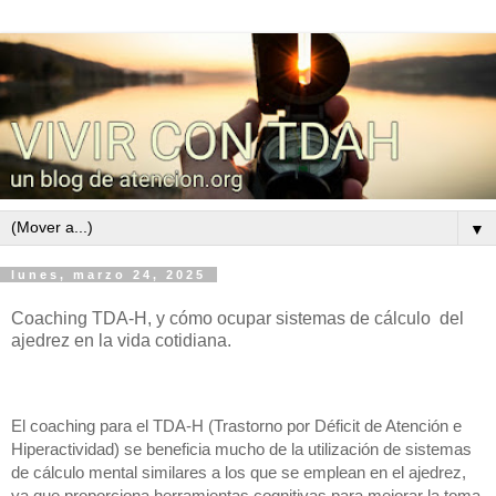
▼
lunes, marzo 24, 2025
Coaching TDA-H, y cómo ocupar sistemas de cálculo del
ajedrez en la vida cotidiana.
El coaching para el TDA-H (Trastorno por Déficit de Atención e
Hiperactividad) se beneficia mucho de la utilización de sistemas
de cálculo mental similares a los que se emplean en el ajedrez,
ya que proporciona herramientas cognitivas para mejorar la toma