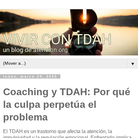
▼
lunes, marzo 24, 2025
Coaching y TDAH: Por qué
la culpa perpetúa el
problema
El TDAH es un trastorno que afecta la atención, la
impulsividad y la regulación emocional. Enfrentarlo implica