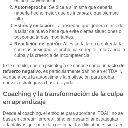
en una conversación.
Autorreproche:
Se dice a sí misma que debería
haberlo hecho mejor, que es incapaz o que siempre
falla.
Estrés y evitación:
La ansiedad que genera el miedo
a fallar de nuevo hace que evite ciertas situaciones o
posponga tareas importantes.
Repetición del patrón:
Al evitar la tarea o enfrentarla
con más ansiedad, el problema se repite, reforzando la
culpa y la creencia de incompetencia.
Este circuito, que en psicología se conoce como un
ciclo de
refuerzo negativo
, es particularmente dañino en el TDAH,
ya que afecta la autoestima y la motivación para probar
nuevas estrategias o buscar ayuda.
Coaching y la transformación de la culpa
en aprendizaje
Desde el coaching, el enfoque para abordar el TDAH no se
basa en corregir "errores", sino en desarrollar estrategias
adaptativas que permitan gestionar las dificultades sin caer