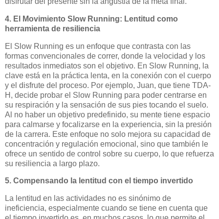
disfrutar del presente sin la angustia de la meta final.
4. El Movimiento Slow Running: Lentitud como
herramienta de resiliencia
El Slow Running es un enfoque que contrasta con las
formas convencionales de correr, donde la velocidad y los
resultados inmediatos son el objetivo. En Slow Running, la
clave está en la práctica lenta, en la conexión con el cuerpo
y el disfrute del proceso. Por ejemplo, Juan, que tiene TDA-
H, decide probar el Slow Running para poder centrarse en
su respiración y la sensación de sus pies tocando el suelo.
Al no haber un objetivo predefinido, su mente tiene espacio
para calmarse y focalizarse en la experiencia, sin la presión
de la carrera. Este enfoque no solo mejora su capacidad de
concentración y regulación emocional, sino que también le
ofrece un sentido de control sobre su cuerpo, lo que refuerza
su resiliencia a largo plazo.
5. Compensando la lentitud con el tiempo invertido
La lentitud en las actividades no es sinónimo de
ineficiencia, especialmente cuando se tiene en cuenta que
el tiempo invertido es, en muchos casos, lo que permite el