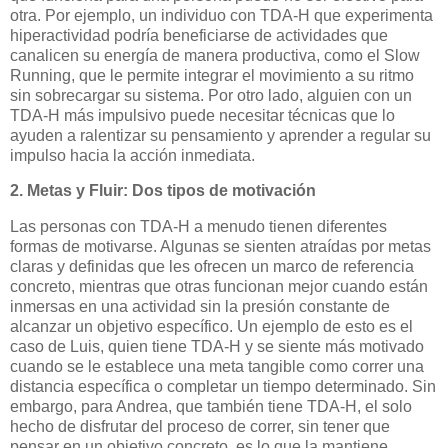
otra. Por ejemplo, un individuo con TDA-H que experimenta
hiperactividad podría beneficiarse de actividades que
canalicen su energía de manera productiva, como el Slow
Running, que le permite integrar el movimiento a su ritmo
sin sobrecargar su sistema. Por otro lado, alguien con un
TDA-H más impulsivo puede necesitar técnicas que lo
ayuden a ralentizar su pensamiento y aprender a regular su
impulso hacia la acción inmediata.
2. Metas y Fluir: Dos tipos de motivación
Las personas con TDA-H a menudo tienen diferentes
formas de motivarse. Algunas se sienten atraídas por metas
claras y definidas que les ofrecen un marco de referencia
concreto, mientras que otras funcionan mejor cuando están
inmersas en una actividad sin la presión constante de
alcanzar un objetivo específico. Un ejemplo de esto es el
caso de Luis, quien tiene TDA-H y se siente más motivado
cuando se le establece una meta tangible como correr una
distancia específica o completar un tiempo determinado. Sin
embargo, para Andrea, que también tiene TDA-H, el solo
hecho de disfrutar del proceso de correr, sin tener que
pensar en un objetivo concreto, es lo que la mantiene