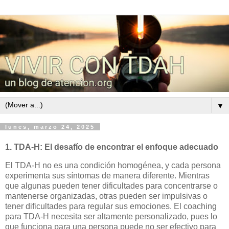
▼
lunes, marzo 24, 2025
1. TDA-H: El desafío de encontrar el enfoque adecuado
El TDA-H no es una condición homogénea, y cada persona
experimenta sus síntomas de manera diferente. Mientras
que algunas pueden tener dificultades para concentrarse o
mantenerse organizadas, otras pueden ser impulsivas o
tener dificultades para regular sus emociones. El coaching
para TDA-H necesita ser altamente personalizado, pues lo
que funciona para una persona puede no ser efectivo para