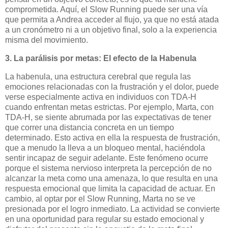
comprometida. Aquí, el Slow Running puede ser una vía
que permita a Andrea acceder al flujo, ya que no está atada
a un cronómetro ni a un objetivo final, solo a la experiencia
misma del movimiento.
3. La parálisis por metas: El efecto de la Habenula
La habenula, una estructura cerebral que regula las
emociones relacionadas con la frustración y el dolor, puede
verse especialmente activa en individuos con TDA-H
cuando enfrentan metas estrictas. Por ejemplo, Marta, con
TDA-H, se siente abrumada por las expectativas de tener
que correr una distancia concreta en un tiempo
determinado. Esto activa en ella la respuesta de frustración,
que a menudo la lleva a un bloqueo mental, haciéndola
sentir incapaz de seguir adelante. Este fenómeno ocurre
porque el sistema nervioso interpreta la percepción de no
alcanzar la meta como una amenaza, lo que resulta en una
respuesta emocional que limita la capacidad de actuar. En
cambio, al optar por el Slow Running, Marta no se ve
presionada por el logro inmediato. La actividad se convierte
en una oportunidad para regular su estado emocional y