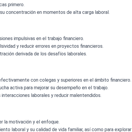
icas primero.
r su concentración en momentos de alta carga laboral.
ones impulsivas en el trabajo financiero.
lsividad y reducir errores en proyectos financieros.
ración derivada de los desafíos laborales.
fectivamente con colegas y superiores en el ámbito financiero.
ucha activa para mejorar su desempeño en el trabajo.
s interacciones laborales y reducir malentendidos.
r la motivación y el enfoque.
iento laboral y su calidad de vida familiar, así como para explor