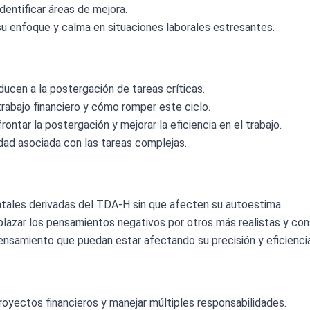
identificar áreas de mejora.
 su enfoque y calma en situaciones laborales estresantes.
ucen a la postergación de tareas críticas.
rabajo financiero y cómo romper este ciclo.
ontar la postergación y mejorar la eficiencia en el trabajo.
dad asociada con las tareas complejas.
ntales derivadas del TDA-H sin que afecten su autoestima.
lazar los pensamientos negativos por otros más realistas y cons
amiento que puedan estar afectando su precisión y eficiencia e
proyectos financieros y manejar múltiples responsabilidades.