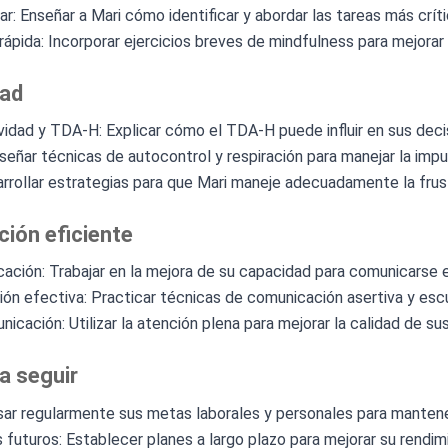
zar: Enseñar a Mari cómo identificar y abordar las tareas más crít
 rápida: Incorporar ejercicios breves de mindfulness para mejora
dad
idad y TDA-H: Explicar cómo el TDA-H puede influir en sus decisi
nseñar técnicas de autocontrol y respiración para manejar la impu
arrollar estrategias para que Mari maneje adecuadamente la frust
ión eficiente
ación: Trabajar en la mejora de su capacidad para comunicarse e
ión efectiva: Practicar técnicas de comunicación asertiva y esc
icación: Utilizar la atención plena para mejorar la calidad de su
a seguir
sar regularmente sus metas laborales y personales para mantene
 futuros: Establecer planes a largo plazo para mejorar su rendim