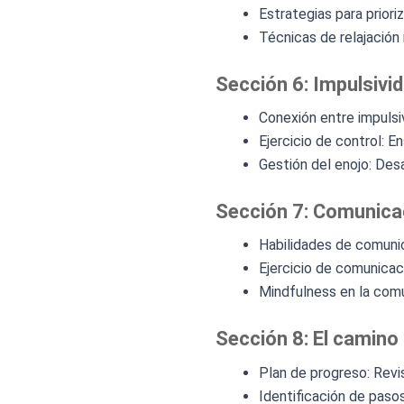
Estrategias para priori
Técnicas de relajación
Sección 6: Impulsivi
Conexión entre impulsiv
Ejercicio de control: E
Gestión del enojo: Des
Sección 7: Comunicac
Habilidades de comunic
Ejercicio de comunicac
Mindfulness en la comun
Sección 8: El camino 
Plan de progreso: Revi
Identificación de pasos