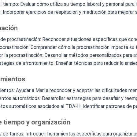
el tiempo: Evaluar cómo utiliza su tiempo laboral y personal para 
: Incorporar ejercicios de respiración y meditación para mejorar
nación
s de procrastinación: Reconocer situaciones específicas que cond
procrastinación: Comprender cómo la procrastinación impacta su t
r la procrastinación: Desarrollar métodos personalizados para afr
tegias de afrontamiento: Enseñar técnicas para reducir la ansie
amientos
ntos: Ayudar a Mari a reconocer y aceptar las dificultades me
ntos automáticos: Desarrollar estrategias para desafiar y reemp
os automáticos asociados al TDA-H: Identificar patrones de pens
e tiempo y organización
 de tareas: Introducir herramientas específicas para organizar 