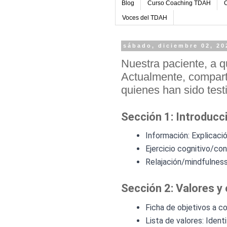
Blog
Curso Coaching TDAH
C
Voces del TDAH
sábado, diciembre 02, 20
Nuestra paciente, a q
Actualmente, compart
quienes han sido test
Sección 1: Introducc
Información: Explicaci
Ejercicio cognitivo/co
Relajación/mindfulness:
Sección 2: Valores y 
Ficha de objetivos a c
Lista de valores: Identi