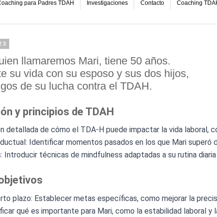
oaching para Padres TDAH
Investigaciones
Contacto
Coaching TDA
23
uien llamaremos Mari, tiene 50 años.
e su vida con su esposo y sus dos hijos,
igos de su lucha contra el TDAH.
ión y principios de TDAH
ón detallada de cómo el TDA-H puede impactar la vida laboral, c
nductual: Identificar momentos pasados en los que Mari superó de
 Introducir técnicas de mindfulness adaptadas a su rutina diaria 
objetivos
orto plazo: Establecer metas específicas, como mejorar la preci
ficar qué es importante para Mari, como la estabilidad laboral y la