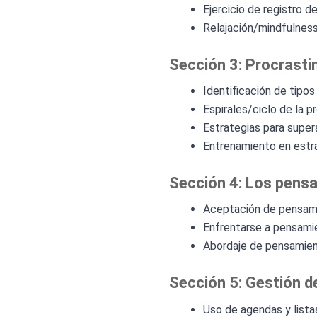
Ejercicio de registro d
Relajación/mindfulness
Sección 3: Procrasti
Identificación de tipo
Espirales/ciclo de la 
Estrategias para supera
Entrenamiento en estra
Sección 4: Los pens
Aceptación de pensamie
Enfrentarse a pensamie
Abordaje de pensamient
Sección 5: Gestión d
Uso de agendas y listas