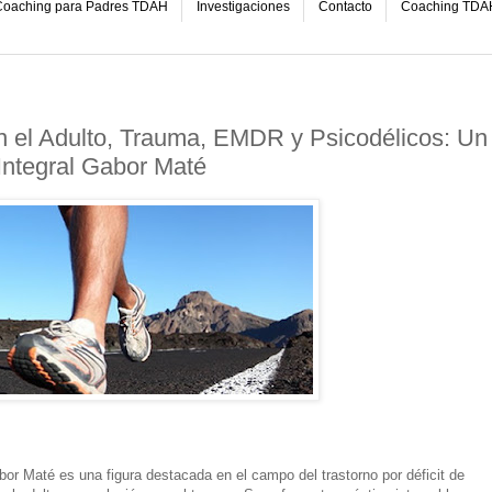
oaching para Padres TDAH
Investigaciones
Contacto
Coaching TDA
 el Adulto, Trauma, EMDR y Psicodélicos: Un
Integral Gabor Maté
or Maté es una figura destacada en el campo del trastorno por déficit de