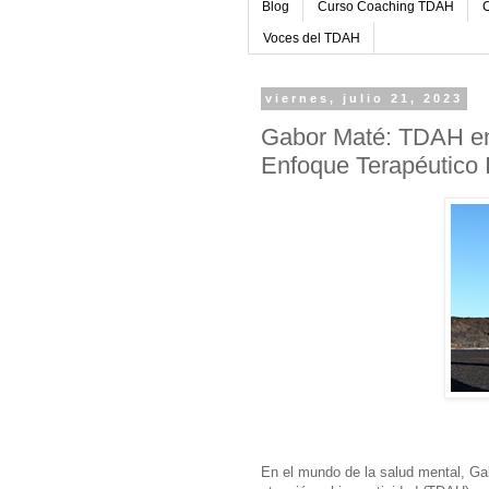
Blog
Curso Coaching TDAH
C
Voces del TDAH
viernes, julio 21, 2023
Gabor Maté: TDAH en
Enfoque Terapéutico 
En el mundo de la salud mental, Gab