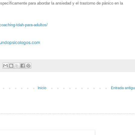
específicamente para abordar la ansiedad y el trastorno de pánico en la
/coaching-tdah-para-adultos/
undopsicologos.com
Inicio
Entrada antig