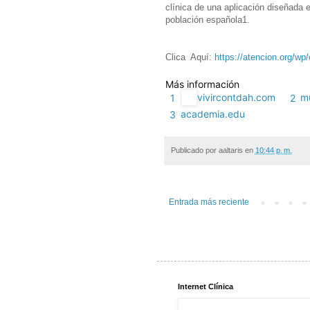
clínica de una aplicación diseñada 
población española1.
Clica Aquí:
https://atencion.org/wp
Más información
vivircontdah.com
m
1
2
academia.edu
3
Publicado por
aaltaris
en
10:44 p. m.
Entrada más reciente
Internet Clínica