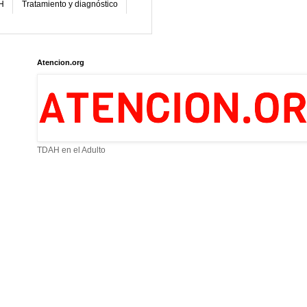
H
Tratamiento y diagnóstico
Atencion.org
TDAH en el Adulto