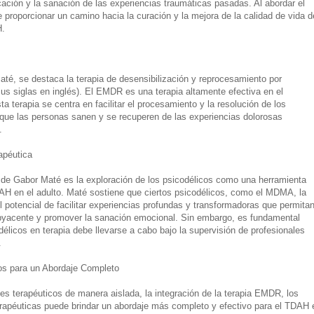
cación y la sanación de las experiencias traumáticas pasadas. Al abordar el
 proporcionar un camino hacia la curación y la mejora de la calidad de vida d
H.
até, se destaca la terapia de desensibilización y reprocesamiento por
s siglas en inglés). El EMDR es una terapia altamente efectiva en el
 terapia se centra en facilitar el procesamiento y la resolución de los
 que las personas sanen y se recuperen de las experiencias dolorosas
.
apéutica
 de Gabor Maté es la exploración de los psicodélicos como una herramienta
DAH en el adulto. Maté sostiene que ciertos psicodélicos, como el MDMA, la
l potencial de facilitar experiencias profundas y transformadoras que permitan
byacente y promover la sanación emocional. Sin embargo, es fundamental
élicos en terapia debe llevarse a cabo bajo la supervisión de profesionales
.
os para un Abordaje Completo
es terapéuticos de manera aislada, la integración de la terapia EMDR, los
erapéuticas puede brindar un abordaje más completo y efectivo para el TDAH 