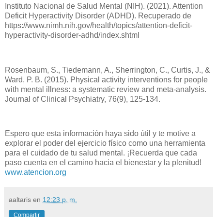
Instituto Nacional de Salud Mental (NIH). (2021). Attention
Deficit Hyperactivity Disorder (ADHD).
Recuperado de
https://www.nimh.nih.gov/health/topics/attention-deficit-
hyperactivity-disorder-adhd/index.shtml
Rosenbaum, S., Tiedemann, A., Sherrington, C., Curtis, J., &
Ward, P. B. (2015). Physical activity interventions for people
with mental illness: a systematic review and meta-analysis.
Journal of Clinical Psychiatry, 76(9), 125-134.
Espero que esta información haya sido útil y te motive a
explorar el poder del ejercicio físico como una herramienta
para el cuidado de tu salud mental. ¡Recuerda que cada
paso cuenta en el camino hacia el bienestar y la plenitud!
www.atencion.org
aaltaris
en
12:23 p. m.
Compartir