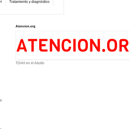
H
Tratamiento y diagnóstico
Atencion.org
TDAH en el Adulto
a 