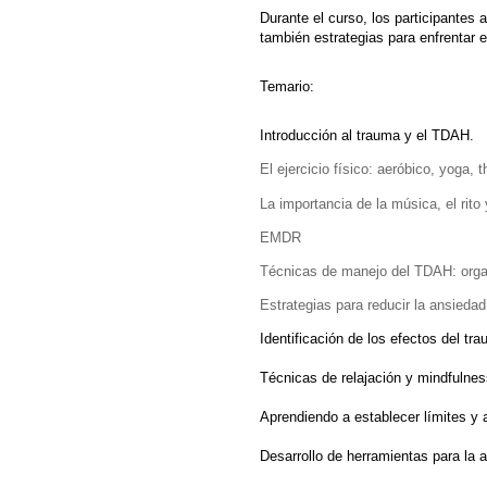
Durante el curso, los participantes
también estrategias para enfrentar el
Temario:
Introducción al trauma y el TDAH.
El ejercicio físico: aeróbico, yoga, t
La importancia de la música, el rito
EMDR
Técnicas de manejo del TDAH: organ
Estrategias para reducir la ansiedad 
Identificación de los efectos del tra
Técnicas de relajación y mindfulness
Aprendiendo a establecer límites y
Desarrollo de herramientas para la a