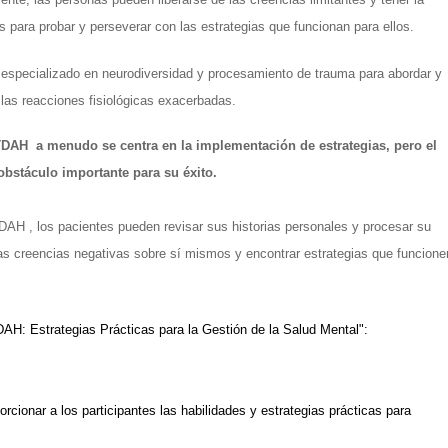
s para probar y perseverar con las estrategias que funcionan para ellos.
 especializado en neurodiversidad y procesamiento de trauma para abordar y 
 las reacciones fisiológicas exacerbadas.
TDAH  a menudo se centra en la implementación de estrategias, pero el 
bstáculo importante para su éxito. 
AH , los pacientes pueden revisar sus historias personales y procesar su 
las creencias negativas sobre sí mismos y encontrar estrategias que funcionen
AH: Estrategias Prácticas para la Gestión de la Salud Mental":
rcionar a los participantes las habilidades y estrategias prácticas para 