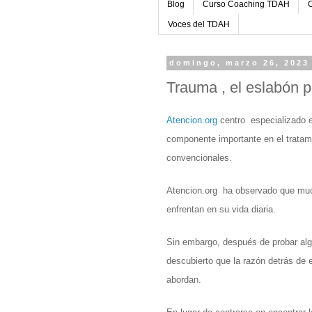
Blog
Curso Coaching TDAH
C
Voces del TDAH
domingo, marzo 26, 2023
Trauma , el eslabón p
Atencion.org
 centro  especializado
componente importante en el tratami
convencionales.
Atencion.org  ha observado que much
enfrentan en su vida diaria. 
Sin embargo, después de probar alg
descubierto que la razón detrás de
abordan.