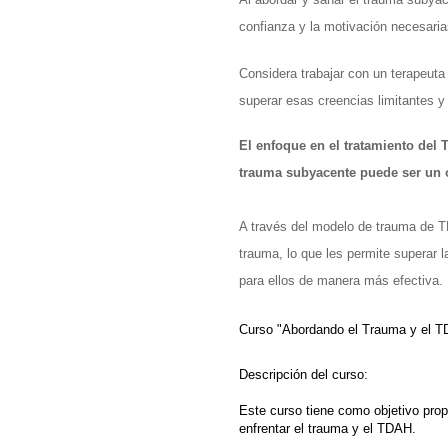
confianza y la motivación necesaria
Considera trabajar con un terapeuta
superar esas creencias limitantes y
El enfoque en el tratamiento del 
trauma subyacente puede ser un o
A través del modelo de trauma de TD
trauma, lo que les permite superar 
para ellos de manera más efectiva. 
Curso "Abordando el Trauma y el TD
Descripción del curso:
Este curso tiene como objetivo propo
enfrentar el trauma y el TDAH. 