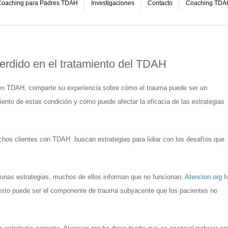
oaching para Padres TDAH
Investigaciones
Contacto
Coaching TDA
erdido en el tratamiento del TDAH
 en TDAH, comparte su experiencia sobre cómo el trauma puede ser un 
ento de estas condición y cómo puede afectar la eficacia de las estrategias 
os clientes con TDAH  buscan estrategias para lidiar con los desafíos que 
unas estrategias, muchos de ellos informan que no funcionan. 
Atencion.org
 h
 esto puede ser el componente de trauma subyacente que los pacientes no 