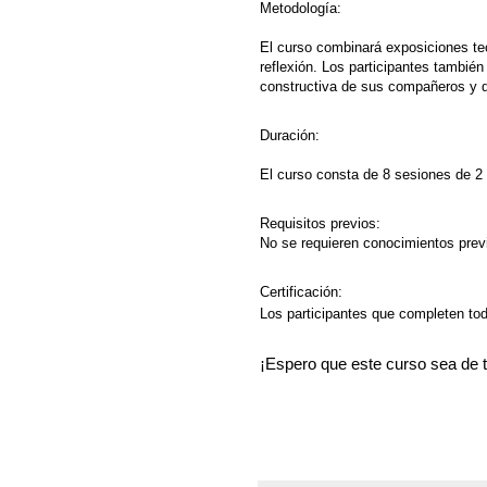
Metodología:
El curso combinará exposiciones teó
reflexión. Los participantes también
constructiva de sus compañeros y de
Duración:
El curso consta de 8 sesiones de 2
Requisitos previos:
No se requieren conocimientos previ
Certificación:
Los participantes que completen toda
¡Espero que este curso sea de t