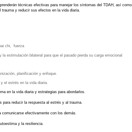
 aprenderán técnicas efectivas para manejar los síntomas del TDAH, así como 
 trauma y reducir sus efectos en la vida diaria.
hai chi, fuerza
 y la estimulación bilateral para que el pasado pierda su carga emocional
ización, planificación y enfoque.
y el estrés en la vida diaria.
uma en la vida diaria y estrategias para abordarlos.
 para reducir la respuesta al estrés y al trauma.
 a comunicarse efectivamente con los demás.
utoestima y la resiliencia.