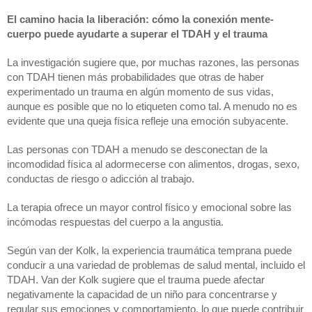
El camino hacia la liberación: cómo la conexión mente-
cuerpo puede ayudarte a superar el TDAH y el trauma
La investigación sugiere que, por muchas razones, las personas 
con TDAH tienen más probabilidades que otras de haber 
experimentado un trauma en algún momento de sus vidas, 
aunque es posible que no lo etiqueten como tal. A menudo no es 
evidente que una queja física refleje una emoción subyacente.
Las personas con TDAH a menudo se desconectan de la 
incomodidad física al adormecerse con alimentos, drogas, sexo, 
conductas de riesgo o adicción al trabajo.
La terapia ofrece un mayor control físico y emocional sobre las 
incómodas respuestas del cuerpo a la angustia.
Según van der Kolk, la experiencia traumática temprana puede 
conducir a una variedad de problemas de salud mental, incluido el 
TDAH. Van der Kolk sugiere que el trauma puede afectar 
negativamente la capacidad de un niño para concentrarse y 
regular sus emociones y comportamiento, lo que puede contribuir 