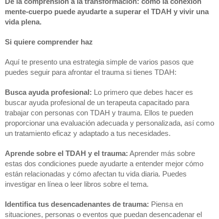
De la comprensión a la transformación: cómo la conexión 
mente-cuerpo puede ayudarte a superar el TDAH y vivir una 
vida plena.
Si quiere comprender haz
Aquí te presento una estrategia simple de varios pasos que 
puedes seguir para afrontar el trauma si tienes TDAH:
Busca ayuda profesional: 
Lo primero que debes hacer es 
buscar ayuda profesional de un terapeuta capacitado para 
trabajar con personas con TDAH y trauma. Ellos te pueden 
proporcionar una evaluación adecuada y personalizada, así como 
un tratamiento eficaz y adaptado a tus necesidades.
Aprende sobre el TDAH y el trauma:
 Aprender más sobre 
estas dos condiciones puede ayudarte a entender mejor cómo 
están relacionadas y cómo afectan tu vida diaria. Puedes 
investigar en línea o leer libros sobre el tema.
Identifica tus desencadenantes de trauma: 
Piensa en 
situaciones, personas o eventos que puedan desencadenar el 