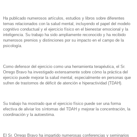
Ha publicado numerosos artículos, estudios y libros sobre diferentes
temas relacionados con la salud mental, incluyendo el papel del modelo
cognitivo conductual y el ejercicio físico en el bienestar emocional y la
inteligencia. Su trabajo ha sido ampliamente reconocido y ha recibido
numerosos premios y distinciones por su impacto en el campo de la
psicología.
Como defensor del ejercicio como una herramienta terapéutica, el Sr.
Orrego Bravo ha investigado extensamente sobre cómo la práctica del
ejercicio puede mejorar la salud mental, especialmente en personas que
sufren de trastornos de déficit de atención e hiperactividad (TDAH).
Su trabajo ha mostrado que el ejercicio físico puede ser una forma
efectiva de aliviar los síntomas del TDAH y mejorar la concentración, la
coordinación y la autoestima.
El Sr. Orrego Bravo ha impartido numerosas conferencias y seminarios