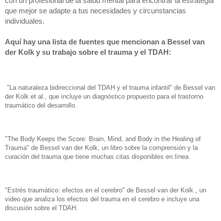
con un profesional de la salud mental para encontrar la estrategia 
que mejor se adapte a tus necesidades y circunstancias 
individuales.
Aquí hay una lista de fuentes que mencionan a Bessel van
der Kolk y su trabajo sobre el trauma y el TDAH:
"La naturaleza bidireccional del TDAH y el trauma infantil" de Bessel van
der Kolk et al., que incluye un diagnóstico propuesto para el trastorno
traumático del desarrollo.
"The Body Keeps the Score: Brain, Mind, and Body in the Healing of
Trauma" de Bessel van der Kolk, un libro sobre la comprensión y la
curación del trauma que tiene muchas citas disponibles en línea.
"Estrés traumático: efectos en el cerebro" de Bessel van der Kolk , un
video que analiza los efectos del trauma en el cerebro e incluye una
discusión sobre el TDAH.