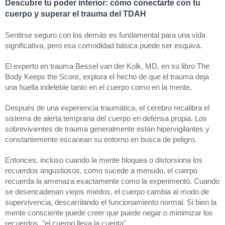
Descubre tu poder interior: cómo conectarte con tu 
cuerpo y superar el trauma del TDAH
Sentirse seguro con los demás es fundamental para una vida 
significativa, pero esa comodidad básica puede ser esquiva.
El experto en trauma Bessel van der Kolk, MD, en su libro The 
Body Keeps the Score, explora el hecho de que el trauma deja 
una huella indeleble tanto en el cuerpo como en la mente.
Después de una experiencia traumática, el cerebro recalibra el 
sistema de alerta temprana del cuerpo en defensa propia. Los 
sobrevivientes de trauma generalmente están hipervigilantes y 
constantemente escanean su entorno en busca de peligro.
Entonces, incluso cuando la mente bloquea o distorsiona los 
recuerdos angustiosos, como sucede a menudo, el cuerpo 
recuerda la amenaza exactamente como la experimentó. Cuando 
se desencadenan viejos miedos, el cuerpo cambia al modo de 
supervivencia, descarrilando el funcionamiento normal. Si bien la 
mente consciente puede creer que puede negar o minimizar los 
recuerdos, "el cuerpo lleva la cuenta".