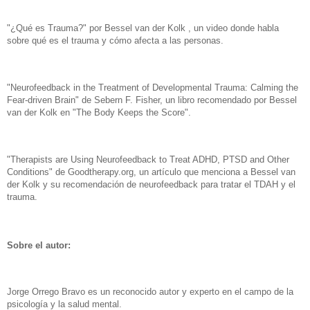
"¿Qué es Trauma?" por Bessel van der Kolk , un video donde habla
sobre qué es el trauma y cómo afecta a las personas.
"Neurofeedback in the Treatment of Developmental Trauma: Calming the
Fear-driven Brain" de Sebern F. Fisher, un libro recomendado por Bessel
van der Kolk en "The Body Keeps the Score".
"Therapists are Using Neurofeedback to Treat ADHD, PTSD and Other
Conditions" de Goodtherapy.org, un artículo que menciona a Bessel van
der Kolk y su recomendación de neurofeedback para tratar el TDAH y el
trauma.
Sobre el autor:
Jorge Orrego Bravo es un reconocido autor y experto en el campo de la
psicología y la salud mental.