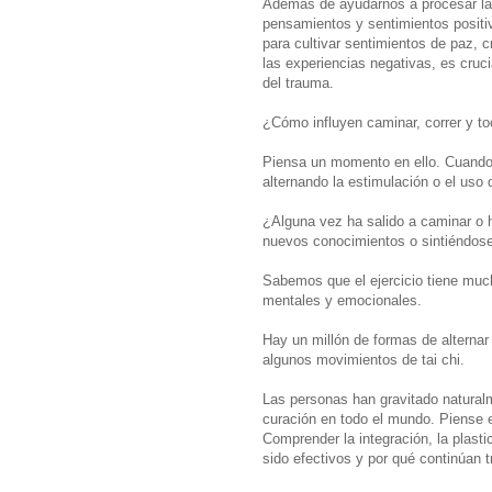
Además de ayudarnos a procesar la
pensamientos y sentimientos positiv
para cultivar sentimientos de paz, 
las experiencias negativas, es crucia
del trauma.
¿Cómo influyen caminar, correr y t
Piensa un momento en ello. Cuando 
alternando la estimulación o el uso 
¿Alguna vez ha salido a caminar o 
nuevos conocimientos o sintiéndos
Sabemos que el ejercicio tiene muc
mentales y emocionales.
Hay un millón de formas de alternar 
algunos movimientos de tai chi.
Las personas han gravitado natural
curación en todo el mundo. Piense e
Comprender la integración, la plasti
sido efectivos y por qué continúan 