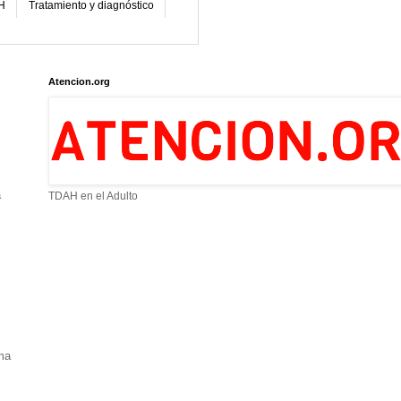
H
Tratamiento y diagnóstico
Atencion.org
a
TDAH en el Adulto
ma