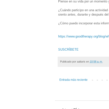
Piense en su vida por un momento 
¿Cuándo participo en una actividad
siento antes, durante y después de
¿Cómo puedo incorporar esta infor
https://www.goodtherapy.org/blog/
SUSCRÍBETE
Publicado por
aaltaris
en
10:58 a. m.
Entrada más reciente