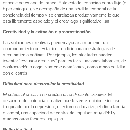
especie de estado de trance. Este estado, conocido como flujo (o 
hiper enfoque ), se acompaña de una pérdida temporal de la 
conciencia del tiempo y se entrelazan productivamente lo que 
está libremente asociado y el crear algo significativo. 
[18]
Creatividad y la evitación o procrastinación
Las soluciones creativas pueden ayudar a mantener un 
comportamiento de evitación condicionada o estrategias de 
afrontamiento dañinas. Por ejemplo, los afectados pueden 
inventar “excusas creativas” para evitar situaciones laborales, de 
confrontación o cognitivamente desafiantes, como modo de lidiar 
con el estrés.
Dificultad para desarrollar la creatividad.
El potencial creativo no predice el rendimiento creativo.
 El 
desarrollo del potencial creativo puede verse inhibido e incluso 
bloqueado por la depresión , el entorno educativo, el clima familiar 
o laboral, una capacidad de control de impulsos muy débil y 
muchos otros factores 
[19] [20] [21].
Reflexión final.