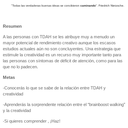
"Todas las verdaderas buenas ideas se concibieron 
caminando
". Friedrich Nietzsche. 
Resumen
A las personas con TDAH se les atribuye muy a menudo un 
mayor potencial de rendimiento creativo aunque los escasos 
estudios actuales aún no son concluyentes. Una estrategia que 
estimule la creatividad es un recurso muy importante tanto para 
las personas con síntomas de déficit de atención, como para las 
que no lo padecen.
Metas
-Conocerás lo que se sabe de la relación entre TDAH y 
creatividad
-Aprenderás la sorprendente relación entre el “brainboost walking” 
y la creatividad
-Si quieres comprender , ¡Haz!