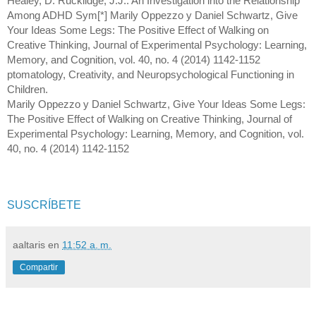
Healey, D. Rucklidge, J.J.: An Investigation into the Relationship 
Among ADHD Sym[*] Marily Oppezzo y Daniel Schwartz, Give 
Your Ideas Some Legs: The Positive Effect of Walking on 
Creative Thinking, Journal of Experimental Psychology: Learning, 
Memory, and Cognition, vol. 40, no. 4 (2014) 1142-1152 
ptomatology, Creativity, and Neuropsychological Functioning in 
Children.
Marily Oppezzo y Daniel Schwartz, Give Your Ideas Some Legs: 
The Positive Effect of Walking on Creative Thinking, Journal of 
Experimental Psychology: Learning, Memory, and Cognition, vol. 
40, no. 4 (2014) 1142-1152
SUSCRÍBETE
aaltaris
en
11:52 a. m.
Compartir