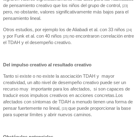
de pensamiento creativo que los niños del grupo de control, 
[23]
pero, no obstante, valores significativamente más bajos para el 
pensamiento lineal.
Otros estudios, por ejemplo los de Aliabadi et al. con 33 niños 
[24]
y por Funk et al. con 40 niños 
no encontraron correlación entre 
[25] 
el TDAH y el desempeño creativo.
Del impulso creativo al resultado creativo
Tanto si existe o no existe la asociación TDAH y  mayor 
creatividad, un alto nivel de desempeño creativo puede ser un 
recurso muy  importante para los afectados,  si son capaces de 
traducir esos impulsos creativos en acciones concretas.Los 
afectados con síntomas de TDAH a menudo tienen una forma de 
pensar fuertemente no lineal, 
que puede proporcionar la base 
[15] 
para superar límites y abrir nuevos caminos.
Obstáculos potenciales