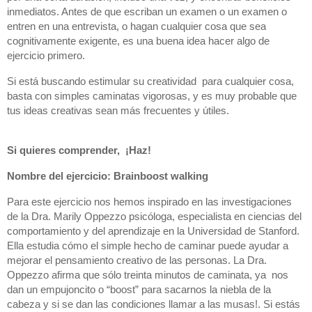
inmediatos. Antes de que escriban un examen o un examen o 
entren en una entrevista, o hagan cualquier cosa que sea 
cognitivamente exigente, es una buena idea hacer algo de 
ejercicio primero.
Si está buscando estimular su creatividad  para cualquier cosa, 
basta con simples caminatas vigorosas, y es muy probable que 
tus ideas creativas sean más frecuentes y útiles.
Si quieres comprender,  ¡Haz!
Nombre del ejercicio: Brainboost walking
Para este ejercicio nos hemos inspirado en las investigaciones 
de la Dra. Marily Oppezzo psicóloga, especialista en ciencias del 
comportamiento y del aprendizaje en la Universidad de Stanford. 
Ella estudia cómo el simple hecho de caminar puede ayudar a 
mejorar el pensamiento creativo de las personas. La Dra. 
Oppezzo afirma que sólo treinta minutos de caminata, ya  nos 
dan un empujoncito o “boost” para sacarnos la niebla de la 
cabeza y si se dan las condiciones llamar a las musas!. Si estás 