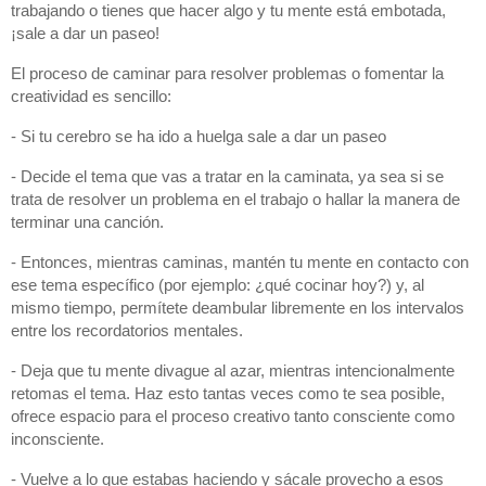
trabajando o tienes que hacer algo y tu mente está embotada, 
¡sale a dar un paseo!
El proceso de caminar para resolver problemas o fomentar la 
creatividad es sencillo: 
- Si tu cerebro se ha ido a huelga sale a dar un paseo
- Decide el tema que vas a tratar en la caminata, ya sea si se 
trata de resolver un problema en el trabajo o hallar la manera de 
terminar una canción.
- Entonces, mientras caminas, mantén tu mente en contacto con 
ese tema específico (por ejemplo: ¿qué cocinar hoy?) y, al 
mismo tiempo, permítete deambular libremente en los intervalos 
entre los recordatorios mentales.
- Deja que tu mente divague al azar, mientras intencionalmente 
retomas el tema. Haz esto tantas veces como te sea posible, 
ofrece espacio para el proceso creativo tanto consciente como 
inconsciente.
- Vuelve a lo que estabas haciendo y sácale provecho a esos 