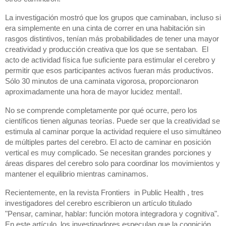
La investigación mostró que los grupos que caminaban, incluso si 
era simplemente en una cinta de correr en una habitación sin 
rasgos distintivos, tenían más probabilidades de tener una mayor 
creatividad y producción creativa que los que se sentaban.  El 
acto de actividad física fue suficiente para estimular el cerebro y 
permitir que esos participantes activos fueran más productivos.  
Sólo 30 minutos de una caminata vigorosa, proporcionaron 
aproximadamente una hora de mayor lucidez mental!.
No se comprende completamente por qué ocurre, pero los 
científicos tienen algunas teorías. Puede ser que la creatividad se 
estimula al caminar porque la actividad requiere el uso simultáneo 
de múltiples partes del cerebro. El acto de caminar en posición 
vertical es muy complicado. Se necesitan grandes porciones y 
áreas dispares del cerebro solo para coordinar los movimientos y 
mantener el equilibrio mientras caminamos.
Recientemente, en la revista Frontiers  in Public Health , tres 
investigadores del cerebro escribieron un artículo titulado 
"Pensar, caminar, hablar: función motora integradora y cognitiva". 
En este artículo, los investigadores especulan que la cognición 