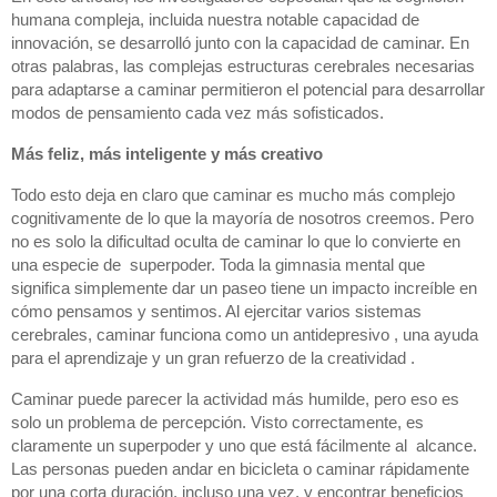
humana compleja, incluida nuestra notable capacidad de 
innovación, se desarrolló junto con la capacidad de caminar. En 
otras palabras, las complejas estructuras cerebrales necesarias 
para adaptarse a caminar permitieron el potencial para desarrollar 
modos de pensamiento cada vez más sofisticados.
Más feliz, más inteligente y más creativo  
Todo esto deja en claro que caminar es mucho más complejo 
cognitivamente de lo que la mayoría de nosotros creemos. Pero 
no es solo la dificultad oculta de caminar lo que lo convierte en 
una especie de  superpoder. Toda la gimnasia mental que 
significa simplemente dar un paseo tiene un impacto increíble en 
cómo pensamos y sentimos. Al ejercitar varios sistemas 
cerebrales, caminar funciona como un antidepresivo , una ayuda 
para el aprendizaje y un gran refuerzo de la creatividad . 
Caminar puede parecer la actividad más humilde, pero eso es 
solo un problema de percepción. Visto correctamente, es 
claramente un superpoder y uno que está fácilmente al  alcance. 
Las personas pueden andar en bicicleta o caminar rápidamente 
por una corta duración, incluso una vez, y encontrar beneficios 