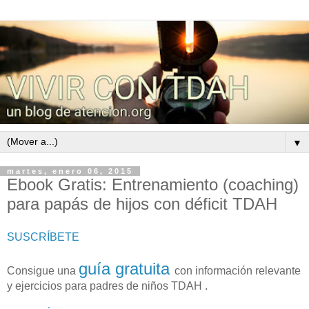
▼
martes, enero 06, 2015
Ebook Gratis: Entrenamiento (coaching)
para papás de hijos con déficit TDAH
SUSCRÍBETE
guía gratuita
Consigue una
con información relevante
y ejercicios para padres de niños TDAH .