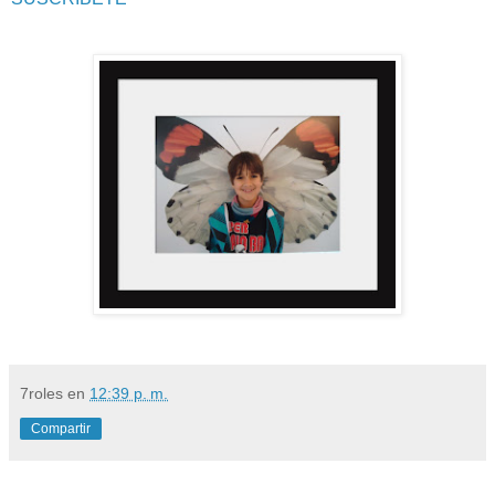
7roles
en
12:39 p. m.
Compartir