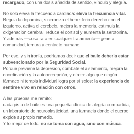
recargado
, con una dosis añadida de sentido, vínculo y alegría.
No solo eleva la frecuencia cardíaca:
eleva la frecuencia vital
.
Regula la dopamina, sincroniza el hemisferio derecho con el
izquierdo, activa el cerebelo, mejora la memoria, estimula la
oxigenación cerebral, reduce el cortisol y aumenta la serotonina.
Y además —cosa rara en cualquier tratamiento— genera
comunidad, ternura y contacto humano.
Por eso, y sin ironía, podríamos decir que
el baile debería estar
subvencionado por la Seguridad Social
.
Porque previene la depresión, combate el aislamiento, mejora la
coordinación y la autopercepción, y ofrece algo que ningún
fármaco ni terapia individual logra por sí solos:
la experiencia de
sentirse vivo en relación con otros
.
A las pruebas me remito:
cada pista de baile es una pequeña clínica de alegría compartida,
un laboratorio de neuroplasticidad, una farmacia donde el cuerpo
expide su propio remedio.
Y lo mejor de todo:
no se toma con agua, sino con música
.