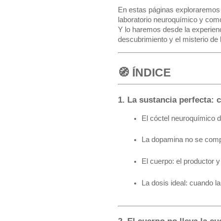
En estas páginas exploraremos 
laboratorio neuroquímico y co
Y lo haremos desde la experiencia:
descubrimiento y el misterio de 
🧭 ÍNDICE
1. La sustancia perfecta: 
El cóctel neuroquímico 
La dopamina no se compr
El cuerpo: el productor y
La dosis ideal: cuando l