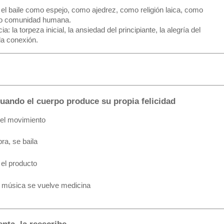
el baile como espejo, como ajedrez, como religión laica, como
mo comunidad humana.
 la torpeza inicial, la ansiedad del principiante, la alegría del
la conexión.
cuando el cuerpo produce su propia felicidad
del movimiento
a, se baila
 el producto
a música se vuelve medicina