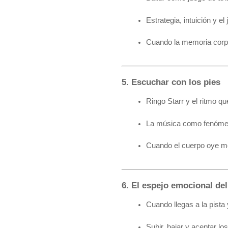
Estrategia, intuición y e
Cuando la memoria corpor
5. Escuchar con los pies
Ringo Starr y el ritmo qu
La música como fenómen
Cuando el cuerpo oye me
6. El espejo emocional del
Cuando llegas a la pista 
Subir, bajar y aceptar lo