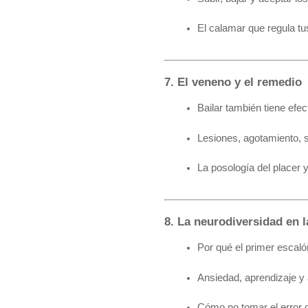
El calamar que regula tu
7. El veneno y el remedio
Bailar también tiene efe
Lesiones, agotamiento, s
La posología del placer 
8. La neurodiversidad en l
Por qué el primer escaló
Ansiedad, aprendizaje 
Cómo no tomar el error