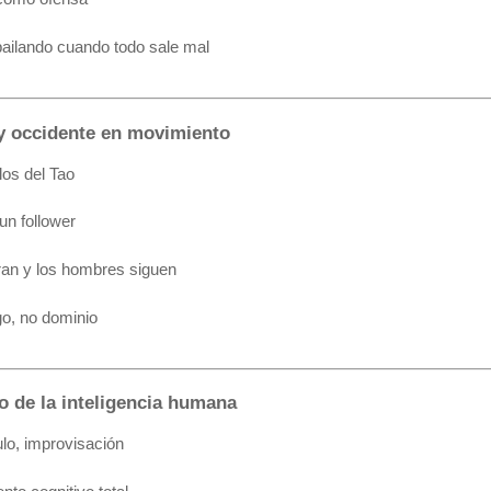
bailando cuando todo sale mal
 y occidente en movimiento
los del Tao
un follower
ran y los hombres siguen
go, no dominio
vo de la inteligencia humana
lo, improvisación