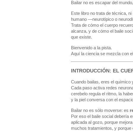
Bailar no es escapar del mundo
Este libro no trata de técnica, n
humano —neurotípico o neurodiv
Trata de cómo el cuerpo recuerd
alcanza, y de cómo el baile soci
que existe.
Bienvenido a la pista.
Aquí la ciencia se mezcla con el
INTRODUCCIÓN: EL CUE
Cuando bailas, eres el químico y
Cada paso activa redes neuronal
cerebelo regula el ritmo, la habe
y la piel conversa con el espaci
Bailar no es sólo moverse: es
r
Por eso el baile social debería 
aplicada al gozo, porque mejora 
muchos tratamientos, y porque c