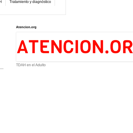
H
Tratamiento y diagnóstico
Atencion.org
TDAH en el Adulto
,