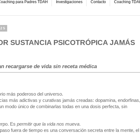
oaching para Padres TDAH
Investigaciones
Contacto
Coaching TDA
025
JOR SUSTANCIA PSICOTRÓPICA JAMÁS
n recargarse de vida sin receta médica
rio más poderoso del universo.
ncias más adictivas y curativas jamás creadas: dopamina, endorfinas
 un modo único de combinarlas todas en una dosis perfecta, sin
erpo. Es
permitir que la vida nos mueva
.
paso fuera de tiempo es una conversación secreta entre la mente, el