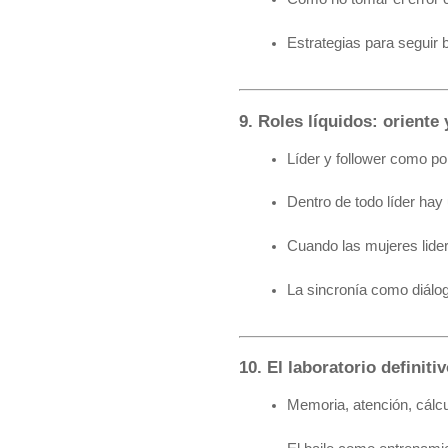
Estrategias para seguir 
9. Roles líquidos: oriente
Líder y follower como po
Dentro de todo líder hay 
Cuando las mujeres lide
La sincronía como diálo
10. El laboratorio definiti
Memoria, atención, cálcu