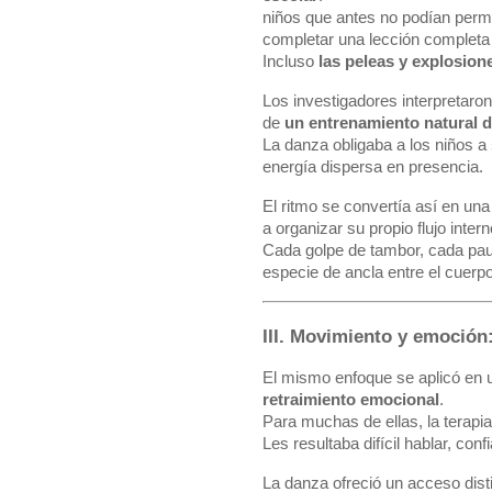
niños que antes no podían perm
completar una lección completa 
Incluso
las peleas y explosion
Los investigadores interpretaro
de
un entrenamiento natural d
La danza obligaba a los niños a
energía dispersa en presencia.
El ritmo se convertía así en un
a organizar su propio flujo intern
Cada golpe de tambor, cada pau
especie de ancla entre el cuerpo
III. Movimiento y emoción
El mismo enfoque se aplicó en 
retraimiento emocional
.
Para muchas de ellas, la terapia
Les resultaba difícil hablar, confi
La danza ofreció un acceso dist