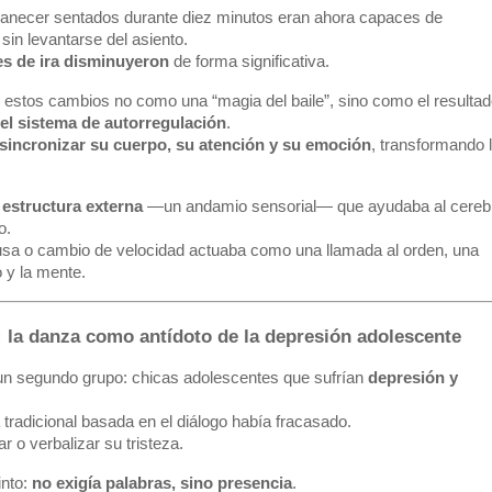
anecer sentados durante diez minutos eran ahora capaces de
sin levantarse del asiento.
es de ira disminuyeron
de forma significativa.
n estos cambios no como una “magia del baile”, sino como el resultad
el sistema de autorregulación
.
sincronizar su cuerpo, su atención y su emoción
, transformando 
a
estructura externa
—un andamio sensorial— que ayudaba al cereb
o.
sa o cambio de velocidad actuaba como una llamada al orden, una
 y la mente.
: la danza como antídoto de la depresión adolescente
un segundo grupo: chicas adolescentes que sufrían
depresión y
 tradicional basada en el diálogo había fracasado.
ar o verbalizar su tristeza.
into:
no exigía palabras, sino presencia
.