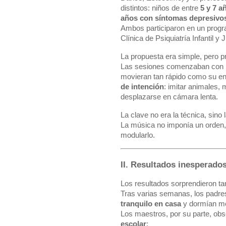
distintos: niños de entre
5 y 7 
años con síntomas depresivo
Ambos participaron en un prog
Clínica de Psiquiatría Infantil y 
La propuesta era simple, pero p
Las sesiones comenzaban con
movieran tan rápido como su ener
de intención
: imitar animales,
desplazarse en cámara lenta.
La clave no era la técnica, sino 
La música no imponía un orden, 
modularlo.
II. Resultados inesperado
Los resultados sorprendieron t
Tras varias semanas, los padre
tranquilo en casa
y dormían me
Los maestros, por su parte, ob
escolar
: