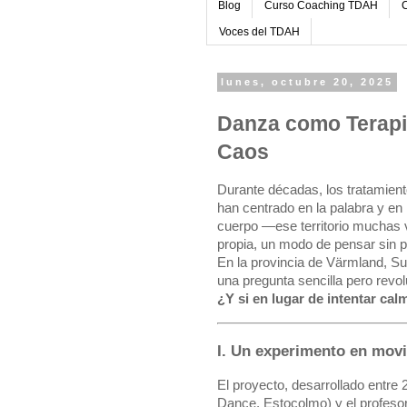
Blog
Curso Coaching TDAH
C
Voces del TDAH
lunes, octubre 20, 2025
Danza como Terapia
Caos
Durante décadas, los tratamient
han centrado en la palabra y en 
cuerpo —ese territorio muchas v
propia, un modo de pensar sin 
En la provincia de Värmland, Su
una pregunta sencilla pero revol
¿Y si en lugar de intentar cal
I. Un experimento en mov
El proyecto, desarrollado entre
Dance, Estocolmo) y el profeso