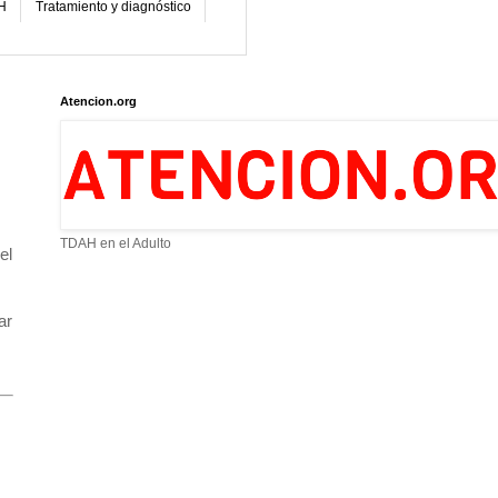
H
Tratamiento y diagnóstico
Atencion.org
TDAH en el Adulto
el
ar