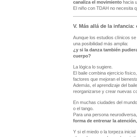
canaliza el movimiento
hacia u
El niño con TDAH no necesita q
V. Más allá de la infancia
Aunque los estudios clínicos se 
una posibilidad más amplia:
¿y si la danza también pudier
cuerpo?
La lógica lo sugiere.
El baile combina ejercicio físic
factores que mejoran el bienestar
Además, el aprendizaje del baile
reorganizarse y crear nuevas c
En muchas ciudades del mundo 
o el tango.
Para una persona neurodiversa, p
forma de entrenar la atención,
Y si el miedo o la torpeza inicia