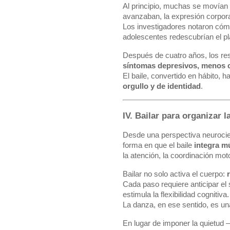
Al principio, muchas se movían 
avanzaban, la expresión corpora
Los investigadores notaron cóm
adolescentes redescubrían el pl
Después de cuatro años, los res
síntomas depresivos, menos 
El baile, convertido en hábito, 
orgullo y de identidad
.
IV. Bailar para organizar 
Desde una perspectiva neurocien
forma en que el baile
integra mú
la atención, la coordinación moto
Bailar no solo activa el cuerpo:
Cada paso requiere anticipar el 
estimula la flexibilidad cognitiva.
La danza, en ese sentido, es u
En lugar de imponer la quietud