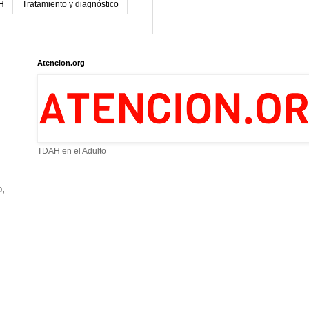
H
Tratamiento y diagnóstico
Atencion.org
TDAH en el Adulto
o,