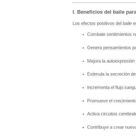
I. Beneficios del baile par
Los efectos positivos del baile e
Combate sentimientos n
Genera pensamientos pos
Mejora la autoexpresión 
Estimula la secreción de 
Incrementa el flujo sang
Promueve el crecimient
Activa circuitos cerebra
Contribuye a crear nueva