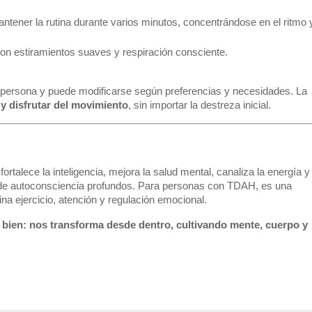
antener la rutina durante varios minutos, concentrándose en el ritmo 
 con estiramientos suaves y respiración consciente.
a persona y puede modificarse según preferencias y necesidades. La
y disfrutar del movimiento
, sin importar la destreza inicial.
 fortalece la inteligencia, mejora la salud mental, canaliza la energía y
de autoconsciencia profundos. Para personas con TDAH, es una
na ejercicio, atención y regulación emocional.
r bien: nos transforma desde dentro, cultivando mente, cuerpo y