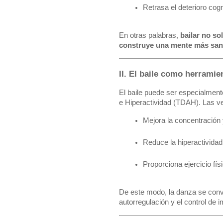
Retrasa el deterioro cog
En otras palabras,
bailar no so
construye una mente más sana 
II. El baile como herrami
El baile puede ser especialment
e Hiperactividad (TDAH). Las ve
Mejora la concentración 
Reduce la hiperactividad
Proporciona ejercicio fís
De este modo, la danza se conv
autorregulación y el control de 