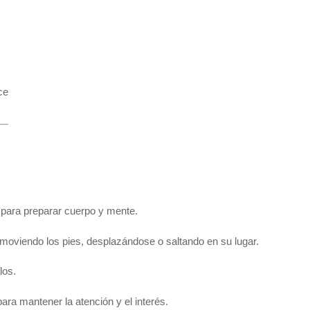
ce
 para preparar cuerpo y mente.
 moviendo los pies, desplazándose o saltando en su lugar.
los.
para mantener la atención y el interés.