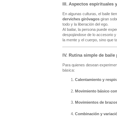
III. Aspectos espirituales
En algunas culturas, el baile ti
derviches giróvagos
giran sobr
todo y la liberación del ego.
Al bailar, la persona puede exp
despojándose de lo accesorio y 
la mente y el cuerpo, sino que
IV. Rutina simple de baile
Para quienes desean experimenta
básica:
Calentamiento y respir
Movimiento básico con
Movimientos de brazos
Combinación y variaci