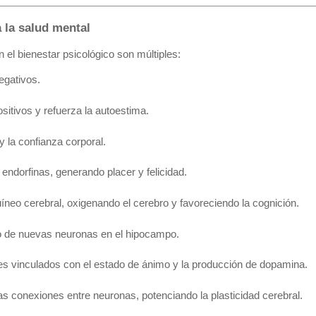
a la salud mental
n el bienestar psicológico son múltiples:
egativos.
itivos y refuerza la autoestima.
y la confianza corporal.
endorfinas, generando placer y felicidad.
uíneo cerebral, oxigenando el cerebro y favoreciendo la cognición.
o de nuevas neuronas en el hipocampo.
les vinculados con el estado de ánimo y la producción de dopamina.
s conexiones entre neuronas, potenciando la plasticidad cerebral.