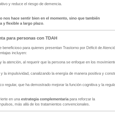
nitivo y reduce el riesgo de demencia.
lo nos hace sentir bien en el momento, sino que también
y flexible a largo plazo
.
enta para personas con TDAH
e beneficioso para quienes presentan Trastorno por Déficit de Atenci
ntajas incluyen:
y la atención, al requerir que la persona se enfoque en los movimient
 y la impulsividad, canalizando la energía de manera positiva y constr
ico regular, que ha demostrado mejorar la función cognitiva y la regu
ierte en una
estrategia complementaria
para reforzar la
impulsos, más allá de los tratamientos convencionales.