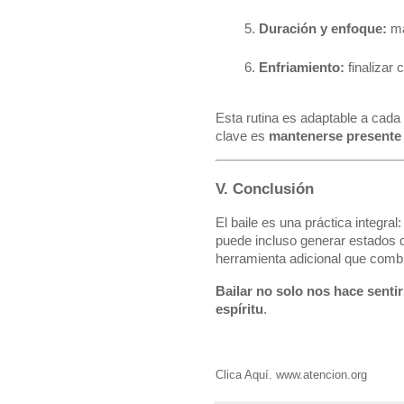
Duración y enfoque:
 m
Enfriamiento:
 finalizar
Esta rutina es adaptable a cad
clave es
mantenerse presente 
V. Conclusión
El baile es una práctica integral:
puede incluso generar estados 
herramienta adicional que combi
Bailar no solo nos hace senti
espíritu
.
Clica Aquí. www.atencion.org