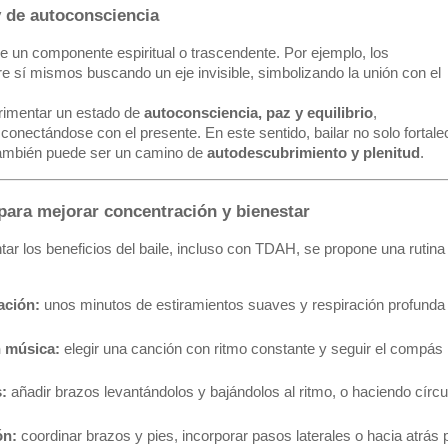
 y de autoconsciencia
ene un componente espiritual o trascendente. Por ejemplo, los
e sí mismos buscando un eje invisible, simbolizando la unión con el
erimentar un estado de
autoconsciencia, paz y equilibrio
,
conectándose con el presente. En este sentido, bailar no solo fortale
 también puede ser un camino de
autodescubrimiento y plenitud
.
 para mejorar concentración y bienestar
r los beneficios del baile, incluso con TDAH, se propone una rutina
ación:
 unos minutos de estiramientos suaves y respiración profunda
 música:
 elegir una canción con ritmo constante y seguir el compás
:
 añadir brazos levantándolos y bajándolos al ritmo, o haciendo círcu
ón:
 coordinar brazos y pies, incorporar pasos laterales o hacia atrás 