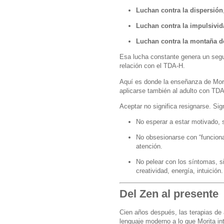
Luchan contra la dispersión
Luchan contra la impulsivid
Luchan contra la montaña d
Esa lucha constante genera un seg
relación con el TDA-H.
Aquí es donde la enseñanza de Mori
aplicarse también al adulto con TD
Aceptar no significa resignarse. Sign
No esperar a estar motivado,
No obsesionarse con “funciona
atención.
No pelear con los síntomas, s
creatividad, energía, intuición.
Del Zen al presente
Cien años después, las terapias de
lenguaje moderno a lo que Morita in