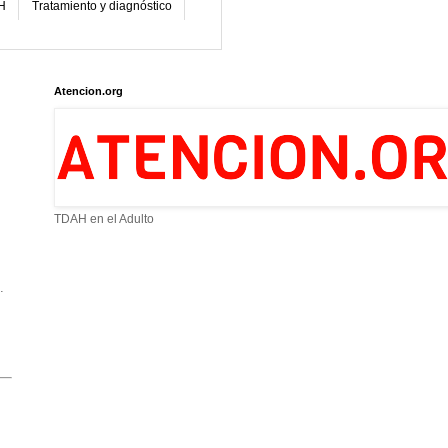
H
Tratamiento y diagnóstico
Atencion.org
TDAH en el Adulto
.