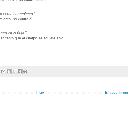
lo como herramienta.”
miento, no contra él.
tra en el flujo.”
n tanto que el cuerpo se aquiete solo.
Inicio
Entrada antig