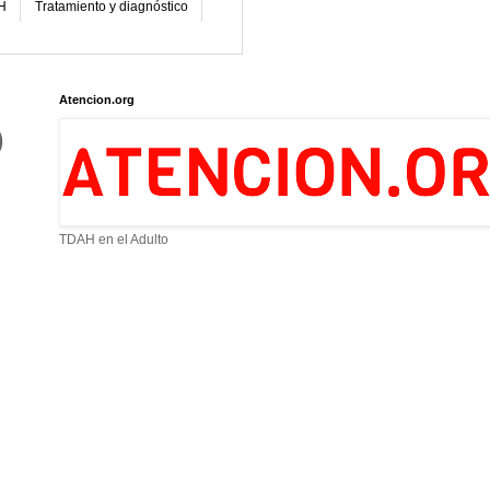
H
Tratamiento y diagnóstico
Atencion.org
)
TDAH en el Adulto