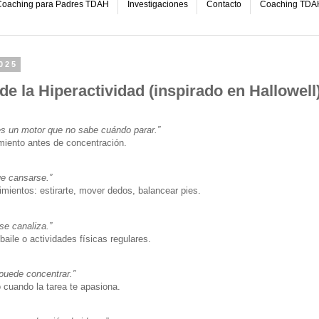
oaching para Padres TDAH
Investigaciones
Contacto
Coaching TDA
025
de la Hiperactividad (inspirado en Hallowell
res un motor que no sabe cuándo parar.”
iento antes de concentración.
e cansarse.”
mientos: estirarte, mover dedos, balancear pies.
se canaliza.”
 baile o actividades físicas regulares.
puede concentrar.”
 cuando la tarea te apasiona.