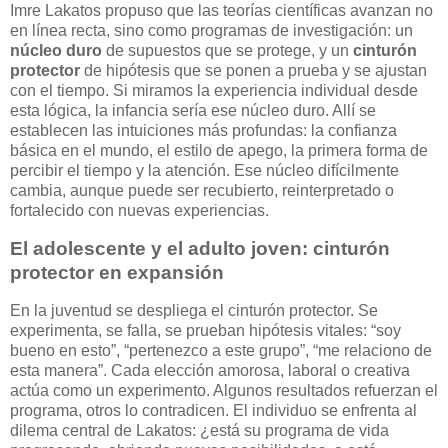
Imre Lakatos propuso que las teorías científicas avanzan no
en línea recta, sino como programas de investigación: un
núcleo duro
de supuestos que se protege, y un
cinturón
protector
de hipótesis que se ponen a prueba y se ajustan
con el tiempo. Si miramos la experiencia individual desde
esta lógica, la infancia sería ese núcleo duro. Allí se
establecen las intuiciones más profundas: la confianza
básica en el mundo, el estilo de apego, la primera forma de
percibir el tiempo y la atención. Ese núcleo difícilmente
cambia, aunque puede ser recubierto, reinterpretado o
fortalecido con nuevas experiencias.
El adolescente y el adulto joven: cinturón
protector en expansión
En la juventud se despliega el cinturón protector. Se
experimenta, se falla, se prueban hipótesis vitales: “soy
bueno en esto”, “pertenezco a este grupo”, “me relaciono de
esta manera”. Cada elección amorosa, laboral o creativa
actúa como un experimento. Algunos resultados refuerzan el
programa, otros lo contradicen. El individuo se enfrenta al
dilema central de Lakatos: ¿está su programa de vida