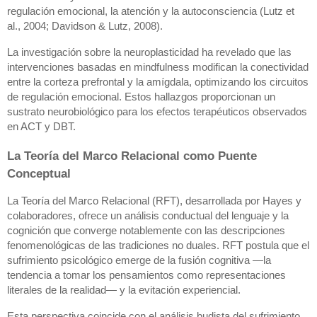
regulación emocional, la atención y la autoconsciencia (Lutz et
al., 2004; Davidson & Lutz, 2008).
La investigación sobre la neuroplasticidad ha revelado que las
intervenciones basadas en mindfulness modifican la conectividad
entre la corteza prefrontal y la amígdala, optimizando los circuitos
de regulación emocional. Estos hallazgos proporcionan un
sustrato neurobiológico para los efectos terapéuticos observados
en ACT y DBT.
La Teoría del Marco Relacional como Puente
Conceptual
La Teoría del Marco Relacional (RFT), desarrollada por Hayes y
colaboradores, ofrece un análisis conductual del lenguaje y la
cognición que converge notablemente con las descripciones
fenomenológicas de las tradiciones no duales. RFT postula que el
sufrimiento psicológico emerge de la fusión cognitiva —la
tendencia a tomar los pensamientos como representaciones
literales de la realidad— y la evitación experiencial.
Esta perspectiva coincide con el análisis budista del sufrimiento