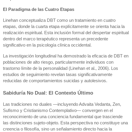
El Paradigma de las Cuatro Etapas
Linehan conceptualiza DBT como un tratamiento en cuatro
etapas, donde la cuarta etapa explícitamente se orienta hacia la
realización espiritual. Esta inclusión formal del despertar espiritual
dentro del marco terapéutico representa un precedente
significativo en la psicología clínica occidental.
La investigación longitudinal ha demostrado la eficacia de DBT en
poblaciones de alto riesgo, particularmente individuos con
trastorno límite de la personalidad (Linehan et al., 2006). Los
estudios de seguimiento revelan tasas significativamente
reducidas de comportamientos suicidas y autolesivos.
Sabiduría No Dual: El Contexto Último
Las tradiciones no duales —incluyendo Advaita Vedanta, Zen,
Sufismo y Cristianismo Contemplativo— convergen en el
reconocimiento de una conciencia fundamental que trasciende
las distinciones sujeto-objeto. Esta perspectiva no constituye una
creencia o filosofía, sino un señalamiento directo hacia la