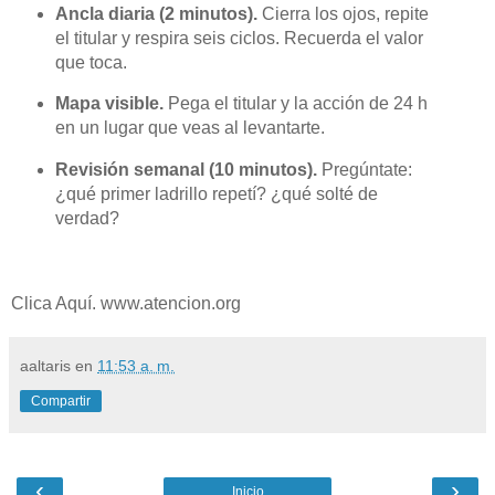
Ancla diaria (2 minutos).
Cierra los ojos, repite
el titular y respira seis ciclos. Recuerda el valor
que toca.
Mapa visible.
Pega el titular y la acción de 24 h
en un lugar que veas al levantarte.
Revisión semanal (10 minutos).
Pregúntate:
¿qué primer ladrillo repetí? ¿qué solté de
verdad?
Clica Aquí. www.atencion.org
aaltaris
en
11:53 a. m.
Compartir
‹
›
Inicio