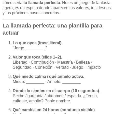
cómo sería
tu llamada perfecta
. No es un juego de fantasía
ligera, es un espejo donde aparecen tus valores, tus deseos
y tus próximos pasos concretos.
La llamada perfecta: una plantilla para
actuar
Lo que oyes (frase literal).
“Jorge, ________.”
Valor que toca (elige 1–2).
Libertad · Contribución · Maestría · Belleza ·
Seguridad · Conexión · Verdad · Juego · Impacto
Qué miedo calma / qué anhelo activa.
Miedo: ________ · Anhelo: ________
Dónde lo sientes en el cuerpo (10 segundos).
Pecho / garganta / abdomen / espalda. ¿Tenso,
caliente, amplio? Ponle nombre.
Qué cambia en 24 horas (conducta visible).