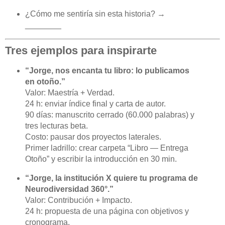
¿Cómo me sentiría sin esta historia? →
________
Tres ejemplos para inspirarte
“Jorge, nos encanta tu libro: lo publicamos
en otoño.”
Valor: Maestría + Verdad.
24 h: enviar índice final y carta de autor.
90 días: manuscrito cerrado (60.000 palabras) y
tres lecturas beta.
Costo: pausar dos proyectos laterales.
Primer ladrillo: crear carpeta “Libro — Entrega
Otoño” y escribir la introducción en 30 min.
“Jorge, la institución X quiere tu programa de
Neurodiversidad 360°.”
Valor: Contribución + Impacto.
24 h: propuesta de una página con objetivos y
cronograma.