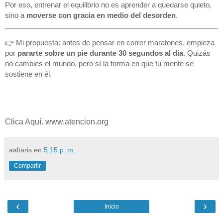
Por eso, entrenar el equilibrio no es aprender a quedarse quieto,
sino a
moverse con gracia en medio del desorden
.
👉 Mi propuesta: antes de pensar en correr maratones, empieza
por
pararte sobre un pie durante 30 segundos al día
. Quizás
no cambies el mundo, pero sí la forma en que tu mente se
sostiene en él.
Clica Aquí. www.atencion.org
aaltaris
en
5:15 p. m.
Compartir
‹
›
Inicio