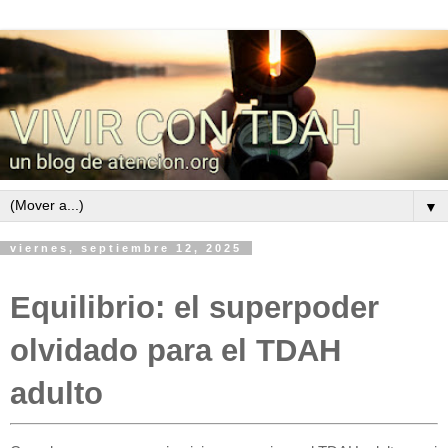
▼
viernes, septiembre 12, 2025
Equilibrio: el superpoder
olvidado para el TDAH
adulto