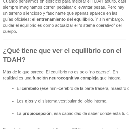
Cuando pensamos en ejercicio para mejorar el TDAH adulto, casi
siempre imaginamos correr, pedalear o levantar pesas. Pero hay
un terreno silencioso y fascinante que apenas aparece en las
guías oficiales:
el entrenamiento del equilibrio
. Y sin embargo,
cuidar el equilibrio es como actualizar el “sistema operativo” del
cuerpo.
¿Qué tiene que ver el equilibrio con el
TDAH?
Más de lo que parece. El equilibrio no es solo “no caerse”. En
realidad es una
función neurocognitiva compleja
que integra:
El 
cerebelo
 (ese mini-cerebro de la parte trasera, maestro d
Los 
ojos
 y el sistema vestibular del oído interno.
La 
propiocepción
, esa capacidad de saber dónde está tu c