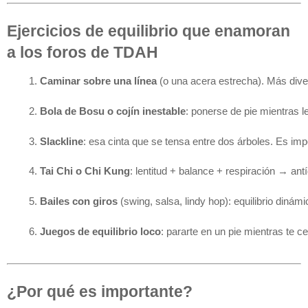
Ejercicios de equilibrio que enamoran
a los foros de TDAH
Caminar sobre una línea
 (o una acera estrecha). Más dive
Bola de Bosu o cojín inestable
: ponerse de pie mientras 
Slackline
: esa cinta que se tensa entre dos árboles. Es impo
Tai Chi o Chi Kung
: lentitud + balance + respiración → antí
Bailes con giros
 (swing, salsa, lindy hop): equilibrio dinám
Juegos de equilibrio loco
: pararte en un pie mientras te ce
¿Por qué es importante?