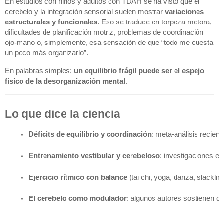
En estudios con niños y adultos con TDAH se ha visto que el
cerebelo y la integración sensorial suelen mostrar
variaciones
estructurales y funcionales
. Eso se traduce en torpeza motora,
dificultades de planificación motriz, problemas de coordinación
ojo-mano o, simplemente, esa sensación de que “todo me cuesta
un poco más organizarlo”.
En palabras simples:
un equilibrio frágil puede ser el espejo
físico de la desorganización mental
.
Lo que dice la ciencia
Déficits de equilibrio y coordinación
: meta-análisis reci
Entrenamiento vestibular y cerebeloso
: investigaciones e
Ejercicio rítmico con balance
 (tai chi, yoga, danza, slack
El cerebelo como modulador
: algunos autores sostienen qu