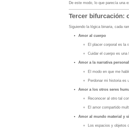
De este modo, lo que parecía una ex
Tercer bifurcación: 
Siguiendo la lógica binaria, cada ra
Amor al cuerpo
El placer corporal es la 
Cuidar el cuerpo es una 
Amor a la narrativa personal
El modo en que me hablo
Perdonar mi historia es 
Amor a los otros seres hum
Reconocer al otro tal com
El amor compartido multip
Amor al mundo material y s
Los espacios y objetos q