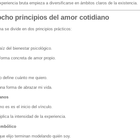
periencia bruta empieza a diversificarse en ámbitos claros de la existencia.
ocho principios del amor cotidiano
ma se divide en dos principios prácticos:
raíz del bienestar psicológico.
forma concreta de amor propio.
 define cuánto me quiero.
una forma de abrazar mi vida.
anos
o es es el inicio del vínculo.
lica la intensidad de la experiencia.
imbólico
ue elijo terminan modelando quién soy.