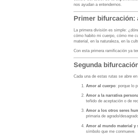
nos ayudan a entendernos.
Primer bifurcación:
La primera división es simple: ¿dón
cómo habito mi cuerpo, cómo me cu
material, en la naturaleza, en la cult
Con esta primera ramificación ya te
Segunda bifurcación
Cada una de estas rutas se abre en
Amor al cuerpo
: porque lo p
Amor a la narrativa person
teñido de aceptación o de re
Amor a los otros seres hu
primaria de agrado/desagrado
Amor al mundo material y 
símbolo que me conmueve.