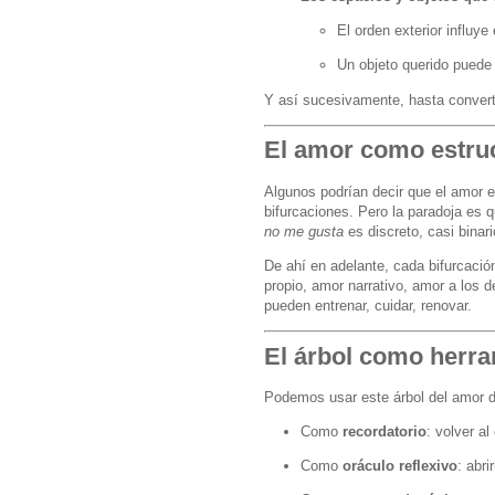
El orden exterior influye 
Un objeto querido puede
Y así sucesivamente, hasta converti
El amor como estruc
Algunos podrían decir que el amor e
bifurcaciones. Pero la paradoja es 
no me gusta
es discreto, casi binari
De ahí en adelante, cada bifurcaci
propio, amor narrativo, amor a los 
pueden entrenar, cuidar, renovar.
El árbol como herra
Podemos usar este árbol del amor d
Como
recordatorio
: volver a
Como
oráculo reflexivo
: abri