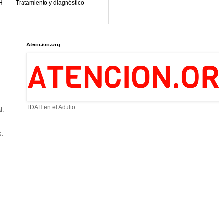
H
Tratamiento y diagnóstico
Atencion.org
TDAH en el Adulto
l.
s.