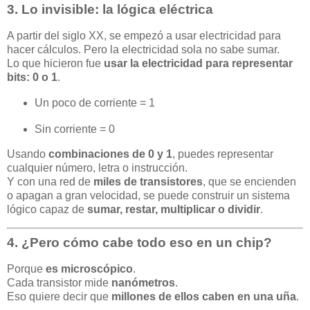
3. Lo invisible: la lógica eléctrica
A partir del siglo XX, se empezó a usar electricidad para
hacer cálculos. Pero la electricidad sola no sabe sumar.
Lo que hicieron fue
usar la electricidad para representar
bits: 0 o 1
.
Un poco de corriente = 1
Sin corriente = 0
Usando
combinaciones de 0 y 1
, puedes representar
cualquier número, letra o instrucción.
Y con una red de
miles de transistores
, que se encienden
o apagan a gran velocidad, se puede construir un sistema
lógico capaz de
sumar, restar, multiplicar o dividir
.
4. ¿Pero cómo cabe todo eso en un chip?
Porque
es microscópico
.
Cada transistor mide
nanómetros
.
Eso quiere decir que
millones de ellos caben en una uña
.