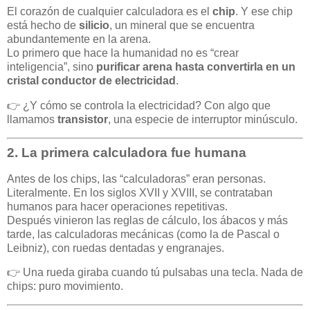
El corazón de cualquier calculadora es el
chip
. Y ese chip
está hecho de
silicio
, un mineral que se encuentra
abundantemente en la arena.
Lo primero que hace la humanidad no es “crear
inteligencia”, sino
purificar arena hasta convertirla en un
cristal conductor de electricidad
.
👉 ¿Y cómo se controla la electricidad? Con algo que
llamamos
transistor
, una especie de interruptor minúsculo.
2. La primera calculadora fue humana
Antes de los chips, las “calculadoras” eran personas.
Literalmente. En los siglos XVII y XVIII, se contrataban
humanos para hacer operaciones repetitivas.
Después vinieron las reglas de cálculo, los ábacos y más
tarde, las calculadoras mecánicas (como la de Pascal o
Leibniz), con ruedas dentadas y engranajes.
👉 Una rueda giraba cuando tú pulsabas una tecla. Nada de
chips: puro movimiento.