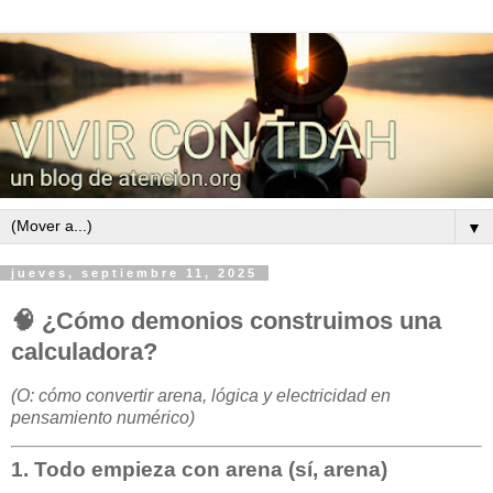
▼
jueves, septiembre 11, 2025
🧠
¿Cómo demonios construimos una
calculadora?
(O: cómo convertir arena, lógica y electricidad en
pensamiento numérico)
1. Todo empieza con arena (sí, arena)