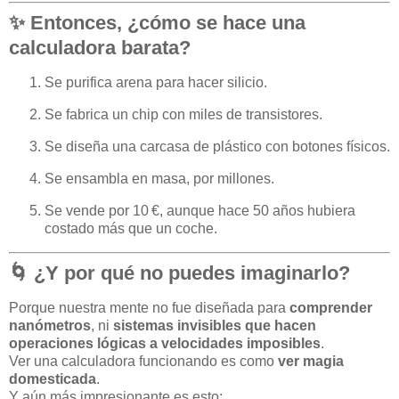
✨ Entonces, ¿cómo se hace una
calculadora barata?
Se purifica arena para hacer silicio.
Se fabrica un chip con miles de transistores.
Se diseña una carcasa de plástico con botones físicos.
Se ensambla en masa, por millones.
Se vende por 10 €, aunque hace 50 años hubiera
costado más que un coche.
🌀 ¿Y por qué no puedes imaginarlo?
Porque nuestra mente no fue diseñada para
comprender
nanómetros
, ni
sistemas invisibles que hacen
operaciones lógicas a velocidades imposibles
.
Ver una calculadora funcionando es como
ver magia
domesticada
.
Y aún más impresionante es esto: