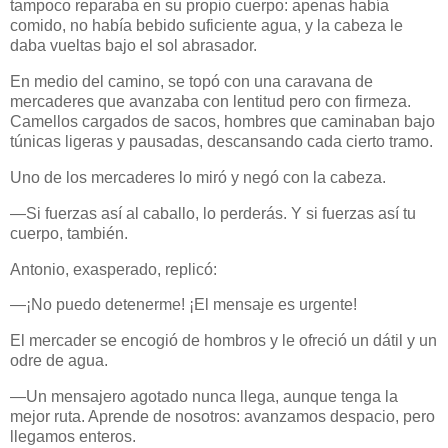
tampoco reparaba en su propio cuerpo: apenas había
comido, no había bebido suficiente agua, y la cabeza le
daba vueltas bajo el sol abrasador.
En medio del camino, se topó con una caravana de
mercaderes que avanzaba con lentitud pero con firmeza.
Camellos cargados de sacos, hombres que caminaban bajo
túnicas ligeras y pausadas, descansando cada cierto tramo.
Uno de los mercaderes lo miró y negó con la cabeza.
—Si fuerzas así al caballo, lo perderás. Y si fuerzas así tu
cuerpo, también.
Antonio, exasperado, replicó:
—¡No puedo detenerme! ¡El mensaje es urgente!
El mercader se encogió de hombros y le ofreció un dátil y un
odre de agua.
—Un mensajero agotado nunca llega, aunque tenga la
mejor ruta. Aprende de nosotros: avanzamos despacio, pero
llegamos enteros.