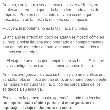
Antonio, con la boca seca, pensó en volver a Roma, en
confesar su error, en que todo había terminado antes de
empezar. Pero en ese instante, un viejo escriba que
descansaba en la posta lo observó con compasión.
—Joven, tu problema no es la tablilla. Es tu prisa.
El anciano le ofreció un poco de agua y le mostró cómo en
su propia bolsa llevaba todo ordenado en compartimentos:
pan en uno, monedas en otro, documentos enrollados y
sujetos con cuerdas.
—El viaje de un mensajero empieza en su bolsa. Si lo que
llevas contigo es un caos, tu camino también lo será.
Antonio, avergonzado, vació su bolsa y vio un revoltijo: una
sandalia rota, un trozo de pan duro, un denario perdido entre
las migas, y ninguna tablilla. Sintió las carcajadas de los
soldados a su espalda.
Ese día, en la primera posta, aprendió su primera lección:
no importa cuán rápido partas, si no organizas tu
equipaje, el viaje te detendrá en seco.