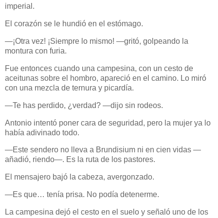
imperial.
El corazón se le hundió en el estómago.
—¡Otra vez! ¡Siempre lo mismo! —gritó, golpeando la
montura con furia.
Fue entonces cuando una campesina, con un cesto de
aceitunas sobre el hombro, apareció en el camino. Lo miró
con una mezcla de ternura y picardía.
—Te has perdido, ¿verdad? —dijo sin rodeos.
Antonio intentó poner cara de seguridad, pero la mujer ya lo
había adivinado todo.
—Este sendero no lleva a Brundisium ni en cien vidas —
añadió, riendo—. Es la ruta de los pastores.
El mensajero bajó la cabeza, avergonzado.
—Es que… tenía prisa. No podía detenerme.
La campesina dejó el cesto en el suelo y señaló uno de los