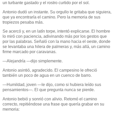
un turbante gastado y el rostro curtido por el sol.
Antonio dudó un instante. Su orgullo le gritaba que siguiera,
que ya encontraría el camino. Pero la memoria de sus
tropiezos pesaba más.
Se acercó y, en un latín torpe, intentó explicarse. El hombre
lo miró con paciencia, adivinando más por los gestos que
por las palabras. Señaló con la mano hacia el oeste, donde
se levantaba una hilera de palmeras y, más allá, un camino
firme marcado por caravanas.
—Alejandría —dijo simplemente.
Antonio asintió, agradecido. El campesino le ofreció
también un poco de agua en un cuenco de barro.
—Humildad, joven —le dijo, como si hubiera leído sus
pensamientos—. El que pregunta nunca se pierde.
Antonio bebió y sonrió con alivio. Retomó el camino
correcto, repitiéndose una frase que quería grabar en su
memoria: