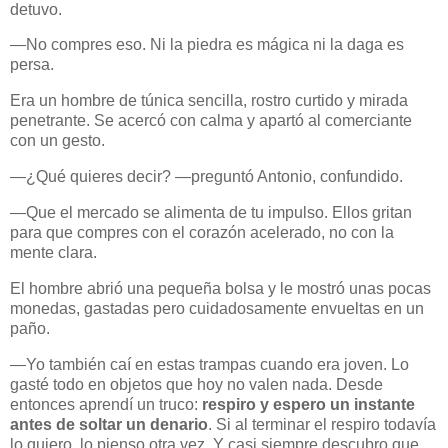
detuvo.
—No compres eso. Ni la piedra es mágica ni la daga es
persa.
Era un hombre de túnica sencilla, rostro curtido y mirada
penetrante. Se acercó con calma y apartó al comerciante
con un gesto.
—¿Qué quieres decir? —preguntó Antonio, confundido.
—Que el mercado se alimenta de tu impulso. Ellos gritan
para que compres con el corazón acelerado, no con la
mente clara.
El hombre abrió una pequeña bolsa y le mostró unas pocas
monedas, gastadas pero cuidadosamente envueltas en un
paño.
—Yo también caí en estas trampas cuando era joven. Lo
gasté todo en objetos que hoy no valen nada. Desde
entonces aprendí un truco:
respiro y espero un instante
antes de soltar un denario
. Si al terminar el respiro todavía
lo quiero, lo pienso otra vez. Y casi siempre descubro que