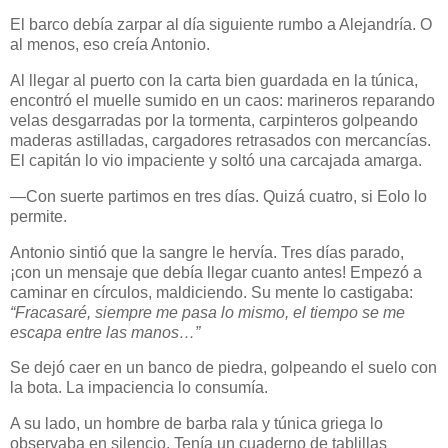
El barco debía zarpar al día siguiente rumbo a Alejandría. O
al menos, eso creía Antonio.
Al llegar al puerto con la carta bien guardada en la túnica,
encontró el muelle sumido en un caos: marineros reparando
velas desgarradas por la tormenta, carpinteros golpeando
maderas astilladas, cargadores retrasados con mercancías.
El capitán lo vio impaciente y soltó una carcajada amarga.
—Con suerte partimos en tres días. Quizá cuatro, si Eolo lo
permite.
Antonio sintió que la sangre le hervía. Tres días parado,
¡con un mensaje que debía llegar cuanto antes! Empezó a
caminar en círculos, maldiciendo. Su mente lo castigaba:
“Fracasaré, siempre me pasa lo mismo, el tiempo se me
escapa entre las manos…”
Se dejó caer en un banco de piedra, golpeando el suelo con
la bota. La impaciencia lo consumía.
A su lado, un hombre de barba rala y túnica griega lo
observaba en silencio. Tenía un cuaderno de tablillas