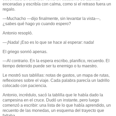
enceradas y escribía con calma, como si el retraso fuera un
regalo.
—Muchacho —dijo finalmente, sin levantar la vista—,
¿sabes qué hago yo cuando espero?
Antonio resopló.
—¡Nada! ¡Eso es lo que se hace al esperar: nada!
El griego sonrió apenas.
—Al contrario. En la espera escribo, planifico, recuerdo. El
tiempo detenido puede ser tu enemigo o tu maestro.
Le mostró sus tablillas: notas de gastos, un mapa de rutas,
reflexiones sobre el viaje. Cada palabra parecía un ladrillo
colocado con paciencia.
Antonio, incrédulo, sacó la tablilla que le había dado la
campesina en el cruce. Dudó un instante, pero luego
comenzó a escribir: una lista de lo que había aprendido, un
recuento de las monedas, un esquema del trayecto que
faltaba.