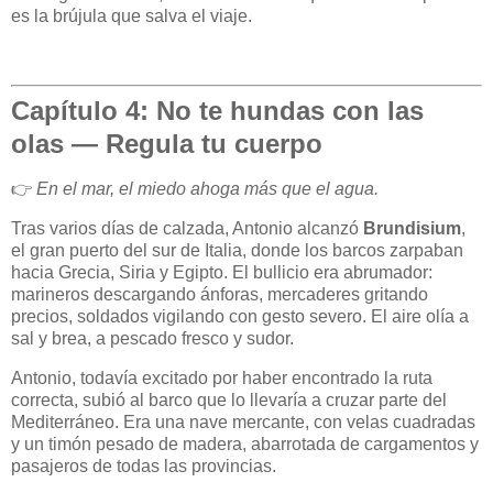
es la brújula que salva el viaje.
Capítulo 4: No te hundas con las
olas — Regula tu cuerpo
👉
En el mar, el miedo ahoga más que el agua.
Tras varios días de calzada, Antonio alcanzó
Brundisium
,
el gran puerto del sur de Italia, donde los barcos zarpaban
hacia Grecia, Siria y Egipto. El bullicio era abrumador:
marineros descargando ánforas, mercaderes gritando
precios, soldados vigilando con gesto severo. El aire olía a
sal y brea, a pescado fresco y sudor.
Antonio, todavía excitado por haber encontrado la ruta
correcta, subió al barco que lo llevaría a cruzar parte del
Mediterráneo. Era una nave mercante, con velas cuadradas
y un timón pesado de madera, abarrotada de cargamentos y
pasajeros de todas las provincias.