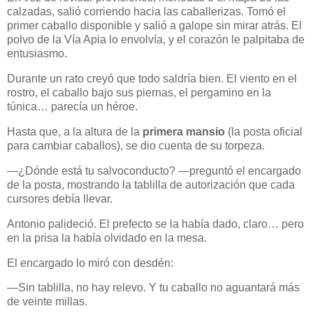
calzadas, salió corriendo hacia las caballerizas. Tomó el
primer caballo disponible y salió a galope sin mirar atrás. El
polvo de la Vía Apia lo envolvía, y el corazón le palpitaba de
entusiasmo.
Durante un rato creyó que todo saldría bien. El viento en el
rostro, el caballo bajo sus piernas, el pergamino en la
túnica… parecía un héroe.
Hasta que, a la altura de la
primera mansio
(la posta oficial
para cambiar caballos), se dio cuenta de su torpeza.
—¿Dónde está tu salvoconducto? —preguntó el encargado
de la posta, mostrando la tablilla de autorización que cada
cursores debía llevar.
Antonio palideció. El prefecto se la había dado, claro… pero
en la prisa la había olvidado en la mesa.
El encargado lo miró con desdén:
—Sin tablilla, no hay relevo. Y tu caballo no aguantará más
de veinte millas.