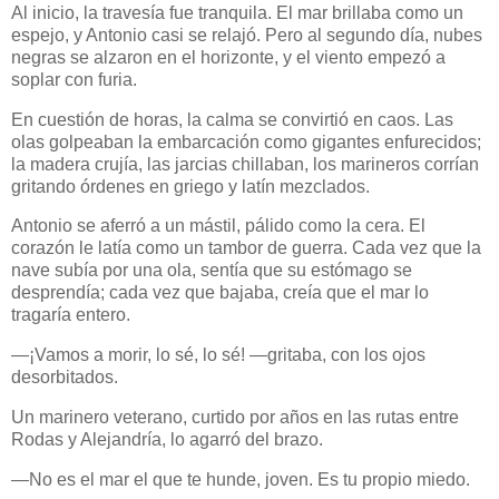
Al inicio, la travesía fue tranquila. El mar brillaba como un
espejo, y Antonio casi se relajó. Pero al segundo día, nubes
negras se alzaron en el horizonte, y el viento empezó a
soplar con furia.
En cuestión de horas, la calma se convirtió en caos. Las
olas golpeaban la embarcación como gigantes enfurecidos;
la madera crujía, las jarcias chillaban, los marineros corrían
gritando órdenes en griego y latín mezclados.
Antonio se aferró a un mástil, pálido como la cera. El
corazón le latía como un tambor de guerra. Cada vez que la
nave subía por una ola, sentía que su estómago se
desprendía; cada vez que bajaba, creía que el mar lo
tragaría entero.
—¡Vamos a morir, lo sé, lo sé! —gritaba, con los ojos
desorbitados.
Un marinero veterano, curtido por años en las rutas entre
Rodas y Alejandría, lo agarró del brazo.
—No es el mar el que te hunde, joven. Es tu propio miedo.