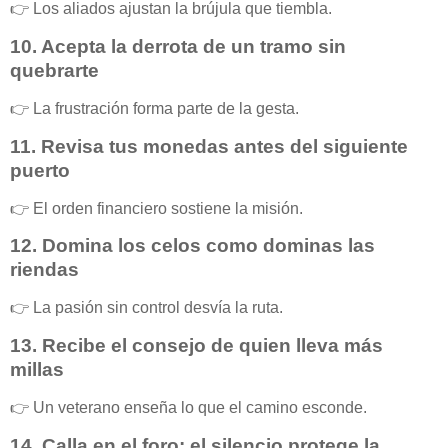
👉 Los aliados ajustan la brújula que tiembla.
10.
Acepta la derrota de un tramo sin
quebrarte
👉 La frustración forma parte de la gesta.
11.
Revisa tus monedas antes del siguiente
puerto
👉 El orden financiero sostiene la misión.
12.
Domina los celos como dominas las
riendas
👉 La pasión sin control desvía la ruta.
13.
Recibe el consejo de quien lleva más
millas
👉 Un veterano enseña lo que el camino esconde.
14.
Calla en el foro: el silencio protege la