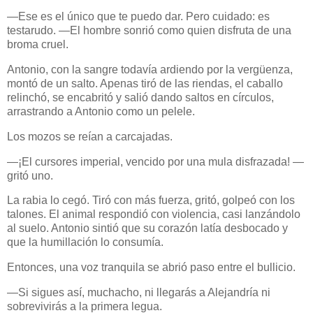
—Ese es el único que te puedo dar. Pero cuidado: es
testarudo. —El hombre sonrió como quien disfruta de una
broma cruel.
Antonio, con la sangre todavía ardiendo por la vergüenza,
montó de un salto. Apenas tiró de las riendas, el caballo
relinchó, se encabritó y salió dando saltos en círculos,
arrastrando a Antonio como un pelele.
Los mozos se reían a carcajadas.
—¡El cursores imperial, vencido por una mula disfrazada! —
gritó uno.
La rabia lo cegó. Tiró con más fuerza, gritó, golpeó con los
talones. El animal respondió con violencia, casi lanzándolo
al suelo. Antonio sintió que su corazón latía desbocado y
que la humillación lo consumía.
Entonces, una voz tranquila se abrió paso entre el bullicio.
—Si sigues así, muchacho, ni llegarás a Alejandría ni
sobrevivirás a la primera legua.