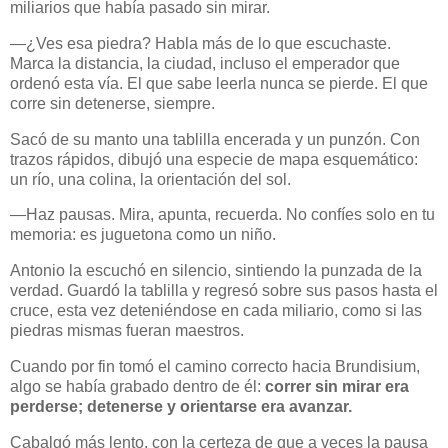
miliarios que había pasado sin mirar.
—¿Ves esa piedra? Habla más de lo que escuchaste.
Marca la distancia, la ciudad, incluso el emperador que
ordenó esta vía. El que sabe leerla nunca se pierde. El que
corre sin detenerse, siempre.
Sacó de su manto una tablilla encerada y un punzón. Con
trazos rápidos, dibujó una especie de mapa esquemático:
un río, una colina, la orientación del sol.
—Haz pausas. Mira, apunta, recuerda. No confíes solo en tu
memoria: es juguetona como un niño.
Antonio la escuchó en silencio, sintiendo la punzada de la
verdad. Guardó la tablilla y regresó sobre sus pasos hasta el
cruce, esta vez deteniéndose en cada miliario, como si las
piedras mismas fueran maestros.
Cuando por fin tomó el camino correcto hacia Brundisium,
algo se había grabado dentro de él:
correr sin mirar era
perderse; detenerse y orientarse era avanzar.
Cabalgó más lento, con la certeza de que a veces la pausa