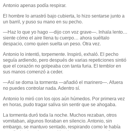
Antonio apenas podía respirar.
El hombre lo arrastró bajo cubierta, lo hizo sentarse junto a
un barril, y puso su mano en su pecho.
—Haz lo que yo hago —dijo con voz grave—. Inhala lento…
siente cómo el aire llena tu cuerpo… ahora suéltalo
despacio, como quien suelta un peso. Otra vez.
Antonio lo intentó, torpemente. Inspiró, exhaló. El pecho
seguía ardiendo, pero después de varias repeticiones sintió
que el corazón no golpeaba con tanta furia. El temblor en
sus manos comenzó a ceder.
—Así se doma la tormenta —añadió el marinero—. Afuera
no puedes controlar nada. Adentro sí.
Antonio lo miró con los ojos aún húmedos. Por primera vez
en horas, pudo tragar saliva sin sentir que se ahogaba.
La tormenta duró toda la noche. Muchos rezaban, otros
vomitaban, algunos lloraban en silencio. Antonio, sin
embargo, se mantuvo sentado, respirando como le había