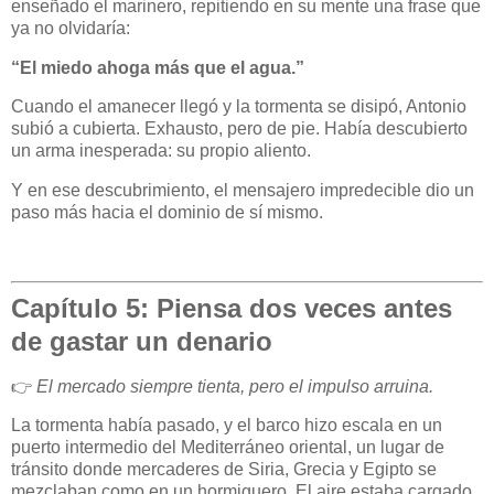
enseñado el marinero, repitiendo en su mente una frase que
ya no olvidaría:
“El miedo ahoga más que el agua.”
Cuando el amanecer llegó y la tormenta se disipó, Antonio
subió a cubierta. Exhausto, pero de pie. Había descubierto
un arma inesperada: su propio aliento.
Y en ese descubrimiento, el mensajero impredecible dio un
paso más hacia el dominio de sí mismo.
Capítulo 5: Piensa dos veces antes
de gastar un denario
👉
El mercado siempre tienta, pero el impulso arruina.
La tormenta había pasado, y el barco hizo escala en un
puerto intermedio del Mediterráneo oriental, un lugar de
tránsito donde mercaderes de Siria, Grecia y Egipto se
mezclaban como en un hormiguero. El aire estaba cargado