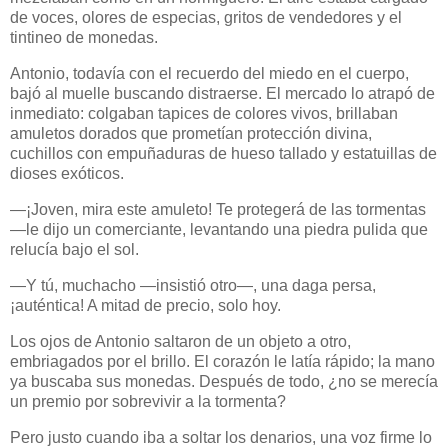
de voces, olores de especias, gritos de vendedores y el
tintineo de monedas.
Antonio, todavía con el recuerdo del miedo en el cuerpo,
bajó al muelle buscando distraerse. El mercado lo atrapó de
inmediato: colgaban tapices de colores vivos, brillaban
amuletos dorados que prometían protección divina,
cuchillos con empuñaduras de hueso tallado y estatuillas de
dioses exóticos.
—¡Joven, mira este amuleto! Te protegerá de las tormentas
—le dijo un comerciante, levantando una piedra pulida que
relucía bajo el sol.
—Y tú, muchacho —insistió otro—, una daga persa,
¡auténtica! A mitad de precio, solo hoy.
Los ojos de Antonio saltaron de un objeto a otro,
embriagados por el brillo. El corazón le latía rápido; la mano
ya buscaba sus monedas. Después de todo, ¿no se merecía
un premio por sobrevivir a la tormenta?
Pero justo cuando iba a soltar los denarios, una voz firme lo