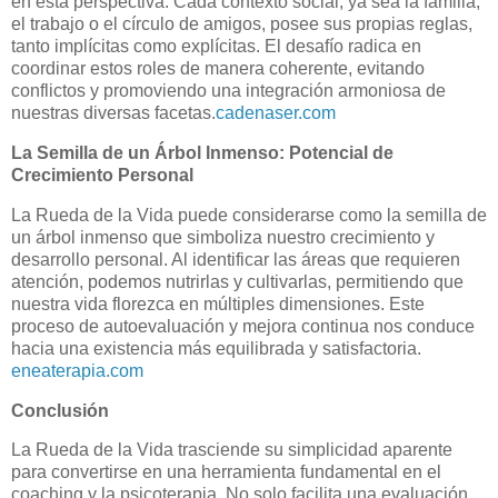
en esta perspectiva.
Cada contexto social, ya sea la familia,
el trabajo o el círculo de amigos, posee sus propias reglas,
tanto implícitas como explícitas.
El desafío radica en
coordinar estos roles de manera coherente, evitando
conflictos y promoviendo una integración armoniosa de
nuestras diversas facetas.
cadenaser.com
La Semilla de un Árbol Inmenso: Potencial de
Crecimiento Personal
La Rueda de la Vida puede considerarse como la semilla de
un árbol inmenso que simboliza nuestro crecimiento y
desarrollo personal.
Al identificar las áreas que requieren
atención, podemos nutrirlas y cultivarlas, permitiendo que
nuestra vida florezca en múltiples dimensiones.
Este
proceso de autoevaluación y mejora continua nos conduce
hacia una existencia más equilibrada y satisfactoria.
eneaterapia.com
Conclusión
La Rueda de la Vida trasciende su simplicidad aparente
para convertirse en una herramienta fundamental en el
coaching y la psicoterapia.
No solo facilita una evaluación