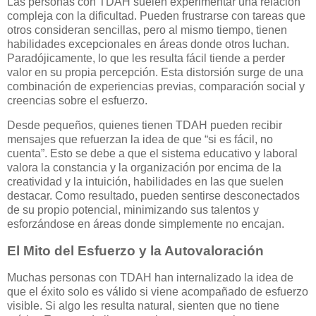
Las personas con TDAH suelen experimentar una relación
compleja con la dificultad. Pueden frustrarse con tareas que
otros consideran sencillas, pero al mismo tiempo, tienen
habilidades excepcionales en áreas donde otros luchan.
Paradójicamente, lo que les resulta fácil tiende a perder
valor en su propia percepción. Esta distorsión surge de una
combinación de experiencias previas, comparación social y
creencias sobre el esfuerzo.
Desde pequeños, quienes tienen TDAH pueden recibir
mensajes que refuerzan la idea de que “si es fácil, no
cuenta”. Esto se debe a que el sistema educativo y laboral
valora la constancia y la organización por encima de la
creatividad y la intuición, habilidades en las que suelen
destacar. Como resultado, pueden sentirse desconectados
de su propio potencial, minimizando sus talentos y
esforzándose en áreas donde simplemente no encajan.
El Mito del Esfuerzo y la Autovaloración
Muchas personas con TDAH han internalizado la idea de
que el éxito solo es válido si viene acompañado de esfuerzo
visible. Si algo les resulta natural, sienten que no tiene