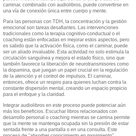
caminar, combinado con audiolibros, puede convertirse en
una vía de conexión única entre cuerpo y mente.
Para las personas con TDH, la concentración y la gestión
emocional son tareas desafiantes. Las intervenciones
tradicionales como la terapia cognitivo-conductual o el
coaching están enfocadas en mejorar estos aspectos, pero
es sabido que la activación física, como el caminar, puede
ser un aliado invaluable. Esta actividad no solo estimula la
circulación sanguínea y mejora el estado físico, sino que
también favorece la liberación de neurotransmisores como
la dopamina, que juegan un papel crucial en la regulación
de la atención y el control de impulsos. El caminar,
entonces, ofrece un respiro para quienes luchan contra la
constante dispersión mental, creando un espacio propicio
para el enfoque y la claridad.
Integrar audiolibros en este proceso puede potenciar aún
más los beneficios. Escuchar libros relacionados con
desarrollo personal o coaching mientras se camina permite
que la mente se mantenga ocupada sin la presión de estar
sentada frente a una pantalla o en una consulta. Este
proceso de "absorber conocimiento en movimiento"