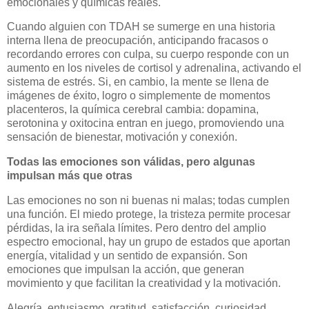
emocionales y químicas reales.
Cuando alguien con TDAH se sumerge en una historia
interna llena de preocupación, anticipando fracasos o
recordando errores con culpa, su cuerpo responde con un
aumento en los niveles de cortisol y adrenalina, activando el
sistema de estrés. Si, en cambio, la mente se llena de
imágenes de éxito, logro o simplemente de momentos
placenteros, la química cerebral cambia: dopamina,
serotonina y oxitocina entran en juego, promoviendo una
sensación de bienestar, motivación y conexión.
Todas las emociones son válidas, pero algunas
impulsan más que otras
Las emociones no son ni buenas ni malas; todas cumplen
una función. El miedo protege, la tristeza permite procesar
pérdidas, la ira señala límites. Pero dentro del amplio
espectro emocional, hay un grupo de estados que aportan
energía, vitalidad y un sentido de expansión. Son
emociones que impulsan la acción, que generan
movimiento y que facilitan la creatividad y la motivación.
Alegría, entusiasmo, gratitud, satisfacción, curiosidad,