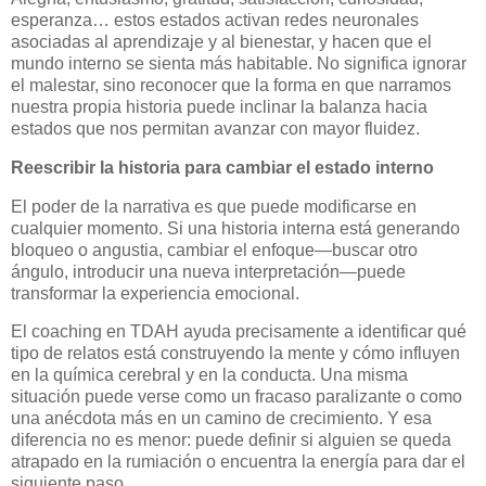
esperanza… estos estados activan redes neuronales
asociadas al aprendizaje y al bienestar, y hacen que el
mundo interno se sienta más habitable. No significa ignorar
el malestar, sino reconocer que la forma en que narramos
nuestra propia historia puede inclinar la balanza hacia
estados que nos permitan avanzar con mayor fluidez.
Reescribir la historia para cambiar el estado interno
El poder de la narrativa es que puede modificarse en
cualquier momento. Si una historia interna está generando
bloqueo o angustia, cambiar el enfoque—buscar otro
ángulo, introducir una nueva interpretación—puede
transformar la experiencia emocional.
El coaching en TDAH ayuda precisamente a identificar qué
tipo de relatos está construyendo la mente y cómo influyen
en la química cerebral y en la conducta. Una misma
situación puede verse como un fracaso paralizante o como
una anécdota más en un camino de crecimiento. Y esa
diferencia no es menor: puede definir si alguien se queda
atrapado en la rumiación o encuentra la energía para dar el
siguiente paso.