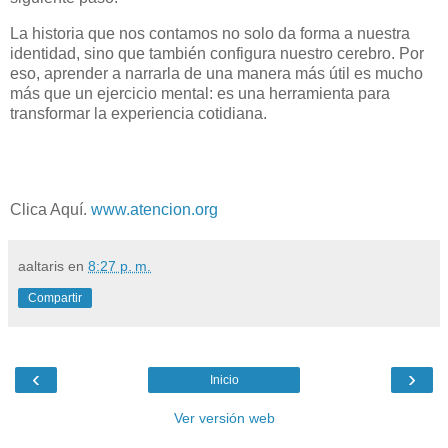
La historia que nos contamos no solo da forma a nuestra
identidad, sino que también configura nuestro cerebro. Por
eso, aprender a narrarla de una manera más útil es mucho
más que un ejercicio mental: es una herramienta para
transformar la experiencia cotidiana.
Clica Aquí.
www.atencion.org
aaltaris
en
8:27 p. m.
Compartir
‹
›
Inicio
Ver versión web