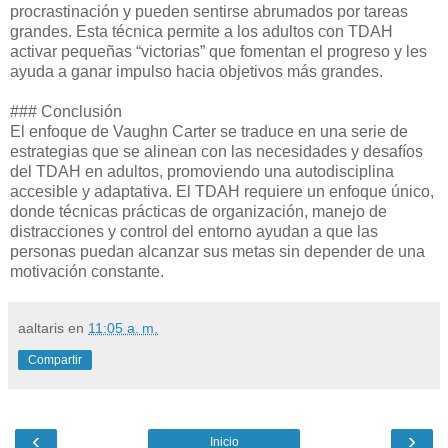
procrastinación y pueden sentirse abrumados por tareas
grandes. Esta técnica permite a los adultos con TDAH
activar pequeñas “victorias” que fomentan el progreso y les
ayuda a ganar impulso hacia objetivos más grandes.
### Conclusión
El enfoque de Vaughn Carter se traduce en una serie de
estrategias que se alinean con las necesidades y desafíos
del TDAH en adultos, promoviendo una autodisciplina
accesible y adaptativa. El TDAH requiere un enfoque único,
donde técnicas prácticas de organización, manejo de
distracciones y control del entorno ayudan a que las
personas puedan alcanzar sus metas sin depender de una
motivación constante.
aaltaris
en
11:05 a. m.
Compartir
‹
›
Inicio