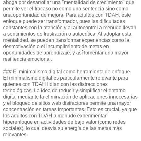
aboga por desarrollar una "mentalidad de crecimiento" que
permite ver el fracaso no como una sentencia sino como
una oportunidad de mejora. Para adultos con TDAH, este
enfoque puede ser transformador, pues las dificultades
constantes con la atención y el autocontrol a menudo llevan
a sentimientos de frustración o autocrítica. Al adoptar esta
mentalidad, se pueden transformar experiencias como la
desmotivación o el incumplimiento de metas en
oportunidades de aprendizaje, y así fomentar una mayor
resiliencia emocional.
### El minimalismo digital como herramienta de enfoque
El minimalismo digital es particularmente relevante para
quienes con TDAH lidian con las distracciones
tecnológicas. La idea de reducir y simplificar el entorno
digital mediante la eliminación de aplicaciones innecesarias
y el bloqueo de sitios web distractores permite una mayor
concentración en tareas importantes. Esto es crucial, ya que
los adultos con TDAH a menudo experimentan
hiperenfoque en actividades de bajo valor (como redes
sociales), lo cual desvía su energía de las metas más
relevantes.