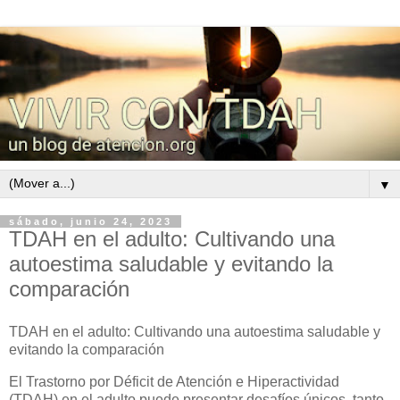
▼
sábado, junio 24, 2023
TDAH en el adulto: Cultivando una
autoestima saludable y evitando la
comparación
TDAH en el adulto: Cultivando una autoestima saludable y
evitando la comparación
El Trastorno por Déficit de Atención e Hiperactividad
(TDAH) en el adulto puede presentar desafíos únicos, tanto