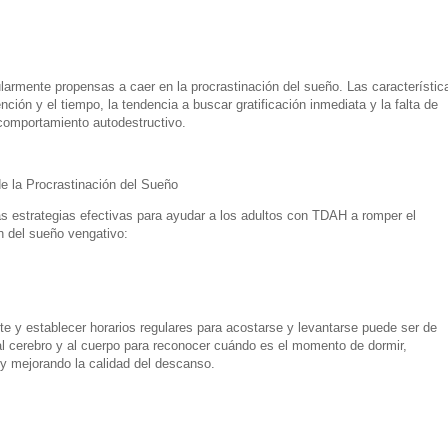
armente propensas a caer en la procrastinación del sueño. Las característic
ención y el tiempo, la tendencia a buscar gratificación inmediata y la falta de
 comportamiento autodestructivo.
e la Procrastinación del Sueño
s estrategias efectivas para ayudar a los adultos con TDAH a romper el
n del sueño vengativo:
te y establecer horarios regulares para acostarse y levantarse puede ser de
l cerebro y al cuerpo para reconocer cuándo es el momento de dormir,
o y mejorando la calidad del descanso.