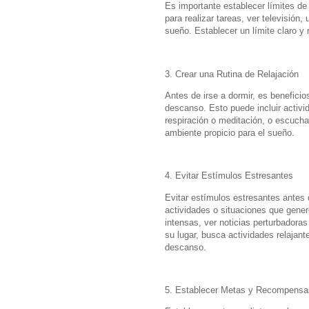
Es importante establecer límites de 
para realizar tareas, ver televisión,
sueño. Establecer un límite claro y 
3. Crear una Rutina de Relajación
Antes de irse a dormir, es beneficio
descanso. Esto puede incluir activid
respiración o meditación, o escuchar
ambiente propicio para el sueño.
4. Evitar Estímulos Estresantes
Evitar estímulos estresantes antes 
actividades o situaciones que gener
intensas, ver noticias perturbadora
su lugar, busca actividades relajant
descanso.
5. Establecer Metas y Recompensa