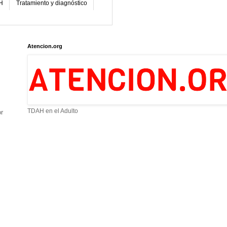
H
Tratamiento y diagnóstico
Atencion.org
TDAH en el Adulto
r