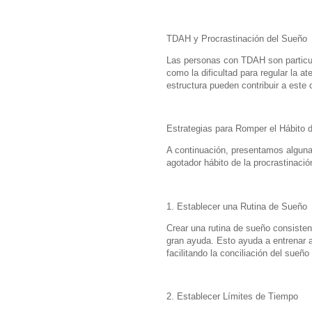
TDAH y Procrastinación del Sueño
Las personas con TDAH son particul
como la dificultad para regular la at
estructura pueden contribuir a este
Estrategias para Romper el Hábito d
A continuación, presentamos alguna
agotador hábito de la procrastinació
1. Establecer una Rutina de Sueño
Crear una rutina de sueño consisten
gran ayuda. Esto ayuda a entrenar a
facilitando la conciliación del sueñ
2. Establecer Límites de Tiempo