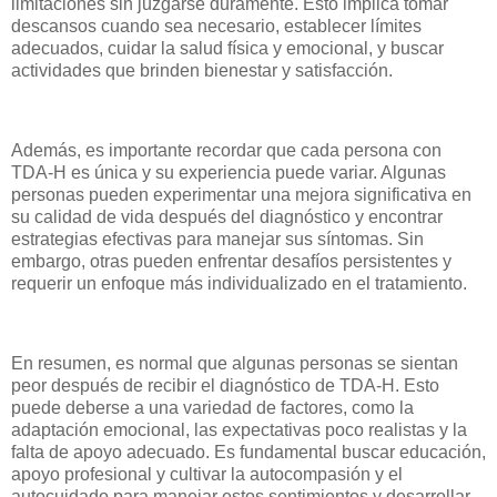
limitaciones sin juzgarse duramente. Esto implica tomar
descansos cuando sea necesario, establecer límites
adecuados, cuidar la salud física y emocional, y buscar
actividades que brinden bienestar y satisfacción.
Además, es importante recordar que cada persona con
TDA-H es única y su experiencia puede variar. Algunas
personas pueden experimentar una mejora significativa en
su calidad de vida después del diagnóstico y encontrar
estrategias efectivas para manejar sus síntomas. Sin
embargo, otras pueden enfrentar desafíos persistentes y
requerir un enfoque más individualizado en el tratamiento.
En resumen, es normal que algunas personas se sientan
peor después de recibir el diagnóstico de TDA-H. Esto
puede deberse a una variedad de factores, como la
adaptación emocional, las expectativas poco realistas y la
falta de apoyo adecuado. Es fundamental buscar educación,
apoyo profesional y cultivar la autocompasión y el
autocuidado para manejar estos sentimientos y desarrollar