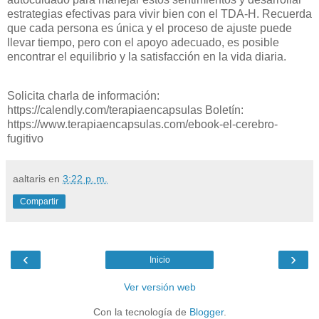
estrategias efectivas para vivir bien con el TDA-H. Recuerda
que cada persona es única y el proceso de ajuste puede
llevar tiempo, pero con el apoyo adecuado, es posible
encontrar el equilibrio y la satisfacción en la vida diaria.
Solicita charla de información:
https://calendly.com/terapiaencapsulas Boletín:
https://www.terapiaencapsulas.com/ebook-el-cerebro-
fugitivo
aaltaris
en
3:22 p. m.
Compartir
‹
›
Inicio
Ver versión web
Con la tecnología de
Blogger
.