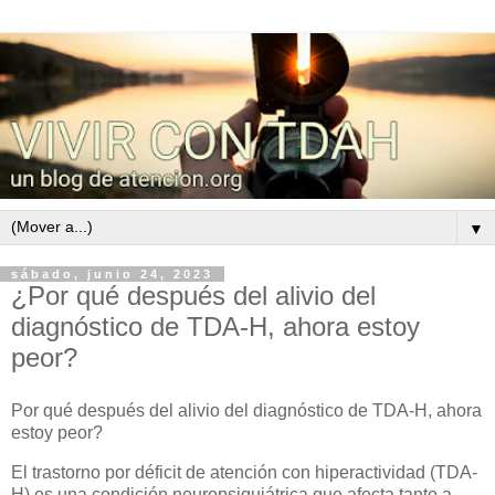
▼
sábado, junio 24, 2023
¿Por qué después del alivio del
diagnóstico de TDA-H, ahora estoy
peor?
Por qué después del alivio del diagnóstico de TDA-H, ahora
estoy peor?
El trastorno por déficit de atención con hiperactividad (TDA-
H) es una condición neuropsiquiátrica que afecta tanto a