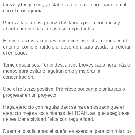
tareas y los plazos, y establezca recordatorios para cumplir
con el cronograma.
Prioriza las tareas: prioriza las tareas por importancia y
aborda primero las tareas más importantes.
Elimine las distracciones: minimice las distracciones en el
entorno, como el ruido o el desorden, para ayudar a mejorar
el enfoque.
Tome descansos: Tome descansos breves cada hora más o
menos para evitar el agotamiento y mejorar la
concentración.
Use el refuerzo positivo: Prémiese por completar tareas o
progresar en un proyecto.
Haga ejercicio con regularidad: se ha demostrado que el
ejercicio mejora los síntomas del TDAH, así que asegúrese
de realizar actividad física con regularidad.
Duerma lo suficiente: el sueño es esencial para controlar los