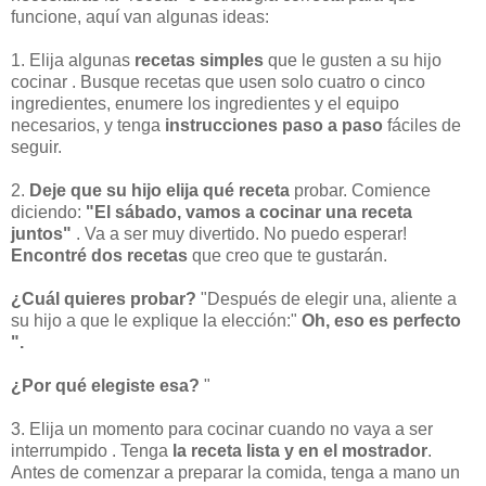
funcione, aquí van algunas ideas:
1. Elija algunas
recetas simples
que le gusten a su hijo
cocinar . Busque recetas que usen solo cuatro o cinco
ingredientes, enumere los ingredientes y el equipo
necesarios, y tenga
instrucciones paso a paso
fáciles de
seguir.
2.
Deje que su hijo elija
qué receta
probar. Comience
diciendo:
"El sábado, vamos a cocinar una receta
juntos"
. Va a ser muy divertido. No puedo esperar!
Encontré dos recetas
que creo que te gustarán.
¿Cuál quieres probar?
"Después de elegir una, aliente a
su hijo a que le explique la elección:"
Oh, eso es perfecto
".
¿Por qué elegiste esa?
"
3. Elija un momento para cocinar cuando no vaya a ser
interrumpido . Tenga
la receta lista y en el mostrador
.
Antes de comenzar a preparar la comida, tenga a mano un