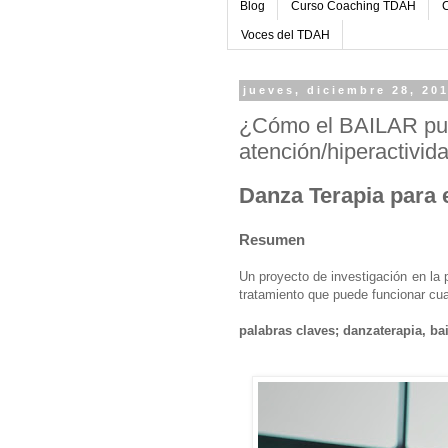
Blog
Curso Coaching TDAH
C
Voces del TDAH
jueves, diciembre 28, 20
¿Cómo el BAILAR pued
atención/hiperactivi
Danza Terapia para
Resu
Un proyecto de investigación en la 
tratamiento que puede funcionar cuan
palabras claves; danzaterapia, ba