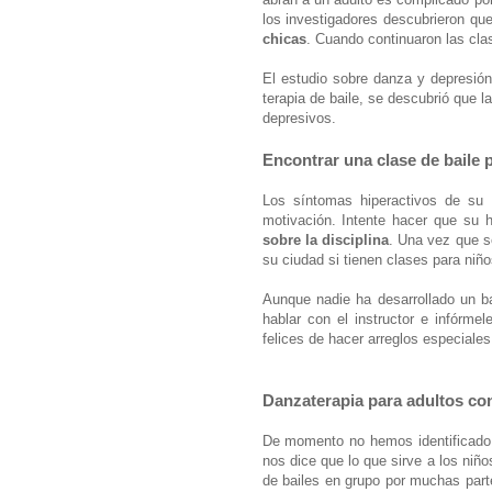
los investigadores descubrieron qu
chicas
. Cuando continuaron las clas
El estudio sobre danza y depresió
terapia de baile, se descubrió que
depresivos.
Encontrar una clase de baile p
Los síntomas hiperactivos de su 
motivación. Intente hacer que su hi
sobre la disciplina
. Una vez que se
su ciudad si tienen clases para niño
Aunque nadie ha desarrollado un b
hablar con el instructor e infórm
felices de hacer arreglos especiales
Danzaterapia para adultos c
De momento no hemos identificado n
nos dice que lo que sirve a los niñ
de bailes en grupo por muchas parte