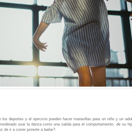
 los deportes y el ejercicio pueden hacer maravillas para un niño y un adul
siderado usar la danza como una salida para el comportamiento de su hij
de ir a correr ponerte a bailar?.