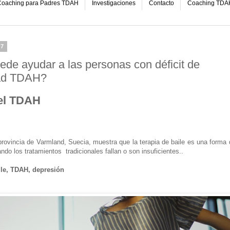
oaching para Padres TDAH
Investigaciones
Contacto
Coaching TDA
17
e ayudar a las personas con déficit de
dad TDAH?
 el TDAH
men
provincia de Varmland, Suecia, muestra que la terapia de baile es una forma 
do los tratamientos tradicionales fallan o son insuficientes..
ile, TDAH, depresión