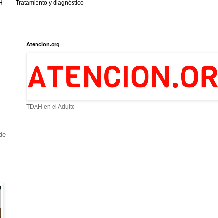
H
Tratamiento y diagnóstico
Atencion.org
TDAH en el Adulto
de