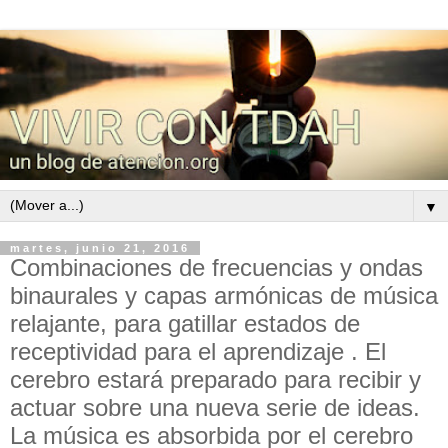
▼
martes, junio 21, 2016
Combinaciones de frecuencias y ondas
binaurales y capas armónicas de música
relajante, para gatillar estados de
receptividad para el aprendizaje . El
cerebro estará preparado para recibir y
actuar sobre una nueva serie de ideas.
La música es absorbida por el cerebro