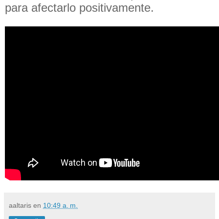
para afectarlo positivamente.
aaltaris
en
10:49 a. m.