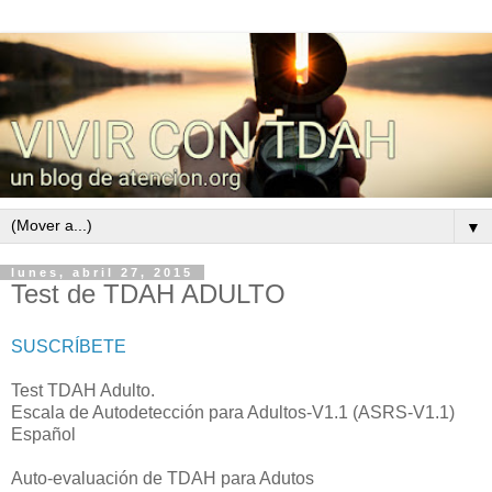
▼
lunes, abril 27, 2015
Test de TDAH ADULTO
SUSCRÍBETE
Test TDAH Adulto.
Escala de Autodetección para Adultos-V1.1 (ASRS-V1.1)
Español
Auto-evaluación de TDAH para Adutos