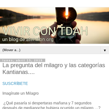
▼
lunes, abril 13, 2015
La pregunta del milagro y las categorías
Kantianas....
SUSCRÍBETE
Imagínate un Milagro
¿Qué pasaría si despertaras mañana y 7 segundos
después de medianoche hubiera ocurrido un milagro …?