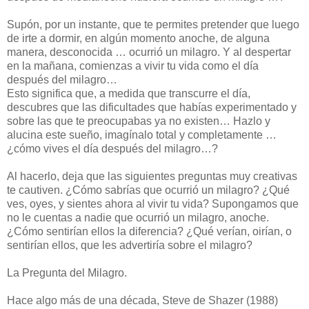
Supón, por un instante, que te permites pretender que luego
de irte a dormir, en algún momento anoche, de alguna
manera, desconocida … ocurrió un milagro. Y al despertar
en la mañana, comienzas a vivir tu vida como el día
después del milagro…
Esto significa que, a medida que transcurre el día,
descubres que las dificultades que habías experimentado y
sobre las que te preocupabas ya no existen… Hazlo y
alucina este sueño, imagínalo total y completamente …
¿cómo vives el día después del milagro…?
Al hacerlo, deja que las siguientes preguntas muy creativas
te cautiven. ¿Cómo sabrías que ocurrió un milagro? ¿Qué
ves, oyes, y sientes ahora al vivir tu vida? Supongamos que
no le cuentas a nadie que ocurrió un milagro, anoche.
¿Cómo sentirían ellos la diferencia? ¿Qué verían, oirían, o
sentirían ellos, que les advertiría sobre el milagro?
La Pregunta del Milagro.
Hace algo más de una década, Steve de Shazer (1988)