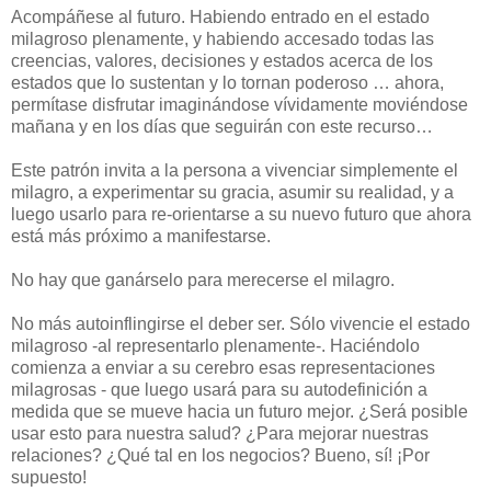
Acompáñese al futuro. Habiendo entrado en el estado
milagroso plenamente, y habiendo accesado todas las
creencias, valores, decisiones y estados acerca de los
estados que lo sustentan y lo tornan poderoso … ahora,
permítase disfrutar imaginándose vívidamente moviéndose
mañana y en los días que seguirán con este recurso…
Este patrón invita a la persona a vivenciar simplemente el
milagro, a experimentar su gracia, asumir su realidad, y a
luego usarlo para re-orientarse a su nuevo futuro que ahora
está más próximo a manifestarse.
No hay que ganárselo para merecerse el milagro.
No más autoinflingirse el deber ser. Sólo vivencie el estado
milagroso -al representarlo plenamente-. Haciéndolo
comienza a enviar a su cerebro esas representaciones
milagrosas - que luego usará para su autodefinición a
medida que se mueve hacia un futuro mejor. ¿Será posible
usar esto para nuestra salud? ¿Para mejorar nuestras
relaciones? ¿Qué tal en los negocios? Bueno, sí! ¡Por
supuesto!