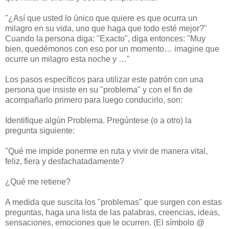
"¿Así que usted lo único que quiere es que ocurra un
milagro en su vida, uno que haga que todo esté mejor?"
Cuando la persona diga: "Exacto", diga entonces: "Muy
bien, quedémonos con eso por un momento… imagine que
ocurre un milagro esta noche y …"
Los pasos específicos para utilizar este patrón con una
persona que insiste en su "problema" y con el fin de
acompañarlo primero para luego conducirlo, son:
Identifique algún Problema. Pregúntese (o a otro) la
pregunta siguiente:
"Qué me impide ponerme en ruta y vivir de manera vital,
feliz, fiera y desfachatadamente?
¿Qué me retiene?
A medida que suscita los "problemas" que surgen con estas
preguntas, haga una lista de las palabras, creencias, ideas,
sensaciones, emociones que le ocurren. (El símbolo @