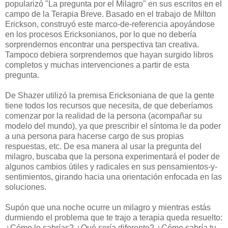
popularizó "La pregunta por el Milagro" en sus escritos en el
campo de la Terapia Breve. Basado en el trabajo de Milton
Erickson, construyó este marco-de-referencia apoyándose
en los procesos Ericksonianos, por lo que no debería
sorprendernos encontrar una perspectiva tan creativa.
Tampoco debiera sorprendernos que hayan surgido libros
completos y muchas intervenciones a partir de esta
pregunta.
De Shazer utilizó la premisa Ericksoniana de que la gente
tiene todos los recursos que necesita, de que deberíamos
comenzar por la realidad de la persona (acompañar su
modelo del mundo), ya que prescribir el síntoma le da poder
a una persona para hacerse cargo de sus propias
respuestas, etc. De esa manera al usar la pregunta del
milagro, buscaba que la persona experimentará el poder de
algunos cambios útiles y radicales en sus pensamientos-y-
sentimientos, girando hacia una orientación enfocada en las
soluciones.
Supón que una noche ocurre un milagro y mientras estás
durmiendo el problema que te trajo a terapia queda resuelto:
¿Cómo lo sabrías? ¿Qué sería diferente? ¿Cómo sabría tu