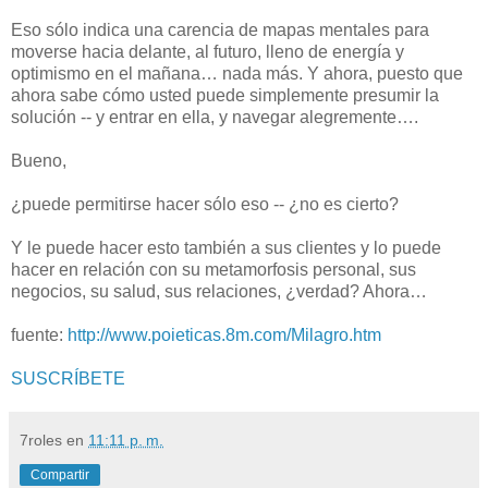
Eso sólo indica una carencia de mapas mentales para
moverse hacia delante, al futuro, lleno de energía y
optimismo en el mañana… nada más. Y ahora, puesto que
ahora sabe cómo usted puede simplemente presumir la
solución -- y entrar en ella, y navegar alegremente….
Bueno,
¿puede permitirse hacer sólo eso -- ¿no es cierto?
Y le puede hacer esto también a sus clientes y lo puede
hacer en relación con su metamorfosis personal, sus
negocios, su salud, sus relaciones, ¿verdad? Ahora…
fuente:
http://www.poieticas.8m.com/Milagro.htm
SUSCRÍBETE
7roles
en
11:11 p. m.
Compartir