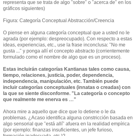
representa que se trata de algo "sobre" o "acerca de" en los
gráficos siguientes)
Figura: Categoría Conceptual Abstracción/Creencia
O piense en alguna categoría conceptual que a usted no le
agrada (por ejemplo: despreocupado). Con respecto a estas
ideas, experiencias, etc., use la frase inconclusa: "No me
gusta ..." y ponga allí el concepto abstracto (corrientemente
formulado como el nombre de algo que es un proceso).
Estas incluirán categorías Kantianas tales como causa,
tiempo, relaciones, justicia, poder, dependencia,
independencia, manipulación, etc. También puede
incluir categorías conceptuales (innatas o creadas) con
la que se siente disconforme. "La categoría o concepto
que realmente me enerva es …"
Ahora mire a aquello que dice que lo detiene o le da
problemas. ¿Acaso identifica alguna constricción basada en
algo sensorial que "está allí" afuera en la realidad empírica
(por ejemplo: finanzas insuficientes, un jefe furioso,
formación inadecuada, etc.)?