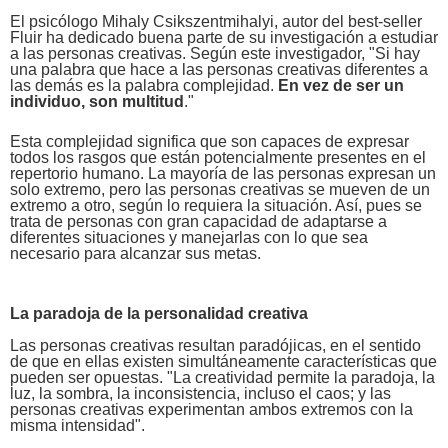
El psicólogo Mihaly Csikszentmihalyi, autor del best-seller
Fluir ha dedicado buena parte de su investigación a estudiar
a las personas creativas. Según este investigador, "Si hay
una palabra que hace a las personas creativas diferentes a
las demás es la palabra complejidad.
En vez de ser un
individuo, son multitud
."
Esta complejidad significa que son capaces de expresar
todos los rasgos que están potencialmente presentes en el
repertorio humano. La mayoría de las personas expresan un
solo extremo, pero las personas creativas se mueven de un
extremo a otro, según lo requiera la situación. Así, pues se
trata de personas con gran capacidad de adaptarse a
diferentes situaciones y manejarlas con lo que sea
necesario para alcanzar sus metas.
La paradoja de la personalidad creativa
Las personas creativas resultan paradójicas, en el sentido
de que en ellas existen simultáneamente características que
pueden ser opuestas. "La creatividad permite la paradoja, la
luz, la sombra, la inconsistencia, incluso el caos; y las
personas creativas experimentan ambos extremos con la
misma intensidad".