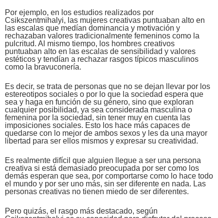
Por ejemplo, en los estudios realizados por
Csikszentmihalyi, las mujeres creativas puntuaban alto en
las escalas que medían dominancia y motivación y
rechazaban valores tradicionalmente femeninos como la
pulcritud. Al mismo tiempo, los hombres creativos
puntuaban alto en las escalas de sensibilidad y valores
estéticos y tendían a rechazar rasgos típicos masculinos
como la bravuconería.
Es decir, se trata de personas que no se dejan llevar por los
estereotipos sociales o por lo que la sociedad espera que
sea y haga en función de su género, sino que exploran
cualquier posibilidad, ya sea considerada masculina o
femenina por la sociedad, sin tener muy en cuenta las
imposiciones sociales. Esto los hace más capaces de
quedarse con lo mejor de ambos sexos y les da una mayor
libertad para ser ellos mismos y expresar su creatividad.
Es realmente difícil que alguien llegue a ser una persona
creativa si está demasiado preocupada por ser como los
demás esperan que sea, por comportarse como lo hace todo
el mundo y por ser uno más, sin ser diferente en nada. Las
personas creativas no tienen miedo de ser diferentes.
Pero quizás, el rasgo más destacado, según