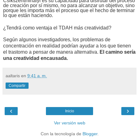
Csikszentmihalyi es su capacidad para disfrutar del proceso
de creación por sí mismo, no para alcanzar un objetivo, sino
porque les importa más el proceso que el hecho de terminar
lo que están haciendo.
¿Tendrá como ventaja el TDAH más creatividad?
Según algunos investigadores, los problemas de
concentración en realidad podrían ayudar a los que tienen
el trastorno a pensar de manera alternativa.
El camino sería
una creatividad encausada.
aaltaris
en
9:41 a. m.
Compartir
‹
›
Inicio
Ver versión web
Con la tecnología de
Blogger
.