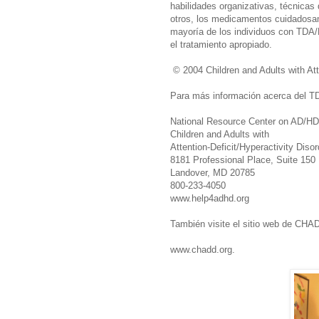
habilidades organizativas, técnicas
otros, los medicamentos cuidadosam
mayoría de los individuos con TDA/
el tratamiento apropiado.
© 2004 Children and Adults with At
Para más información acerca del 
National Resource Center on AD/HD
Children and Adults with
Attention-Deficit/Hyperactivity Disor
8181 Professional Place, Suite 150
Landover, MD 20785
800-233-4050
www.help4adhd.org
También visite el sitio web de CHA
www.chadd.org.