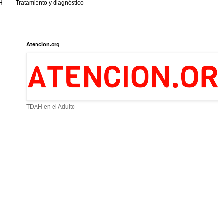
H
Tratamiento y diagnóstico
Atencion.org
TDAH en el Adulto