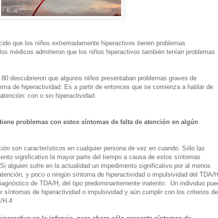
ido que los niños extremadamente hiperactivos tienen problemas
los médicos admitieron que los niños hiperactivos también tenían problemas
l 80 descubrieron que algunos niños presentaban problemas graves de
ema de hiperactividad. Es a partir de entonces que se comienza a hablar de
 atención: con o sin hiperactividad.
tiene problemas con estos síntomas de falta de atención en algún
ción son característicos en cualquier persona de vez en cuando. Sólo las
nto significativo la mayor parte del tiempo a causa de estos síntomas
Si alguien sufre en la actualidad un impedimento significativo por al menos
atención, y poco o ningún síntoma de hiperactividad o impulsividad del TDA/H
diagnóstico de TDA/H, del tipo predominantemente inatento. Un individuo pue
 síntomas de hiperactividad o impulsividad y aún cumplir con los criterios de
/H.4