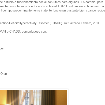
 de estudio o funcionamiento social son útiles para algunos. En cambio, para
ente controlados y la educación sobre el TDA/H podrían ser suficientes. La
H del tipo predominantemente inatento funcionan bastante bien cuando recib
tention-Deficit/Hyperactivity Disorder (CHADD).
Actualizado Febrero, 2011
TDA/H o CHADD, comuníquese con:
der
DD en