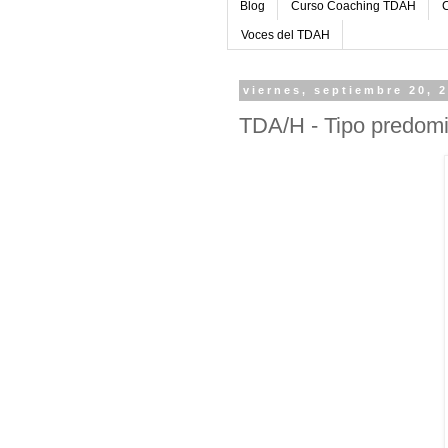
Blog
Curso Coaching TDAH
C
Voces del TDAH
viernes, septiembre 20, 
TDA/H - Tipo predomi