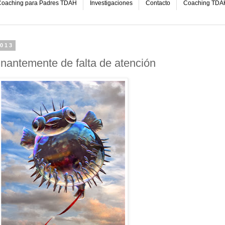
oaching para Padres TDAH
Investigaciones
Contacto
Coaching TDA
2013
nantemente de falta de atención