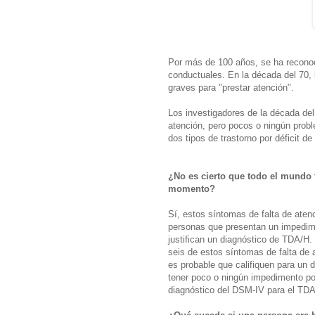
Por más de 100 años, se ha reconoc
conductuales. En la década del 70, 
graves para "prestar atención".
Los investigadores de la década de
atención, pero pocos o ningún probl
dos tipos de trastorno por déficit de
¿No es cierto que todo el mundo 
momento?
Sí, estos síntomas de falta de aten
personas que presentan un impedime
justifican un diagnóstico de TDA/H. 
seis de estos síntomas de falta de 
es probable que califiquen para un 
tener poco o ningún impedimento por
diagnóstico del DSM-IV para el TDA